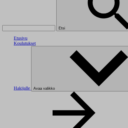
Etsi
Etusivu
Koulutukset
Hakijalle
Avaa valikko