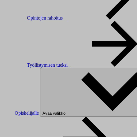
Opintojen rahoitus
Työllistymisen tueksi
Opiskelijalle
Avaa valikko