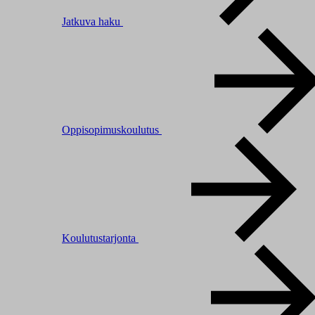
Jatkuva haku
Oppisopimuskoulutus
Koulutustarjonta