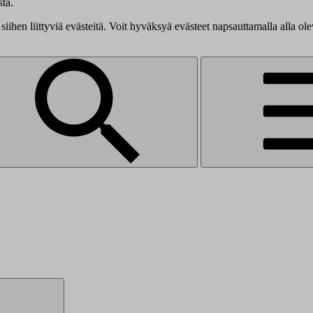
tä.
siihen liittyviä evästeitä. Voit hyväksyä evästeet napsauttamalla alla ol