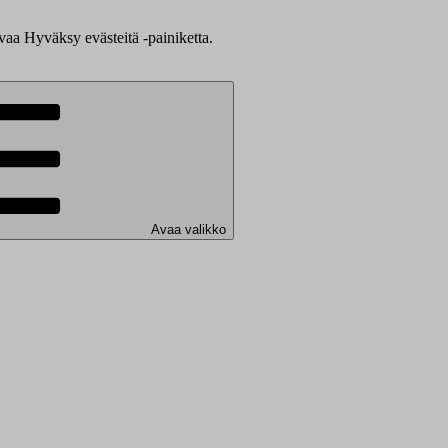
evaa Hyväksy evästeitä -painiketta.
Avaa valikko