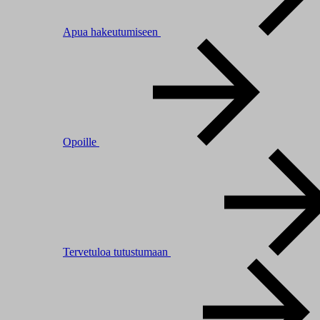
Apua hakeutumiseen
Opoille
Tervetuloa tutustumaan