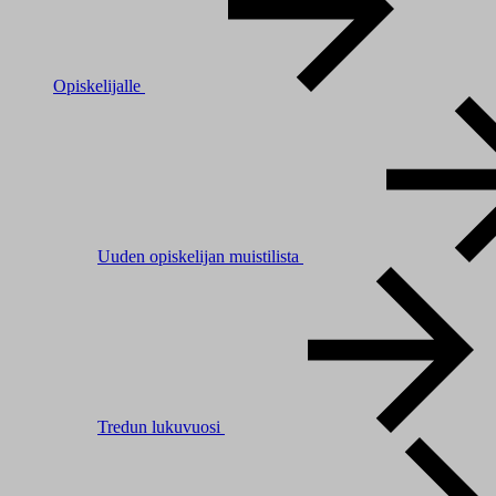
Opiskelijalle
Uuden opiskelijan muistilista
Tredun lukuvuosi