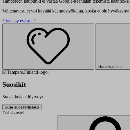
Tampereen kaupunki ei vastaa Google-kääntäjän tekemistä käännöksis
Valitettavasti et voi käyttää käännöstyökalua, koska et ole hyväksynyt 
Hyväksy evästeitä
Etsi sivustolta
Suosikit
Suosikkeja ei löytynyt
Sulje suosikkilistaus
Etsi sivustolta