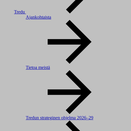
Tredu
Ajankohtaista
Tietoa meistä
Tredun strateginen ohjelma 2026–29