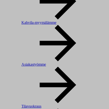
Kahvila-myymälämme
Asiakastyömme
Tilavuokraus