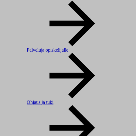
Palveluja opiskelijalle
Ohjaus ja tuki