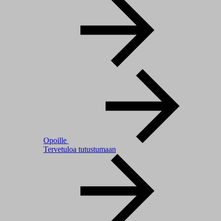
Opoille
Tervetuloa tutustumaan