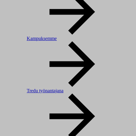
Kampuksemme
Tredu työnantajana