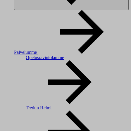
Palvelumme
Opetusravintolamme
Tredun Helmi