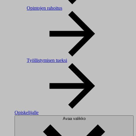
Opintojen rahoitus
Työllistymisen tueksi
Opiskelijalle
Avaa valikko