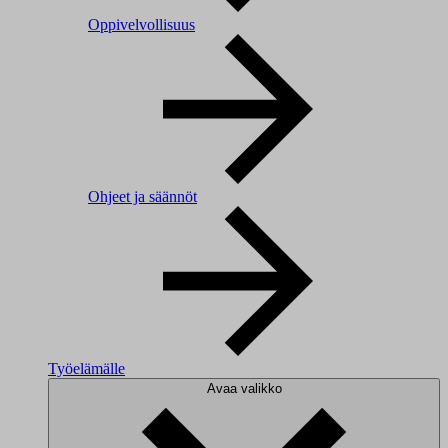
Oppivelvollisuus
Ohjeet ja säännöt
Työelämälle
Avaa valikko