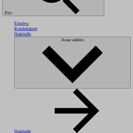
Etsi
Etusivu
Koulutukset
Hakijalle
Avaa valikko
Hakijalle