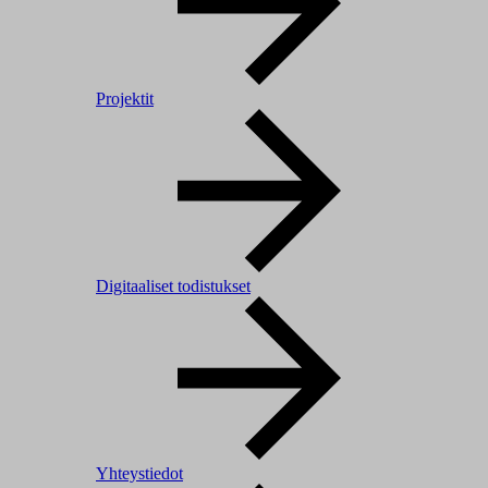
Projektit
Digitaaliset todistukset
Yhteystiedot