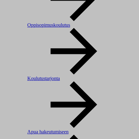
Oppisopimuskoulutus
Koulutustarjonta
Apua hakeutumiseen