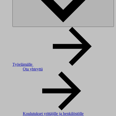
Työelämälle
Ota yhteyttä
Koulutukset yrittäjille ja henkilöstölle