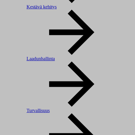
Kestävä kehitys
Laadunhallinta
Turvallisuus