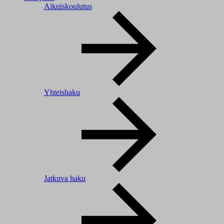
Aikuiskoulutus
Yhteishaku
Jatkuva haku