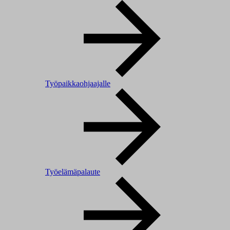
Työpaikkaohjaajalle
Työelämäpalaute