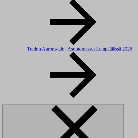
Tredun Aurora-talo | Asuntomessut Lempäälässä 2026