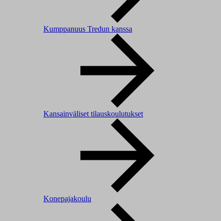
Kumppanuus Tredun kanssa
Kansainväliset tilauskoulutukset
Konepajakoulu