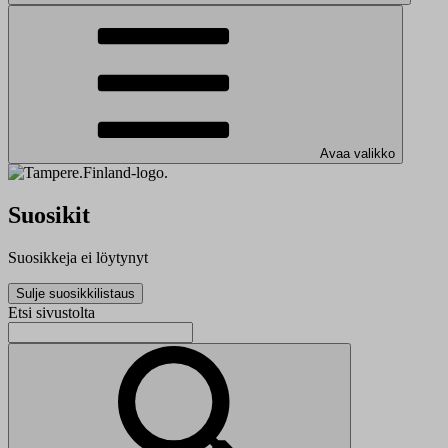
Avaa valikko
Suosikit
Suosikkeja ei löytynyt
Sulje suosikkilistaus
Etsi sivustolta