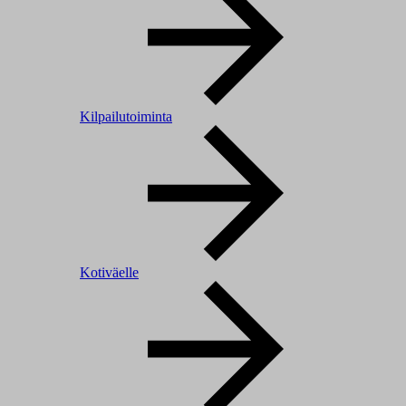
Kilpailutoiminta
Kotiväelle