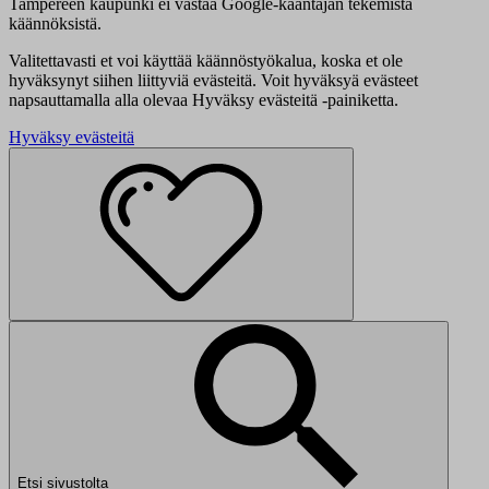
Tampereen kaupunki ei vastaa Google-kääntäjän tekemistä
käännöksistä.
Valitettavasti et voi käyttää käännöstyökalua, koska et ole
hyväksynyt siihen liittyviä evästeitä. Voit hyväksyä evästeet
napsauttamalla alla olevaa Hyväksy evästeitä -painiketta.
Hyväksy evästeitä
Etsi sivustolta