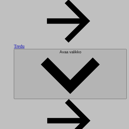
Tredu
Avaa valikko