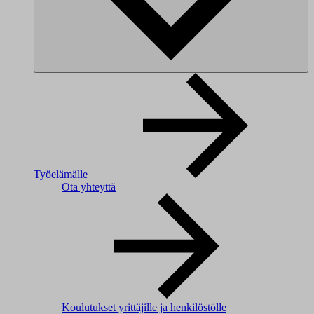
Työelämälle
Ota yhteyttä
Koulutukset yrittäjille ja henkilöstölle