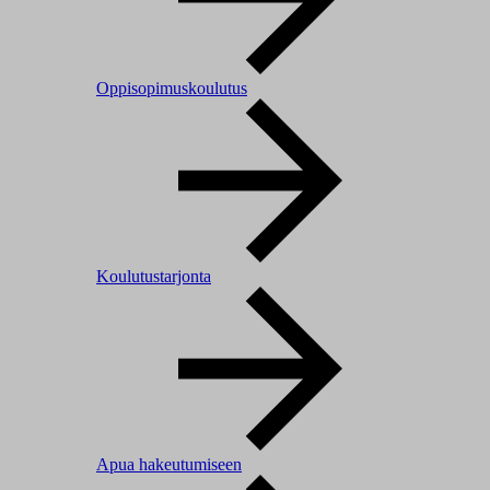
Oppisopimuskoulutus
Koulutustarjonta
Apua hakeutumiseen