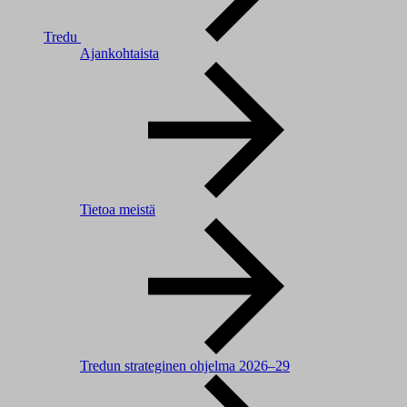
Tredu
Ajankohtaista
Tietoa meistä
Tredun strateginen ohjelma 2026–29