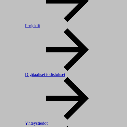
Projektit
Digitaaliset todistukset
Yhteystiedot