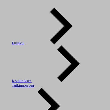
Etusivu
Koulutukset
Tutkinnon osa