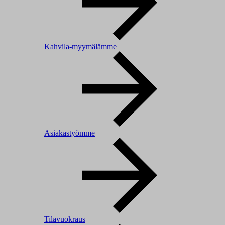
Kahvila-myymälämme
Asiakastyömme
Tilavuokraus