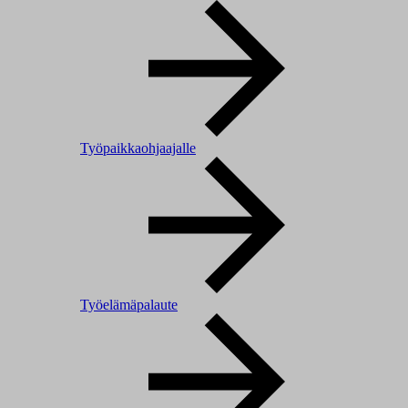
Työpaikkaohjaajalle
Työelämäpalaute