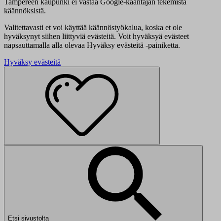
Tampereen kaupunki ei vastaa Google-kääntäjän tekemistä
käännöksistä.
Valitettavasti et voi käyttää käännöstyökalua, koska et ole
hyväksynyt siihen liittyviä evästeitä. Voit hyväksyä evästeet
napsauttamalla alla olevaa Hyväksy evästeitä -painiketta.
Hyväksy evästeitä
Etsi sivustolta