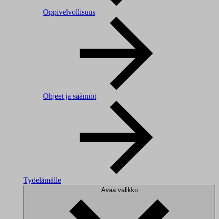
Oppivelvollisuus
Ohjeet ja säännöt
Työelämälle
Avaa valikko