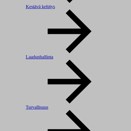
Kestävä kehitys
Laadunhallinta
Turvallisuus