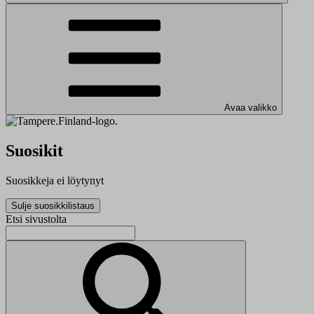
Avaa valikko
Suosikit
Suosikkeja ei löytynyt
Sulje suosikkilistaus
Etsi sivustolta