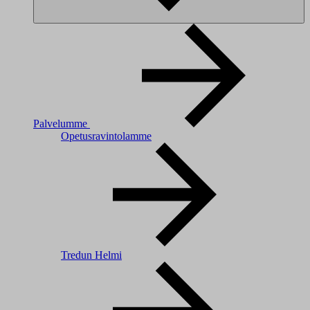
Palvelumme
Opetusravintolamme
Tredun Helmi