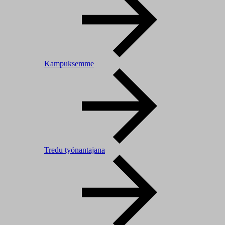
Kampuksemme
Tredu työnantajana