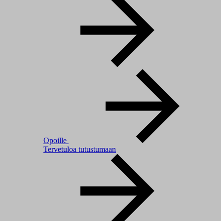
Opoille
Tervetuloa tutustumaan