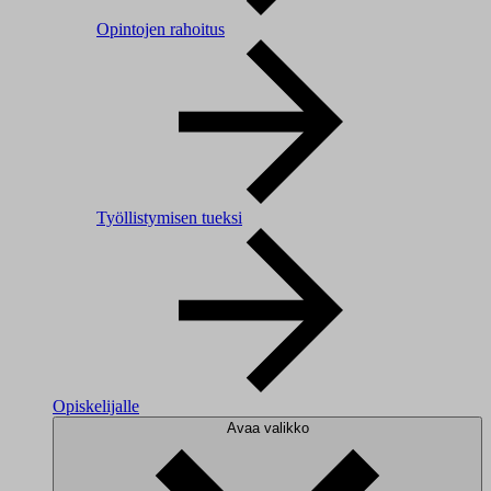
Opintojen rahoitus
Työllistymisen tueksi
Opiskelijalle
Avaa valikko