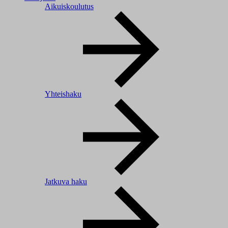
Aikuiskoulutus
Yhteishaku
Jatkuva haku