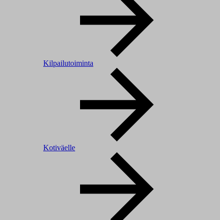
Kilpailutoiminta
Kotiväelle