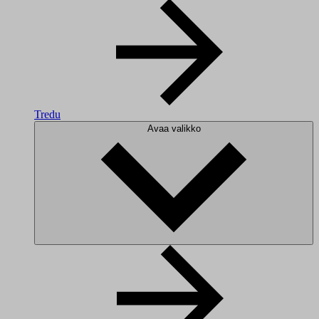
Tredu
Avaa valikko