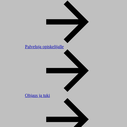
Palveluja opiskelijalle
Ohjaus ja tuki