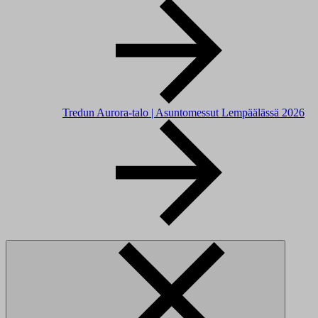
Tredun Aurora-talo | Asuntomessut Lempäälässä 2026