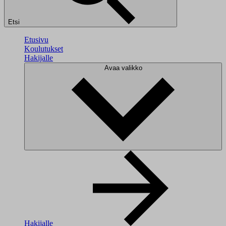
Etsi
Etusivu
Koulutukset
Hakijalle
Avaa valikko
Hakijalle