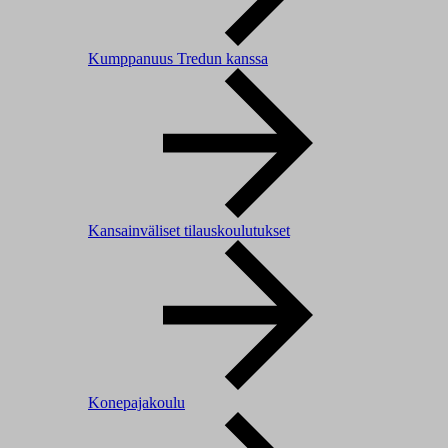
Kumppanuus Tredun kanssa
Kansainväliset tilauskoulutukset
Konepajakoulu