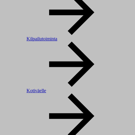
Kilpailutoiminta
Kotiväelle