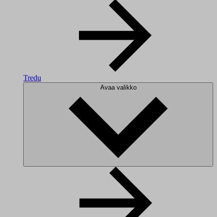
Tredu
Avaa valikko