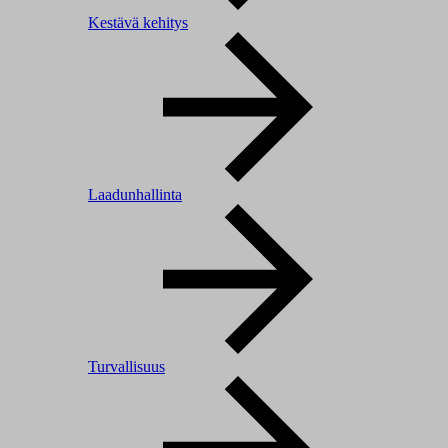
Kestävä kehitys
Laadunhallinta
Turvallisuus