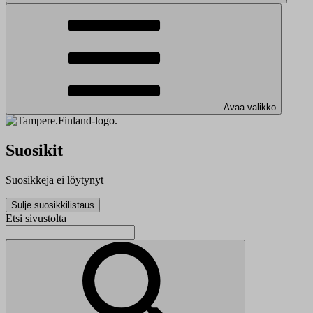
Avaa valikko
Suosikit
Suosikkeja ei löytynyt
Sulje suosikkilistaus
Etsi sivustolta