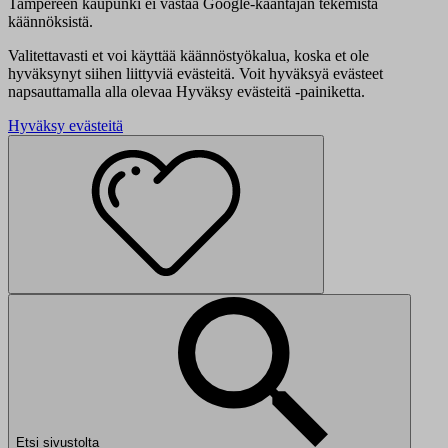
Tampereen kaupunki ei vastaa Google-kääntäjän tekemistä
käännöksistä.
Valitettavasti et voi käyttää käännöstyökalua, koska et ole
hyväksynyt siihen liittyviä evästeitä. Voit hyväksyä evästeet
napsauttamalla alla olevaa Hyväksy evästeitä -painiketta.
Hyväksy evästeitä
Etsi sivustolta