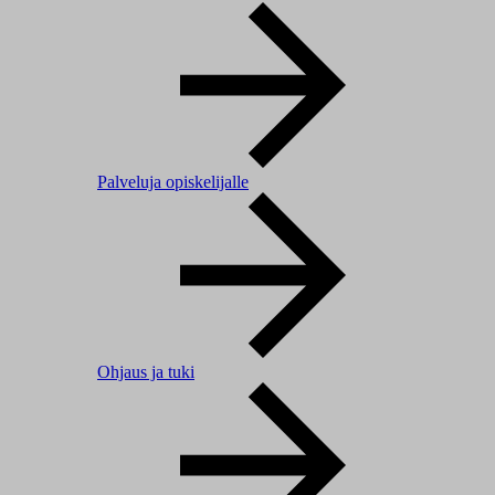
Palveluja opiskelijalle
Ohjaus ja tuki