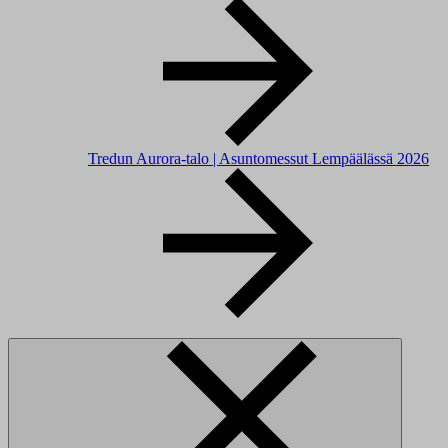
Tredun Aurora-talo | Asuntomessut Lempäälässä 2026