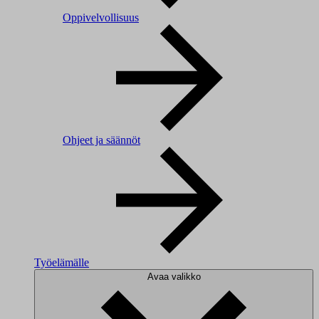
Oppivelvollisuus
Ohjeet ja säännöt
Työelämälle
Avaa valikko