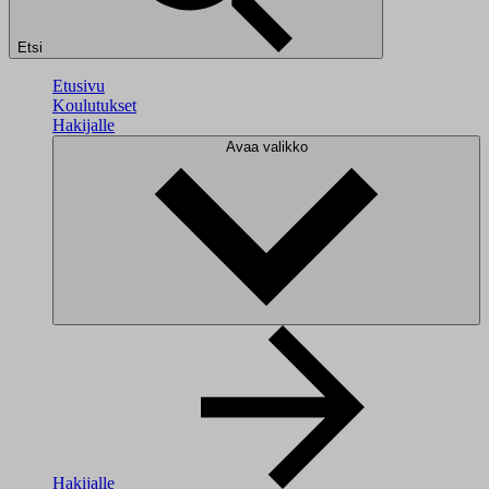
Etsi
Etusivu
Koulutukset
Hakijalle
Avaa valikko
Hakijalle