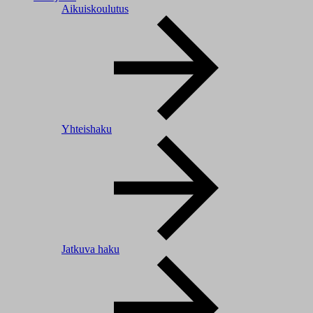
Aikuiskoulutus
Yhteishaku
Jatkuva haku