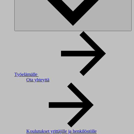
Työelämälle
Ota yhteyttä
Koulutukset yrittäjille ja henkilöstölle