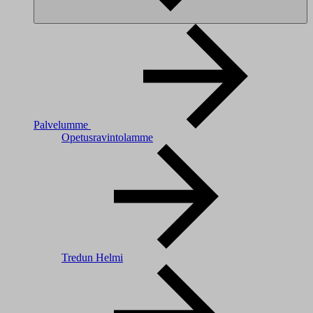
Palvelumme
Opetusravintolamme
Tredun Helmi