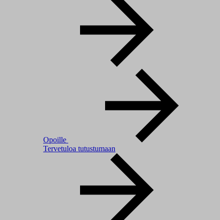
Opoille
Tervetuloa tutustumaan