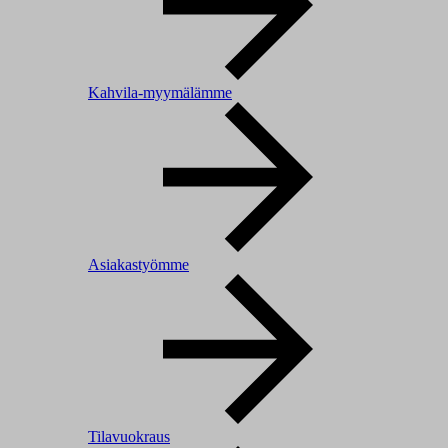
Kahvila-myymälämme
Asiakastyömme
Tilavuokraus