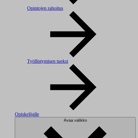
Opintojen rahoitus
Työllistymisen tueksi
Opiskelijalle
Avaa valikko