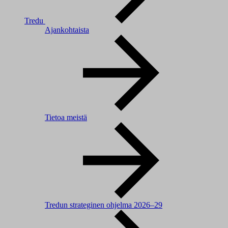
Tredu
Ajankohtaista
Tietoa meistä
Tredun strateginen ohjelma 2026–29