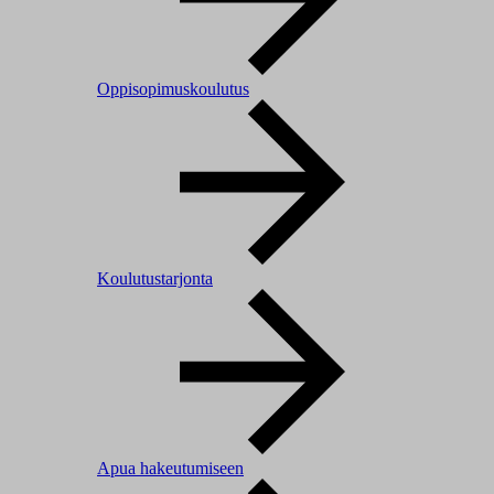
Oppisopimuskoulutus
Koulutustarjonta
Apua hakeutumiseen