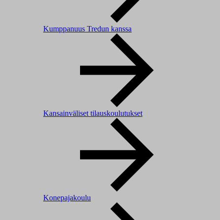
Kumppanuus Tredun kanssa
Kansainväliset tilauskoulutukset
Konepajakoulu