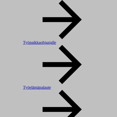
Työpaikkaohjaajalle
Työelämäpalaute