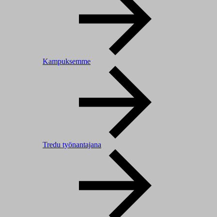
Kampuksemme
Tredu työnantajana