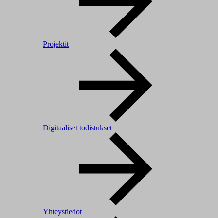
Projektit
Digitaaliset todistukset
Yhteystiedot