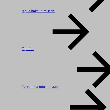
Apua hakeutumiseen
Opoille
Tervetuloa tutustumaan