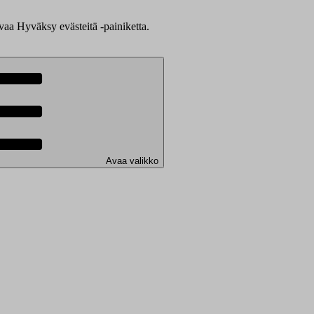
evaa Hyväksy evästeitä -painiketta.
Avaa valikko