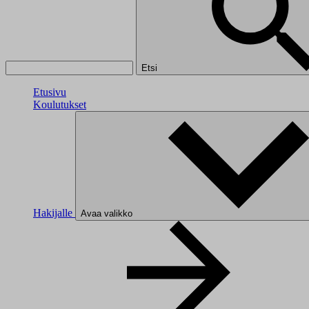
Etsi
Etusivu
Koulutukset
Hakijalle
Avaa valikko