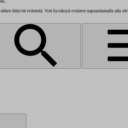
tä.
siihen liittyviä evästeitä. Voit hyväksyä evästeet napsauttamalla alla ol