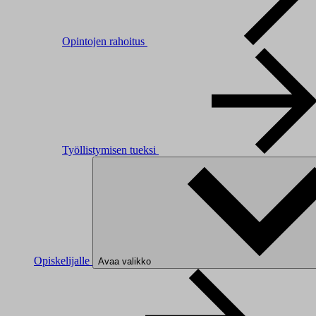
Opintojen rahoitus
Työllistymisen tueksi
Opiskelijalle
Avaa valikko