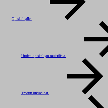
Opiskelijalle
Uuden opiskelijan muistilista
Tredun lukuvuosi