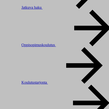
Jatkuva haku
Oppisopimuskoulutus
Koulutustarjonta