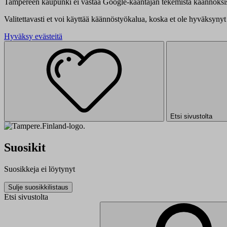
Tampereen kaupunki ei vastaa Google-kääntäjän tekemistä käännöksis
Valitettavasti et voi käyttää käännöstyökalua, koska et ole hyväksynyt 
Hyväksy evästeitä
Etsi sivustolta
Suosikit
Suosikkeja ei löytynyt
Sulje suosikkilistaus
Etsi sivustolta