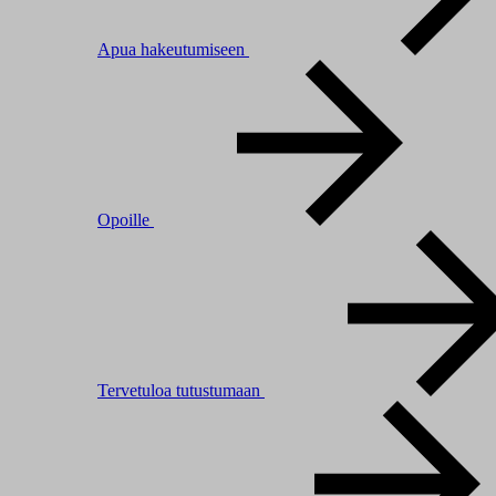
Apua hakeutumiseen
Opoille
Tervetuloa tutustumaan