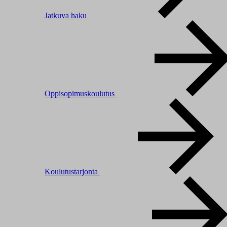
Jatkuva haku
Oppisopimuskoulutus
Koulutustarjonta