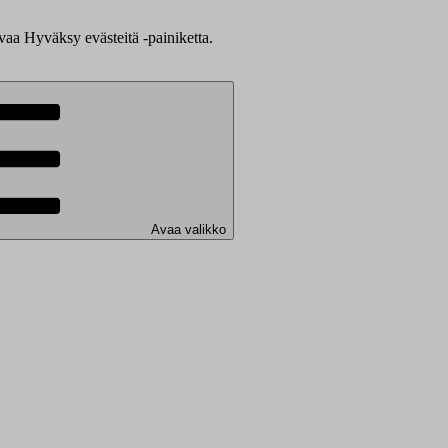
evaa Hyväksy evästeitä -painiketta.
Avaa valikko