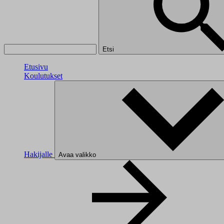
Etsi
Etusivu
Koulutukset
Hakijalle
Avaa valikko