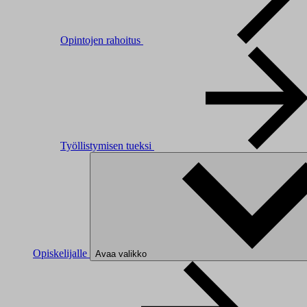
Opintojen rahoitus
Työllistymisen tueksi
Opiskelijalle
Avaa valikko