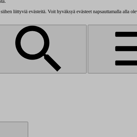
tä.
siihen liittyviä evästeitä. Voit hyväksyä evästeet napsauttamalla alla ol