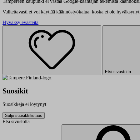
Tampereen kaupunki ei vastaa Google-kääntäjän tekemistä käännöksis
Valitettavasti et voi käyttää käännöstyökalua, koska et ole hyväksynyt 
Hyväksy evästeitä
Etsi sivustolta
Suosikit
Suosikkeja ei löytynyt
Sulje suosikkilistaus
Etsi sivustolta