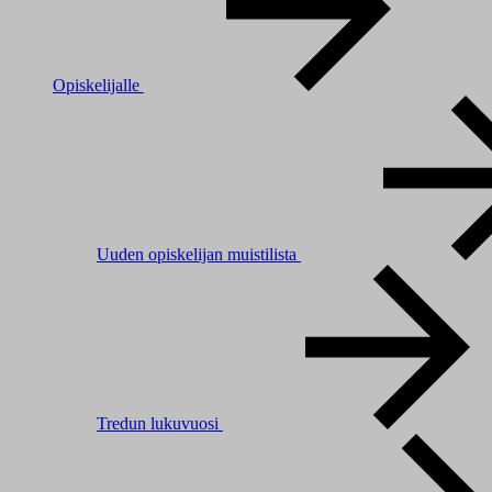
Opiskelijalle
Uuden opiskelijan muistilista
Tredun lukuvuosi