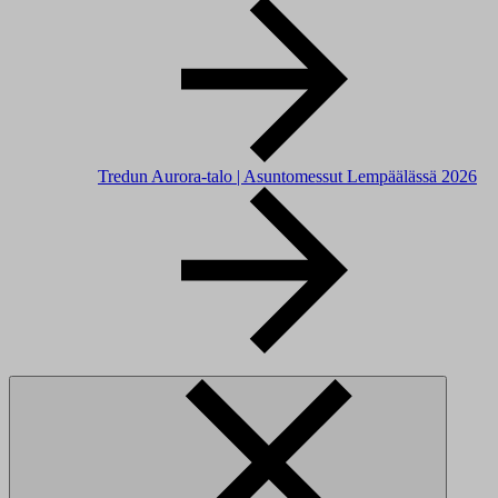
Tredun Aurora-talo | Asuntomessut Lempäälässä 2026