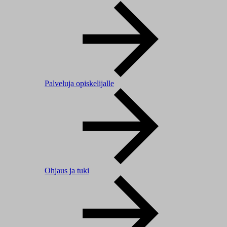
Palveluja opiskelijalle
Ohjaus ja tuki