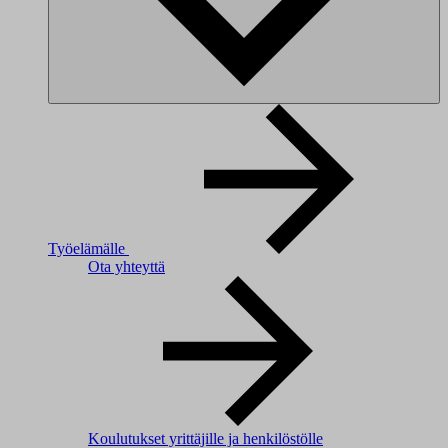
Työelämälle
Ota yhteyttä
Koulutukset yrittäjille ja henkilöstölle