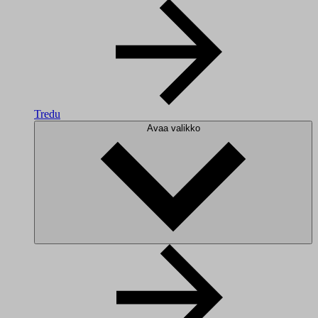
Tredu
Avaa valikko