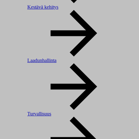
Kestävä kehitys
Laadunhallinta
Turvallisuus