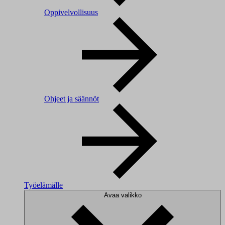
Oppivelvollisuus
Ohjeet ja säännöt
Työelämälle
Avaa valikko