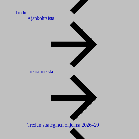
Tredu
Ajankohtaista
Tietoa meistä
Tredun strateginen ohjelma 2026–29