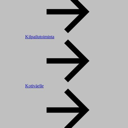
Kilpailutoiminta
Kotiväelle