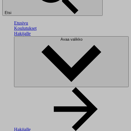
Etsi
Etusivu
Koulutukset
Hakijalle
Avaa valikko
Hakijalle