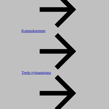
Kampuksemme
Tredu työnantajana