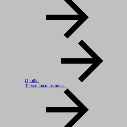
Opoille
Tervetuloa tutustumaan