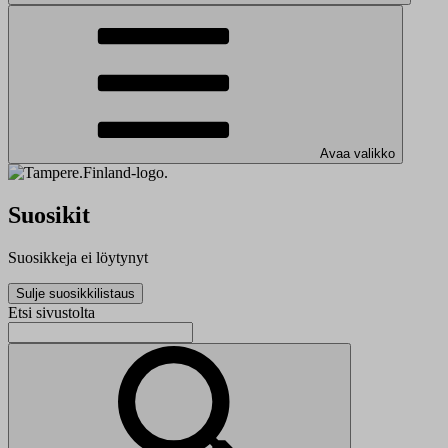
Avaa valikko
Suosikit
Suosikkeja ei löytynyt
Sulje suosikkilistaus
Etsi sivustolta