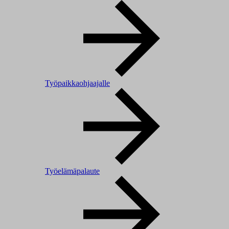
Työpaikkaohjaajalle
Työelämäpalaute