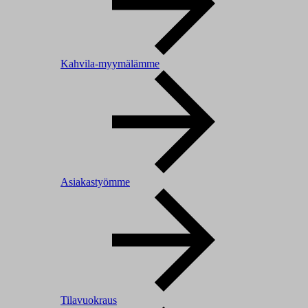
Kahvila-myymälämme
Asiakastyömme
Tilavuokraus