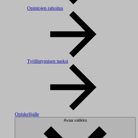
Opintojen rahoitus
Työllistymisen tueksi
Opiskelijalle
Avaa valikko