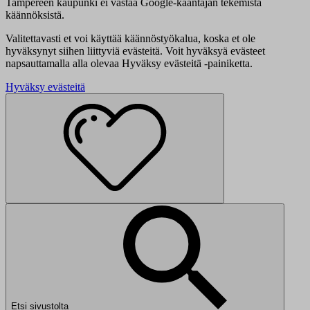
Tampereen kaupunki ei vastaa Google-kääntäjän tekemistä
käännöksistä.
Valitettavasti et voi käyttää käännöstyökalua, koska et ole
hyväksynyt siihen liittyviä evästeitä. Voit hyväksyä evästeet
napsauttamalla alla olevaa Hyväksy evästeitä -painiketta.
Hyväksy evästeitä
Etsi sivustolta