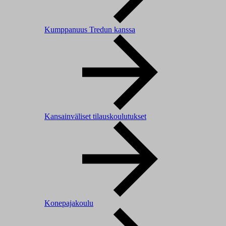
Kumppanuus Tredun kanssa
Kansainväliset tilauskoulutukset
Konepajakoulu