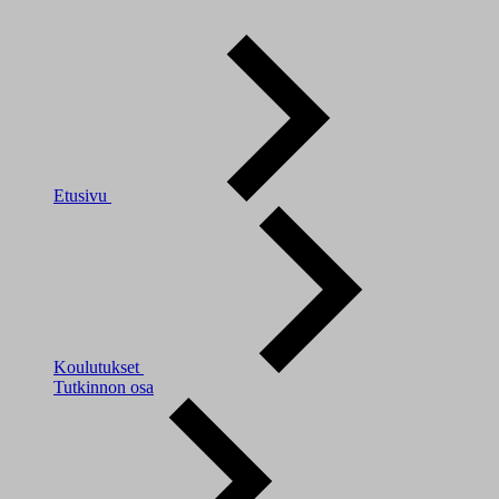
Etusivu
Koulutukset
Tutkinnon osa