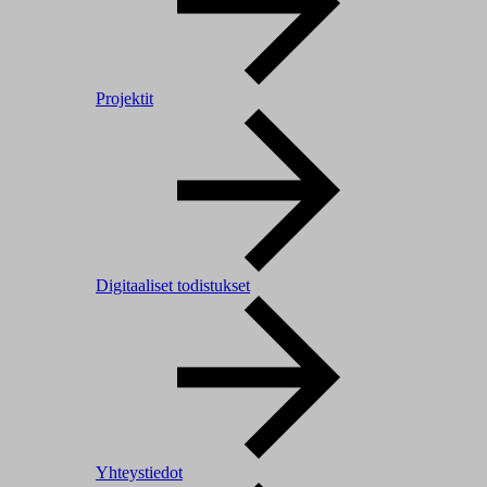
Projektit
Digitaaliset todistukset
Yhteystiedot