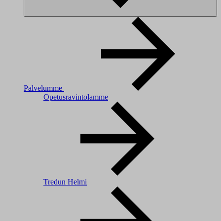
Palvelumme
Opetusravintolamme
Tredun Helmi