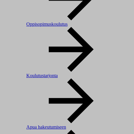
Oppisopimuskoulutus
Koulutustarjonta
Apua hakeutumiseen