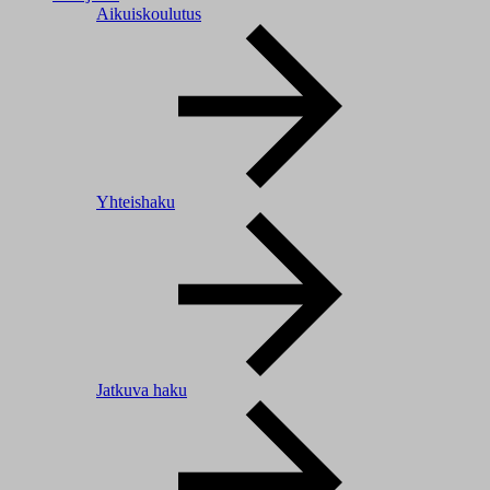
Aikuiskoulutus
Yhteishaku
Jatkuva haku