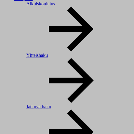
Aikuiskoulutus
Yhteishaku
Jatkuva haku