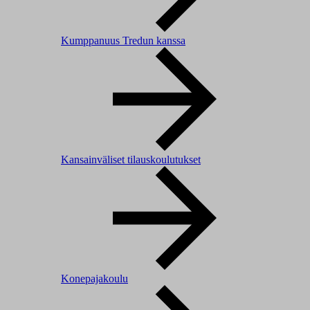
Kumppanuus Tredun kanssa
Kansainväliset tilauskoulutukset
Konepajakoulu