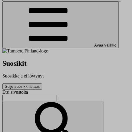
Avaa valikko
Suosikit
Suosikkeja ei löytynyt
Sulje suosikkilistaus
Etsi sivustolta