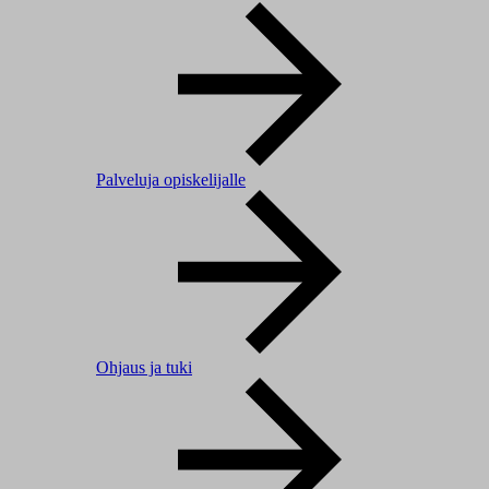
Palveluja opiskelijalle
Ohjaus ja tuki