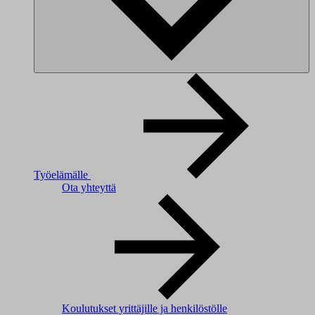
Työelämälle
Ota yhteyttä
Koulutukset yrittäjille ja henkilöstölle