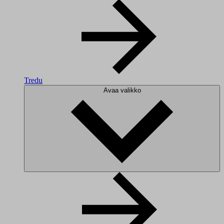
Tredu
Avaa valikko