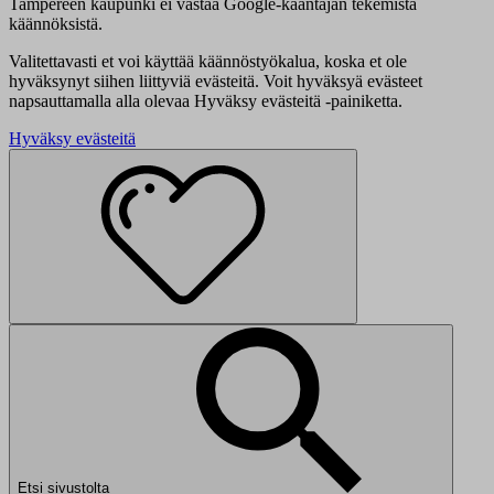
Tampereen kaupunki ei vastaa Google-kääntäjän tekemistä
käännöksistä.
Valitettavasti et voi käyttää käännöstyökalua, koska et ole
hyväksynyt siihen liittyviä evästeitä. Voit hyväksyä evästeet
napsauttamalla alla olevaa Hyväksy evästeitä -painiketta.
Hyväksy evästeitä
Etsi sivustolta