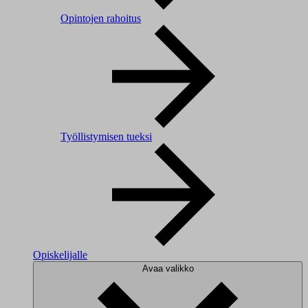
Opintojen rahoitus
Työllistymisen tueksi
Opiskelijalle
Avaa valikko