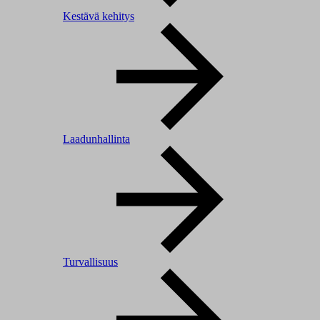
Kestävä kehitys
Laadunhallinta
Turvallisuus