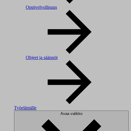
Oppivelvollisuus
Ohjeet ja säännöt
Työelämälle
Avaa valikko