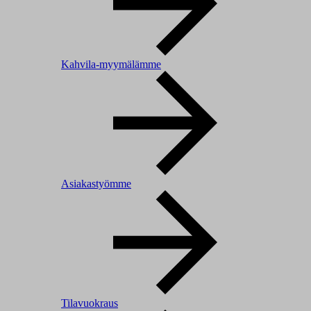
Kahvila-myymälämme
Asiakastyömme
Tilavuokraus