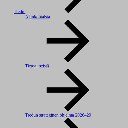
Tredu
Ajankohtaista
Tietoa meistä
Tredun strateginen ohjelma 2026–29