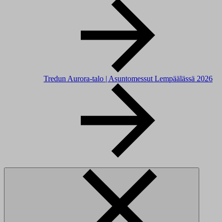
Tredun Aurora-talo | Asuntomessut Lempäälässä 2026