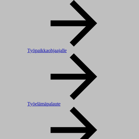
Työpaikkaohjaajalle
Työelämäpalaute