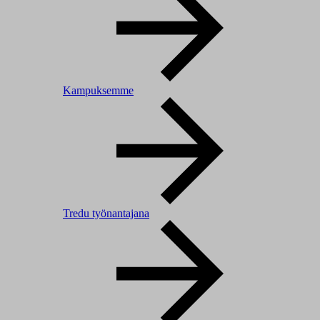
Kampuksemme
Tredu työnantajana