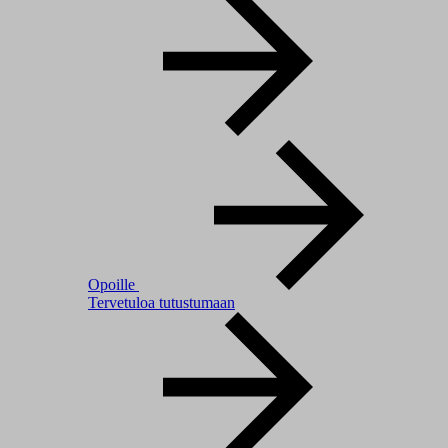
Opoille
Tervetuloa tutustumaan