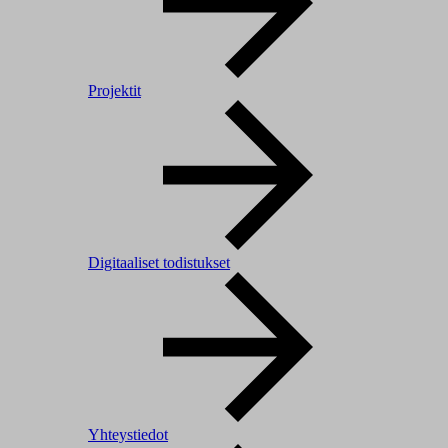
Projektit
Digitaaliset todistukset
Yhteystiedot