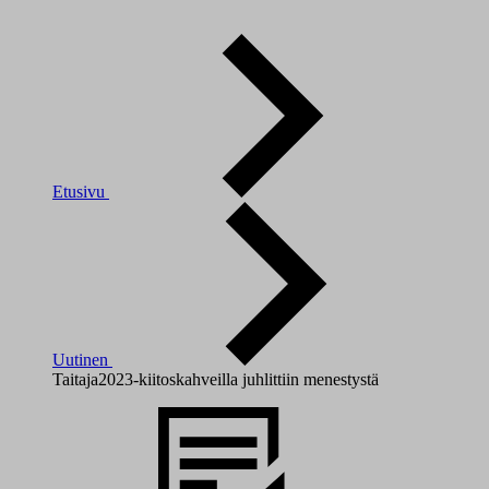
Etusivu
Uutinen
Taitaja2023-kiitoskahveilla juhlittiin menestystä