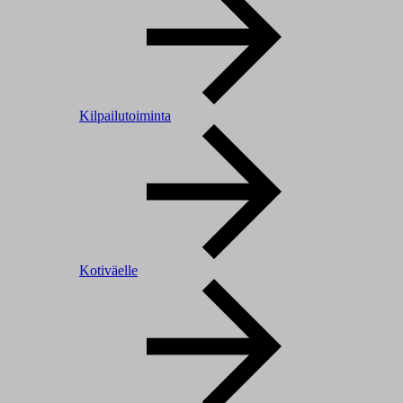
Kilpailutoiminta
Kotiväelle