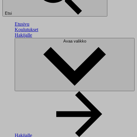
Etsi
Etusivu
Koulutukset
Hakijalle
Avaa valikko
Hakijalle