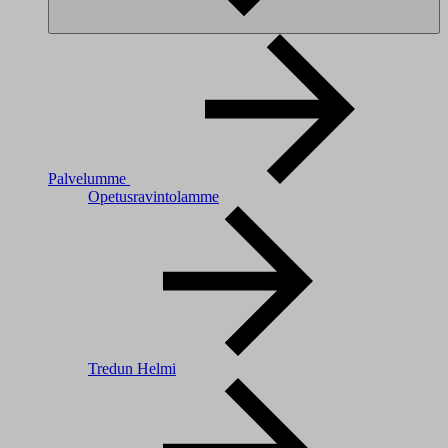
Palvelumme
Opetusravintolamme
Tredun Helmi