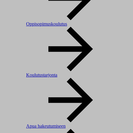
Oppisopimuskoulutus
Koulutustarjonta
Apua hakeutumiseen