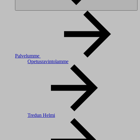
Palvelumme
Opetusravintolamme
Tredun Helmi