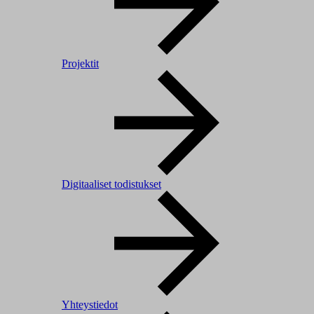
Projektit
Digitaaliset todistukset
Yhteystiedot