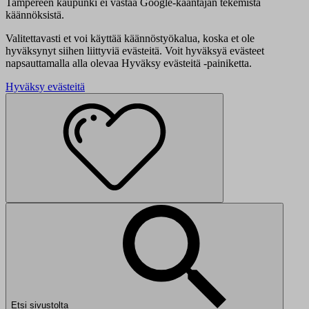
Tampereen kaupunki ei vastaa Google-kääntäjän tekemistä
käännöksistä.
Valitettavasti et voi käyttää käännöstyökalua, koska et ole
hyväksynyt siihen liittyviä evästeitä. Voit hyväksyä evästeet
napsauttamalla alla olevaa Hyväksy evästeitä -painiketta.
Hyväksy evästeitä
Etsi sivustolta