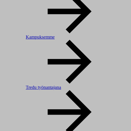
Kampuksemme
Tredu työnantajana