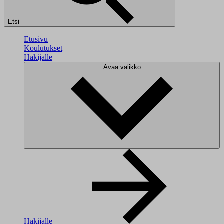
Etsi
Etusivu
Koulutukset
Hakijalle
Avaa valikko
Hakijalle