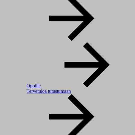
Opoille
Tervetuloa tutustumaan