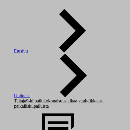
Etusivu
Uutinen
Taitaja9-kilpailukokonaisuus alkaa vauhdikkaasti
paikalliskilpailuista