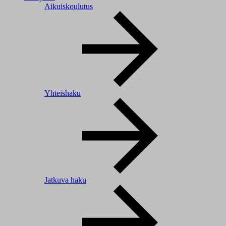
Aikuiskoulutus
Yhteishaku
Jatkuva haku