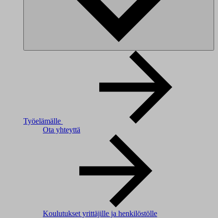
Työelämälle
Ota yhteyttä
Koulutukset yrittäjille ja henkilöstölle