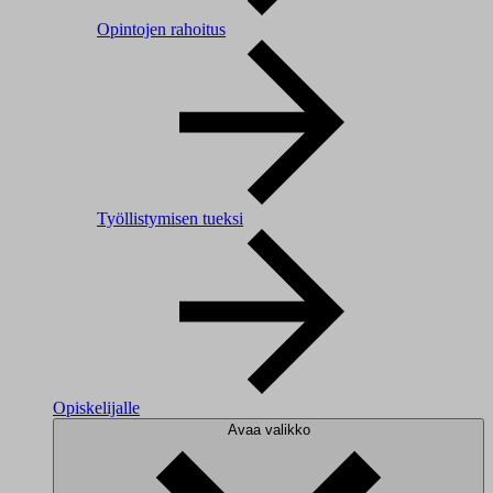
Opintojen rahoitus
Työllistymisen tueksi
Opiskelijalle
Avaa valikko