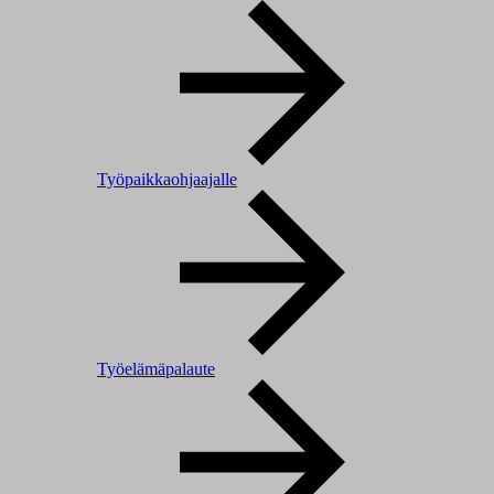
Työpaikkaohjaajalle
Työelämäpalaute