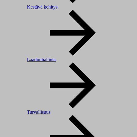
Kestävä kehitys
Laadunhallinta
Turvallisuus