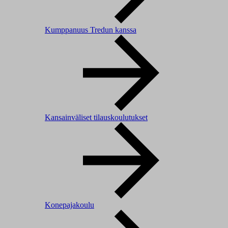
Kumppanuus Tredun kanssa
Kansainväliset tilauskoulutukset
Konepajakoulu