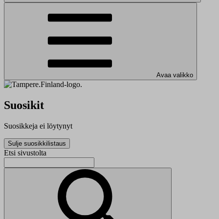
Avaa valikko
Suosikit
Suosikkeja ei löytynyt
Sulje suosikkilistaus
Etsi sivustolta