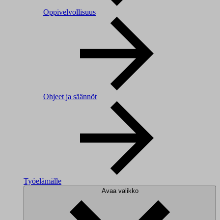
Oppivelvollisuus
Ohjeet ja säännöt
Työelämälle
Avaa valikko