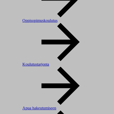
Oppisopimuskoulutus
Koulutustarjonta
Apua hakeutumiseen