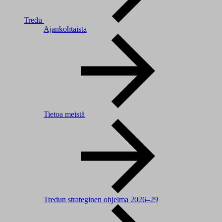
Tredu
Ajankohtaista
Tietoa meistä
Tredun strateginen ohjelma 2026–29