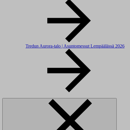
Tredun Aurora-talo | Asuntomessut Lempäälässä 2026