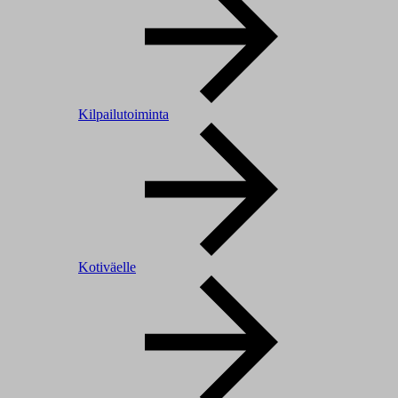
Kilpailutoiminta
Kotiväelle