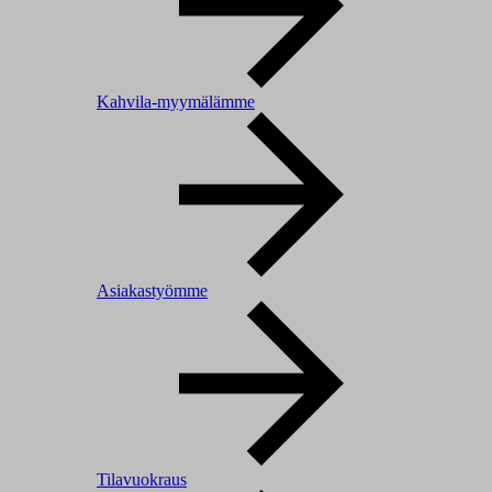
Kahvila-myymälämme
Asiakastyömme
Tilavuokraus