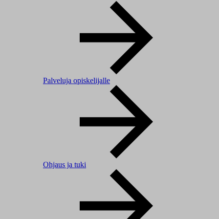
Palveluja opiskelijalle
Ohjaus ja tuki