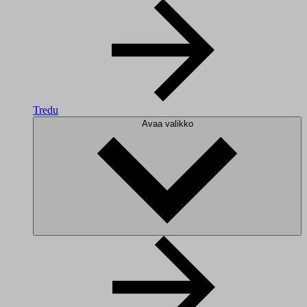
Tredu
Avaa valikko