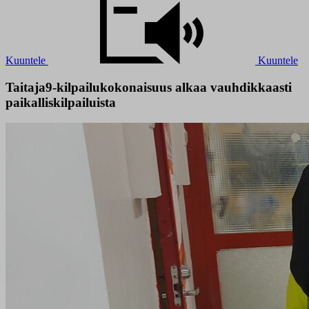
Kuuntele
Kuuntele
Taitaja9-kilpailukokonaisuus alkaa vauhdikkaasti
paikalliskilpailuista