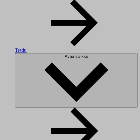
Tredu
Avaa valikko