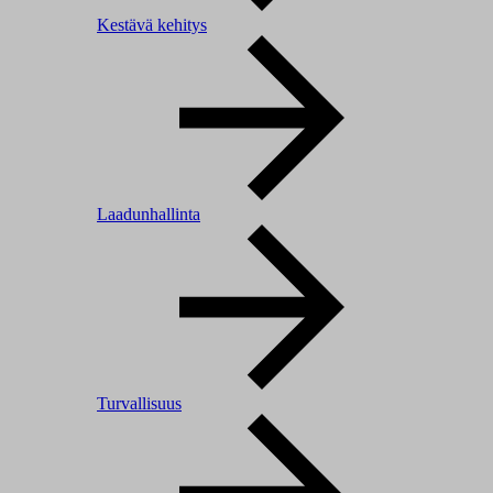
Kestävä kehitys
Laadunhallinta
Turvallisuus