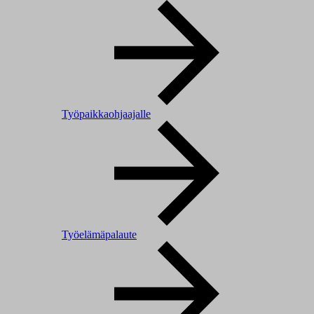
Työpaikkaohjaajalle
Työelämäpalaute