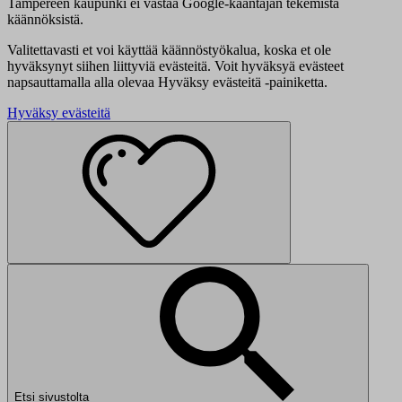
Tampereen kaupunki ei vastaa Google-kääntäjän tekemistä
käännöksistä.
Valitettavasti et voi käyttää käännöstyökalua, koska et ole
hyväksynyt siihen liittyviä evästeitä. Voit hyväksyä evästeet
napsauttamalla alla olevaa Hyväksy evästeitä -painiketta.
Hyväksy evästeitä
Etsi sivustolta