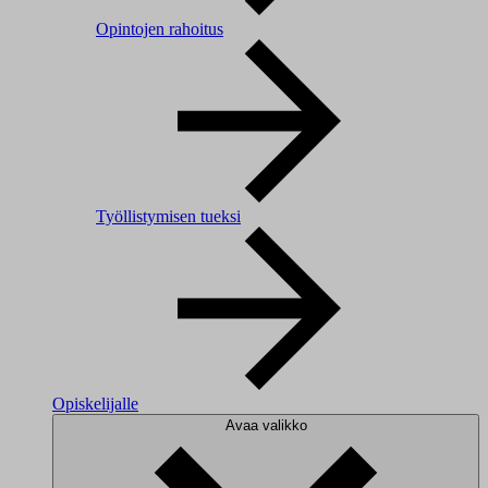
Opintojen rahoitus
Työllistymisen tueksi
Opiskelijalle
Avaa valikko