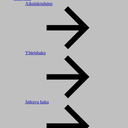
Aikuiskoulutus
Yhteishaku
Jatkuva haku