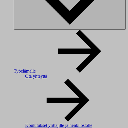
Työelämälle
Ota yhteyttä
Koulutukset yrittäjille ja henkilöstölle