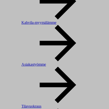
Kahvila-myymälämme
Asiakastyömme
Tilavuokraus