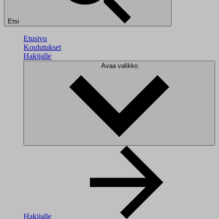
Etsi
Etusivu
Koulutukset
Hakijalle
Avaa valikko
Hakijalle