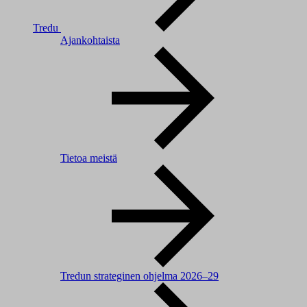
Tredu
Ajankohtaista
Tietoa meistä
Tredun strateginen ohjelma 2026–29