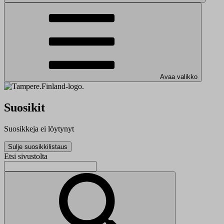
Avaa valikko
Suosikit
Suosikkeja ei löytynyt
Sulje suosikkilistaus
Etsi sivustolta