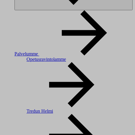
Palvelumme
Opetusravintolamme
Tredun Helmi