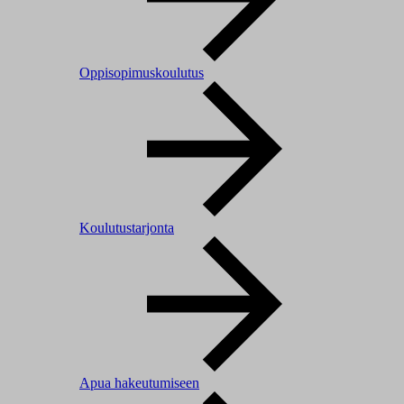
Oppisopimuskoulutus
Koulutustarjonta
Apua hakeutumiseen