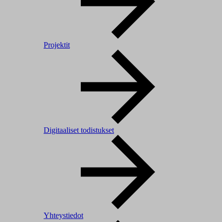
Projektit
Digitaaliset todistukset
Yhteystiedot