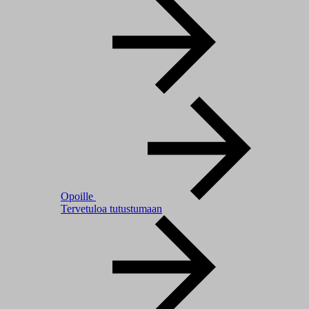
Opoille
Tervetuloa tutustumaan