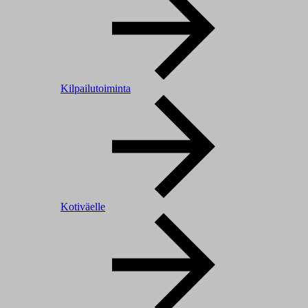
Kilpailutoiminta
Kotiväelle