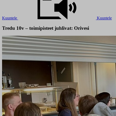
Kuuntele
Kuuntele
Tredu 10v – toimipisteet juhlivat: Orivesi