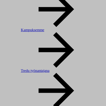
Kampuksemme
Tredu työnantajana