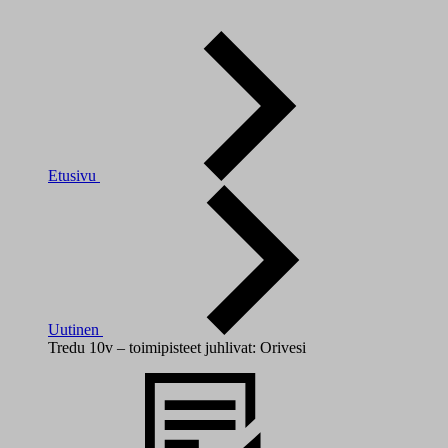
Etusivu
Uutinen
Tredu 10v – toimipisteet juhlivat: Orivesi