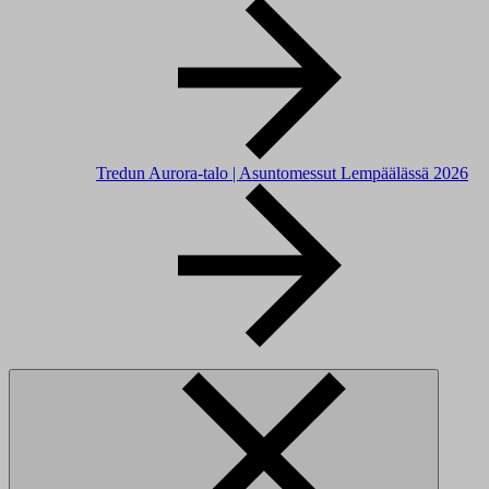
Tredun Aurora-talo | Asuntomessut Lempäälässä 2026