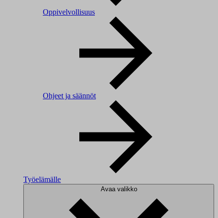
Oppivelvollisuus
Ohjeet ja säännöt
Työelämälle
Avaa valikko