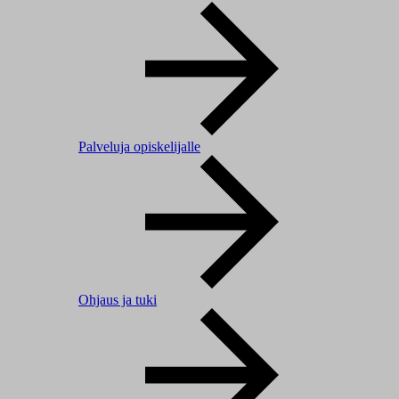
Palveluja opiskelijalle
Ohjaus ja tuki