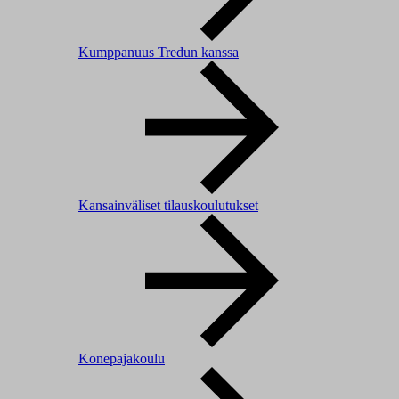
Kumppanuus Tredun kanssa
Kansainväliset tilauskoulutukset
Konepajakoulu