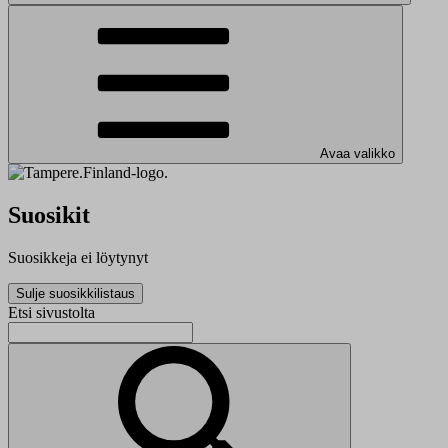
Avaa valikko
Suosikit
Suosikkeja ei löytynyt
Sulje suosikkilistaus
Etsi sivustolta