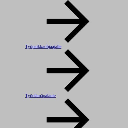
Työpaikkaohjaajalle
Työelämäpalaute