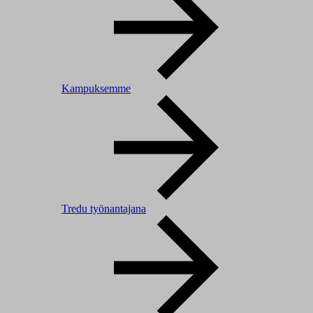
Kampuksemme
Tredu työnantajana