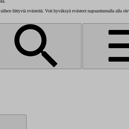
tä.
siihen liittyviä evästeitä. Voit hyväksyä evästeet napsauttamalla alla ol