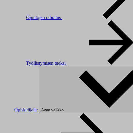
Opintojen rahoitus
Työllistymisen tueksi
Opiskelijalle
Avaa valikko