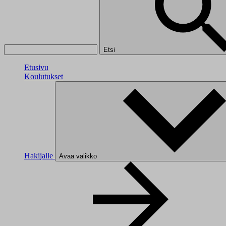
Etsi
Etusivu
Koulutukset
Hakijalle
Avaa valikko