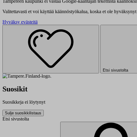
Tampereen kaupunki ei vastaa Google-kääntäjän tekemistä käännöksis
Valitettavasti et voi käyttää käännöstyökalua, koska et ole hyväksynyt 
Hyväksy evästeitä
Etsi sivustolta
Suosikit
Suosikkeja ei löytynyt
Sulje suosikkilistaus
Etsi sivustolta