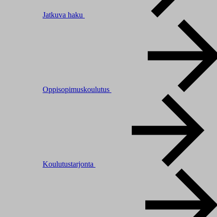
Jatkuva haku
Oppisopimuskoulutus
Koulutustarjonta