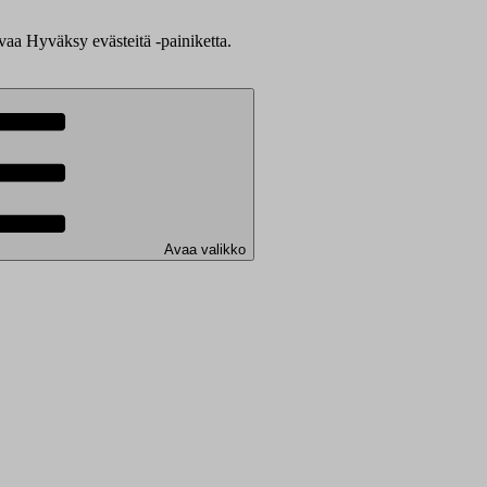
evaa Hyväksy evästeitä -painiketta.
Avaa valikko