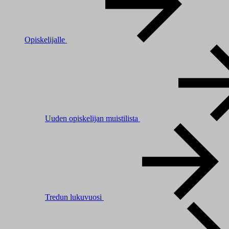
Opiskelijalle
Uuden opiskelijan muistilista
Tredun lukuvuosi