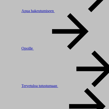
Apua hakeutumiseen
Opoille
Tervetuloa tutustumaan