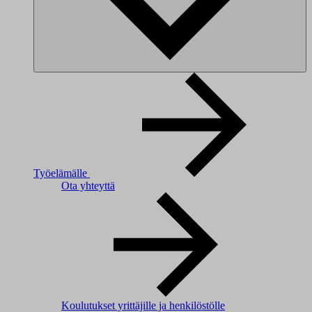
Työelämälle
Ota yhteyttä
Koulutukset yrittäjille ja henkilöstölle