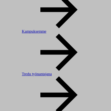
Kampuksemme
Tredu työnantajana