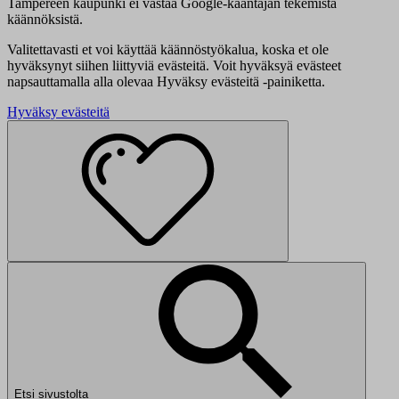
Tampereen kaupunki ei vastaa Google-kääntäjän tekemistä
käännöksistä.
Valitettavasti et voi käyttää käännöstyökalua, koska et ole
hyväksynyt siihen liittyviä evästeitä. Voit hyväksyä evästeet
napsauttamalla alla olevaa Hyväksy evästeitä -painiketta.
Hyväksy evästeitä
Etsi sivustolta