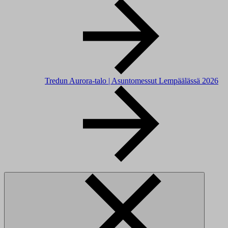
Tredun Aurora-talo | Asuntomessut Lempäälässä 2026