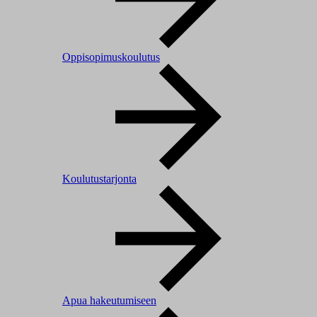
Oppisopimuskoulutus
Koulutustarjonta
Apua hakeutumiseen