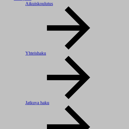
Aikuiskoulutus
Yhteishaku
Jatkuva haku