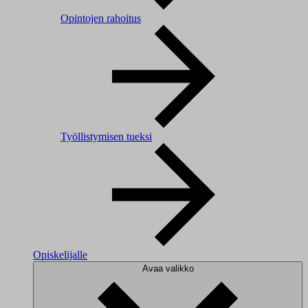
Opintojen rahoitus
Työllistymisen tueksi
Opiskelijalle
Avaa valikko