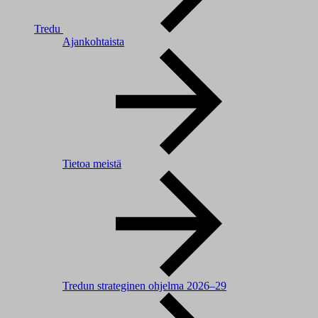
Tredu
Ajankohtaista
Tietoa meistä
Tredun strateginen ohjelma 2026–29