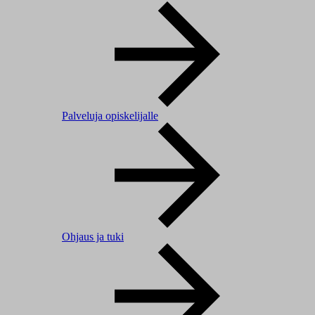
Palveluja opiskelijalle
Ohjaus ja tuki