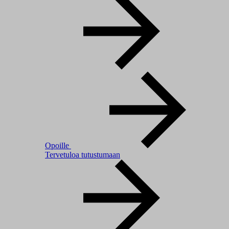
Opoille
Tervetuloa tutustumaan