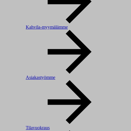
Kahvila-myymälämme
Asiakastyömme
Tilavuokraus