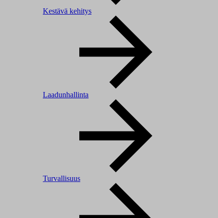
Kestävä kehitys
Laadunhallinta
Turvallisuus