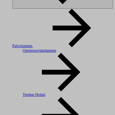
Palvelumme
Opetusravintolamme
Tredun Helmi