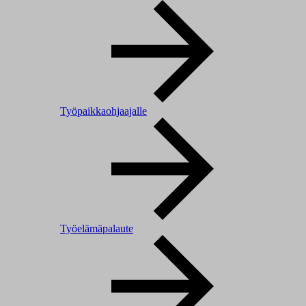
Työpaikkaohjaajalle
Työelämäpalaute