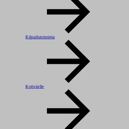
Kilpailutoiminta
Kotiväelle