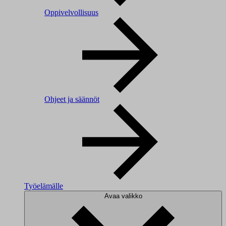
Oppivelvollisuus
Ohjeet ja säännöt
Työelämälle
Avaa valikko