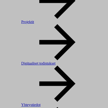
Projektit
Digitaaliset todistukset
Yhteystiedot