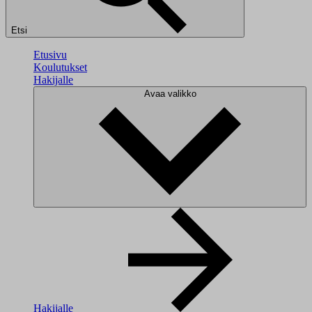
Etsi
Etusivu
Koulutukset
Hakijalle
Avaa valikko
Hakijalle