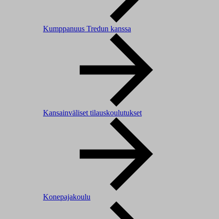
Kumppanuus Tredun kanssa
Kansainväliset tilauskoulutukset
Konepajakoulu