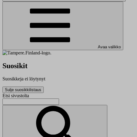
Avaa valikko
Suosikit
Suosikkeja ei löytynyt
Sulje suosikkilistaus
Etsi sivustolta