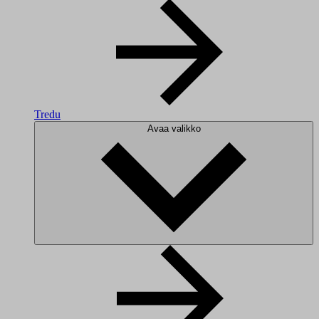
Tredu
Avaa valikko