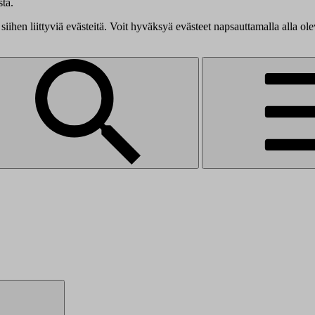
tä.
siihen liittyviä evästeitä. Voit hyväksyä evästeet napsauttamalla alla ol