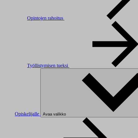
Opintojen rahoitus
Työllistymisen tueksi
Opiskelijalle
Avaa valikko