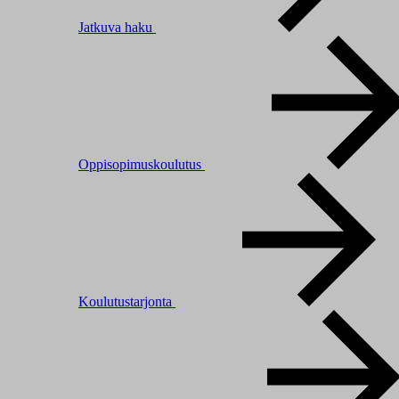
Jatkuva haku
Oppisopimuskoulutus
Koulutustarjonta