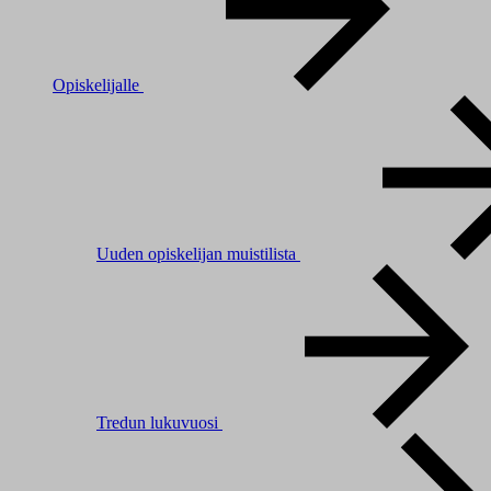
Opiskelijalle
Uuden opiskelijan muistilista
Tredun lukuvuosi