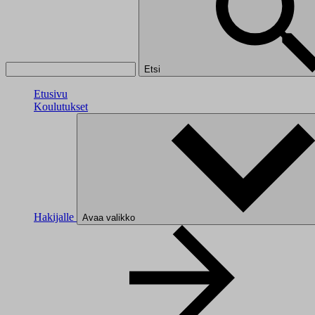
Etsi
Etusivu
Koulutukset
Hakijalle
Avaa valikko