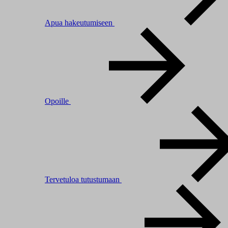
Apua hakeutumiseen
Opoille
Tervetuloa tutustumaan