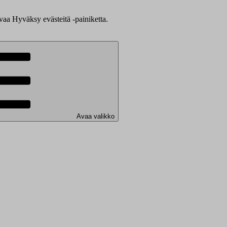
evaa Hyväksy evästeitä -painiketta.
Avaa valikko