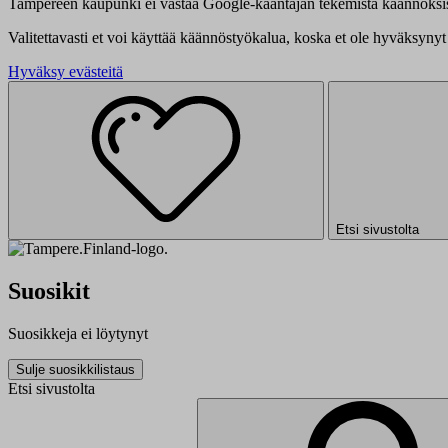
Tampereen kaupunki ei vastaa Google-kääntäjän tekemistä käännöksis
Valitettavasti et voi käyttää käännöstyökalua, koska et ole hyväksynyt 
Hyväksy evästeitä
Etsi sivustolta
Suosikit
Suosikkeja ei löytynyt
Sulje suosikkilistaus
Etsi sivustolta