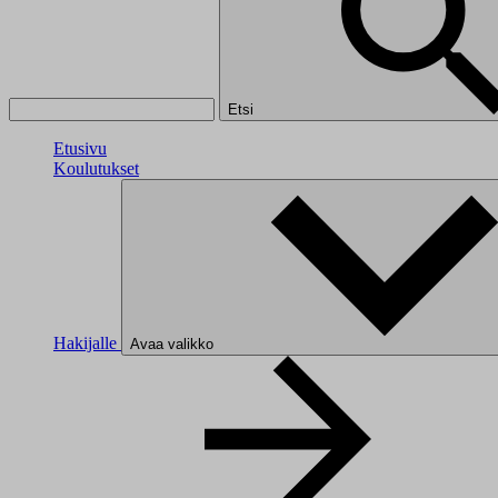
Etsi
Etusivu
Koulutukset
Hakijalle
Avaa valikko