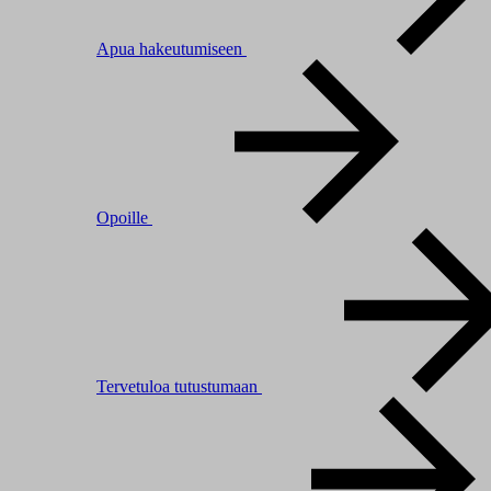
Apua hakeutumiseen
Opoille
Tervetuloa tutustumaan