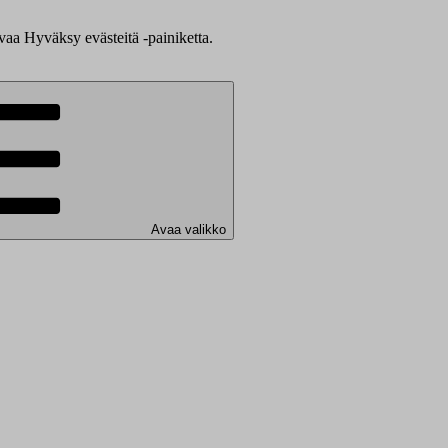
evaa Hyväksy evästeitä -painiketta.
Avaa valikko