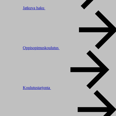
Jatkuva haku
Oppisopimuskoulutus
Koulutustarjonta