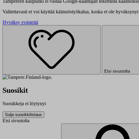
Tampereen kaupunki ei vastaa Google-kääntäjän tekemistä käännöksis
Valitettavasti et voi käyttää käännöstyökalua, koska et ole hyväksynyt 
Hyväksy evästeitä
Etsi sivustolta
Suosikit
Suosikkeja ei löytynyt
Sulje suosikkilistaus
Etsi sivustolta