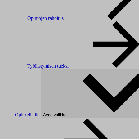
Opintojen rahoitus
Työllistymisen tueksi
Opiskelijalle
Avaa valikko