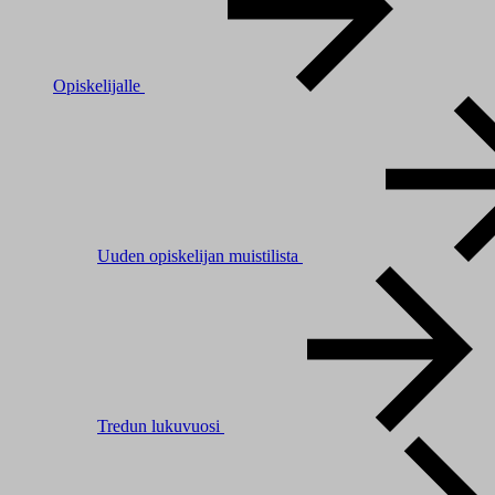
Opiskelijalle
Uuden opiskelijan muistilista
Tredun lukuvuosi