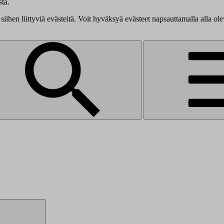
tä.
siihen liittyviä evästeitä. Voit hyväksyä evästeet napsauttamalla alla ol