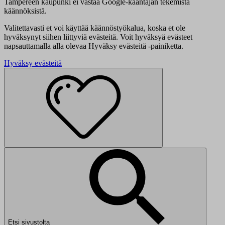
Tampereen kaupunki ei vastaa Google-kääntäjän tekemistä
käännöksistä.
Valitettavasti et voi käyttää käännöstyökalua, koska et ole
hyväksynyt siihen liittyviä evästeitä. Voit hyväksyä evästeet
napsauttamalla alla olevaa Hyväksy evästeitä -painiketta.
Hyväksy evästeitä
Etsi sivustolta