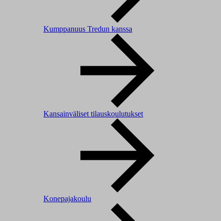
Kumppanuus Tredun kanssa
Kansainväliset tilauskoulutukset
Konepajakoulu