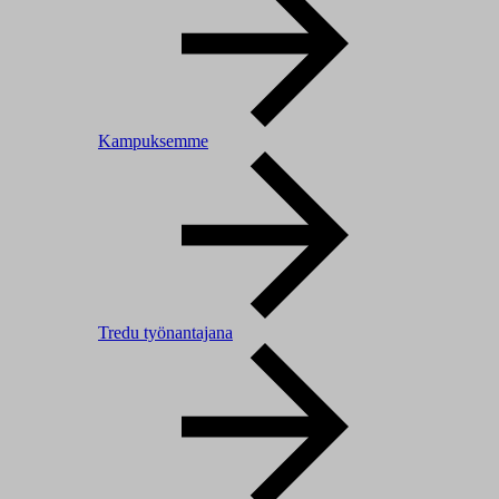
Kampuksemme
Tredu työnantajana