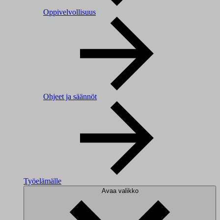
Oppivelvollisuus
Ohjeet ja säännöt
Työelämälle
Avaa valikko