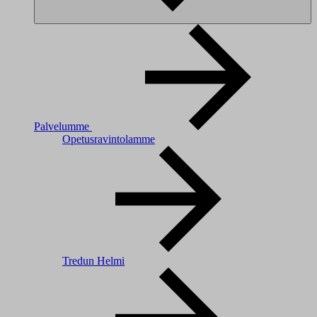
Palvelumme
Opetusravintolamme
Tredun Helmi