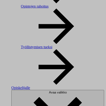
Opintojen rahoitus
Työllistymisen tueksi
Opiskelijalle
Avaa valikko