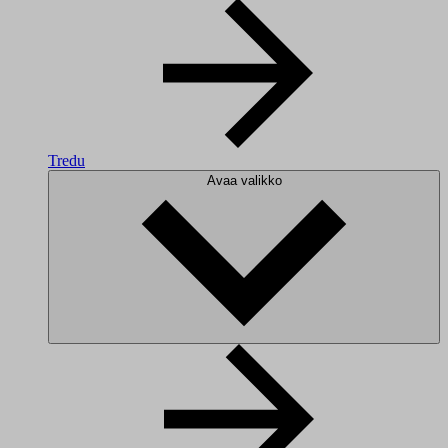
Tredu
Avaa valikko