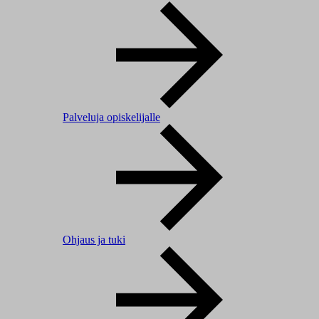
Palveluja opiskelijalle
Ohjaus ja tuki