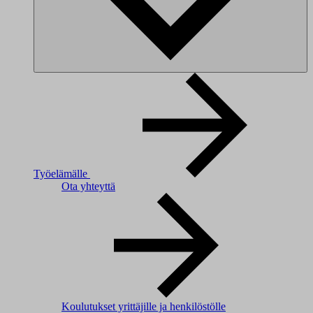
Työelämälle
Ota yhteyttä
Koulutukset yrittäjille ja henkilöstölle