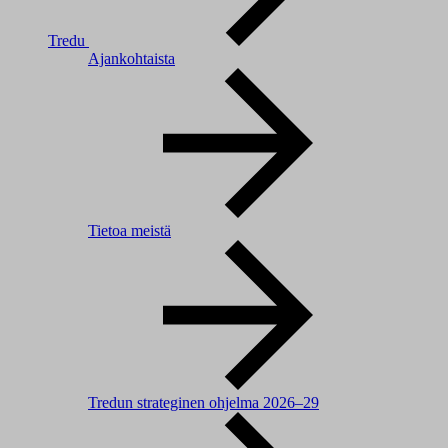
Tredu
Ajankohtaista
Tietoa meistä
Tredun strateginen ohjelma 2026–29