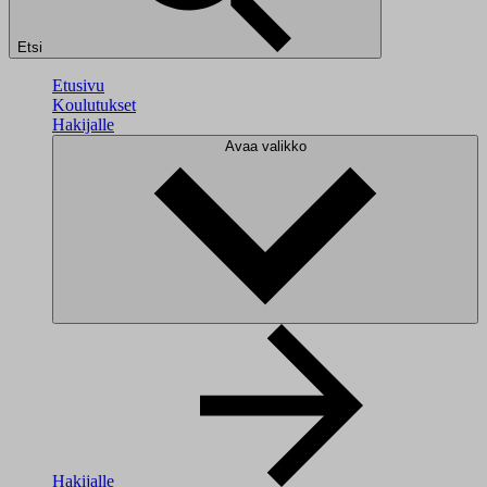
Etsi
Etusivu
Koulutukset
Hakijalle
Avaa valikko
Hakijalle