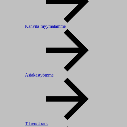
Kahvila-myymälämme
Asiakastyömme
Tilavuokraus