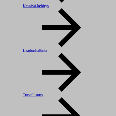
Kestävä kehitys
Laadunhallinta
Turvallisuus