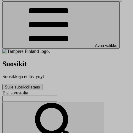
Avaa valikko
Suosikit
Suosikkeja ei löytynyt
Sulje suosikkilistaus
Etsi sivustolta