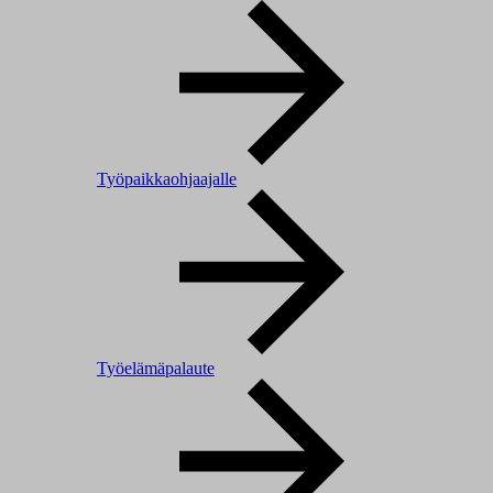
Työpaikkaohjaajalle
Työelämäpalaute