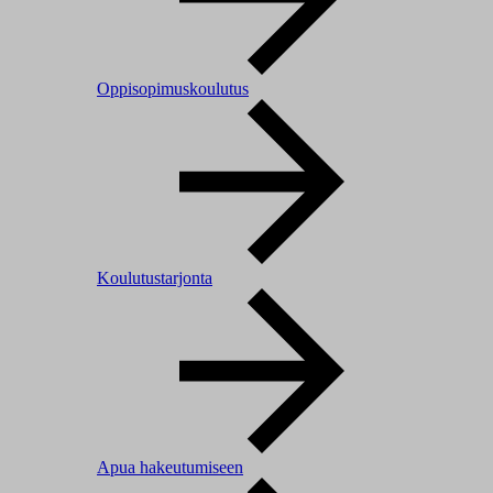
Oppisopimuskoulutus
Koulutustarjonta
Apua hakeutumiseen