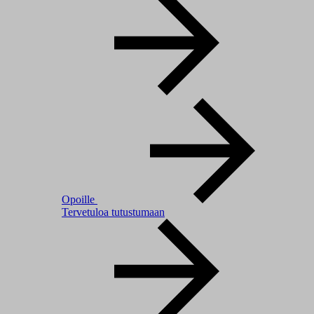
Opoille
Tervetuloa tutustumaan