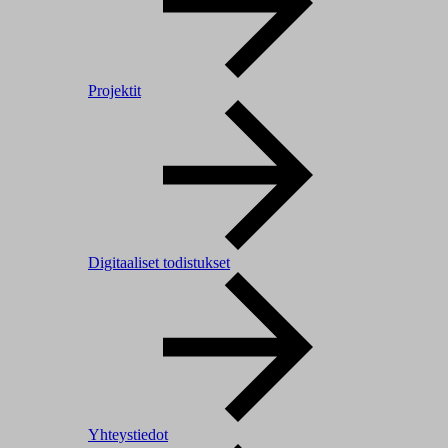
Projektit
Digitaaliset todistukset
Yhteystiedot