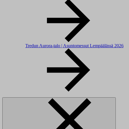
Tredun Aurora-talo | Asuntomessut Lempäälässä 2026