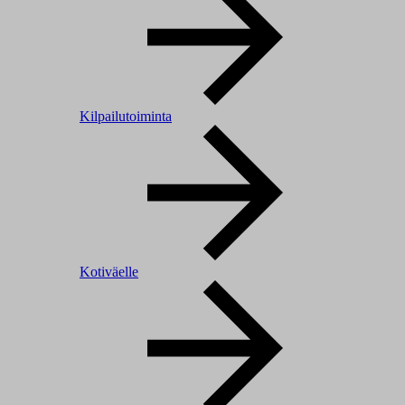
Kilpailutoiminta
Kotiväelle