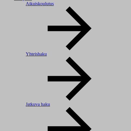
Aikuiskoulutus
Yhteishaku
Jatkuva haku