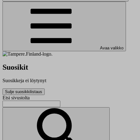
Avaa valikko
Suosikit
Suosikkeja ei löytynyt
Sulje suosikkilistaus
Etsi sivustolta