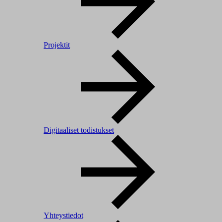
Projektit
Digitaaliset todistukset
Yhteystiedot