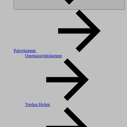
Palvelumme
Opetusravintolamme
Tredun Helmi