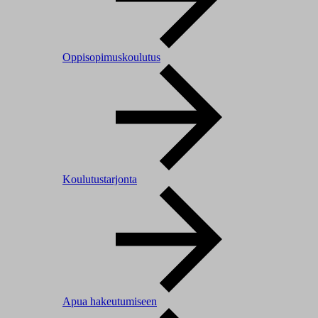
Oppisopimuskoulutus
Koulutustarjonta
Apua hakeutumiseen