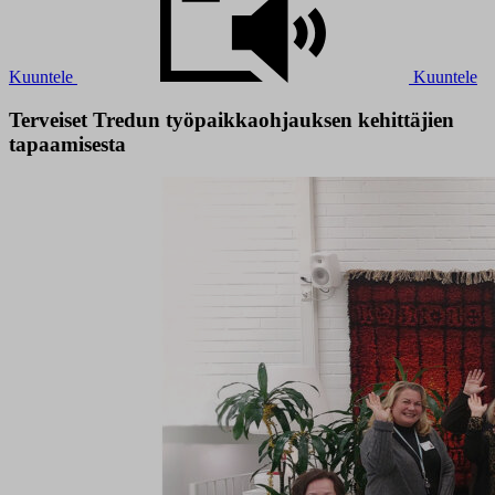
Kuuntele
Kuuntele
Terveiset Tredun työpaikkaohjauksen kehittäjien
tapaamisesta