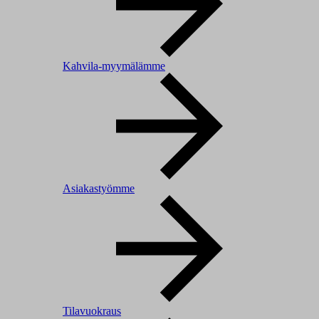
Kahvila-myymälämme
Asiakastyömme
Tilavuokraus