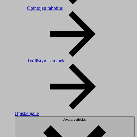
Opintojen rahoitus
Työllistymisen tueksi
Opiskelijalle
Avaa valikko