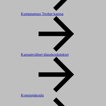
Kumppanuus Tredun kanssa
Kansainväliset tilauskoulutukset
Konepajakoulu