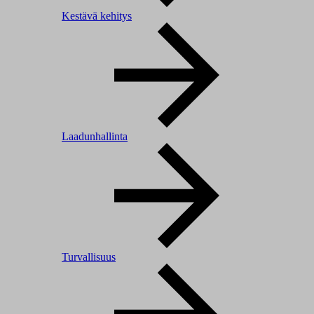
Kestävä kehitys
Laadunhallinta
Turvallisuus