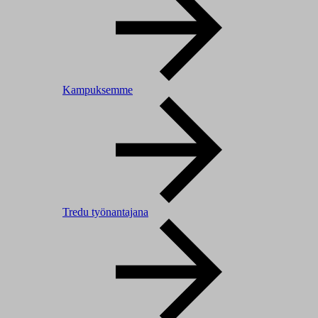
Kampuksemme
Tredu työnantajana