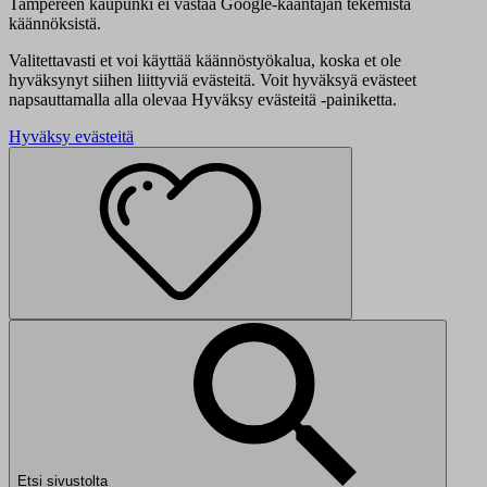
Tampereen kaupunki ei vastaa Google-kääntäjän tekemistä
käännöksistä.
Valitettavasti et voi käyttää käännöstyökalua, koska et ole
hyväksynyt siihen liittyviä evästeitä. Voit hyväksyä evästeet
napsauttamalla alla olevaa Hyväksy evästeitä -painiketta.
Hyväksy evästeitä
Etsi sivustolta