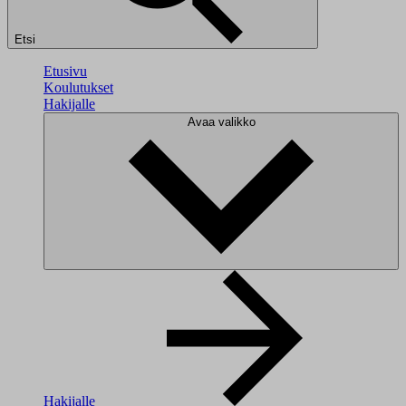
Etsi
Etusivu
Koulutukset
Hakijalle
Avaa valikko
Hakijalle