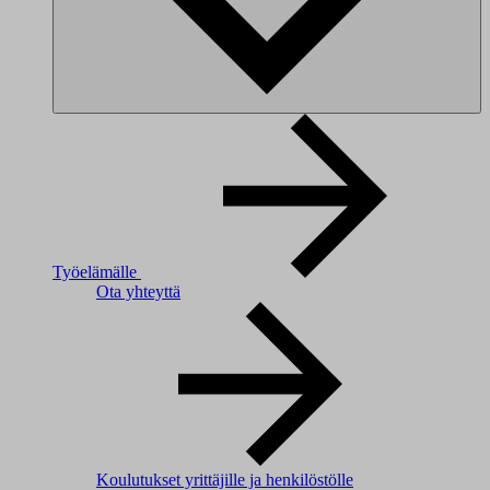
Työelämälle
Ota yhteyttä
Koulutukset yrittäjille ja henkilöstölle