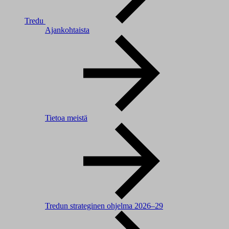
Tredu
Ajankohtaista
Tietoa meistä
Tredun strateginen ohjelma 2026–29