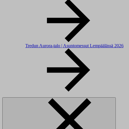
Tredun Aurora-talo | Asuntomessut Lempäälässä 2026