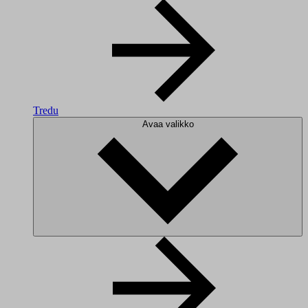
Tredu
Avaa valikko