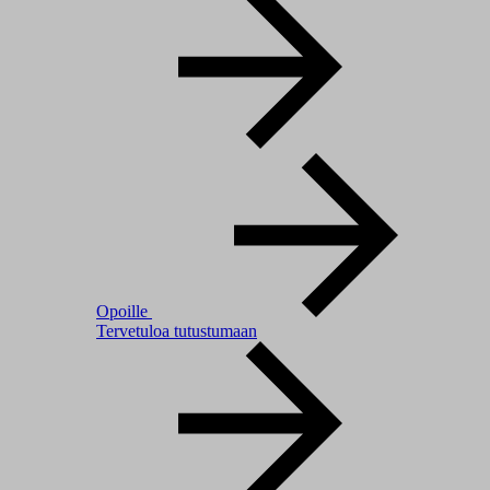
Opoille
Tervetuloa tutustumaan