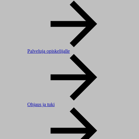
Palveluja opiskelijalle
Ohjaus ja tuki