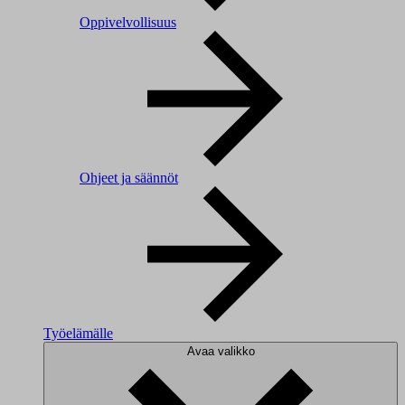
Oppivelvollisuus
Ohjeet ja säännöt
Työelämälle
Avaa valikko