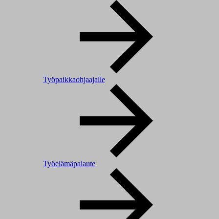
Työpaikkaohjaajalle
Työelämäpalaute