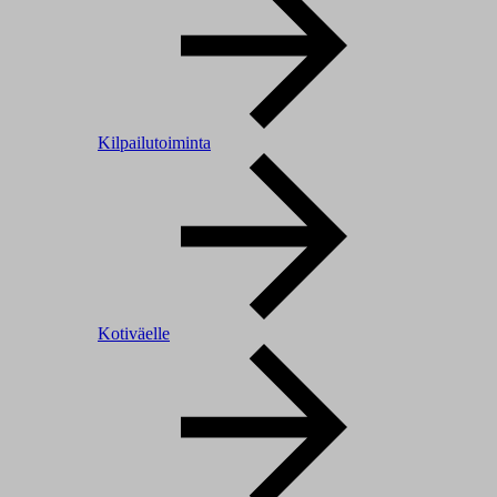
Kilpailutoiminta
Kotiväelle