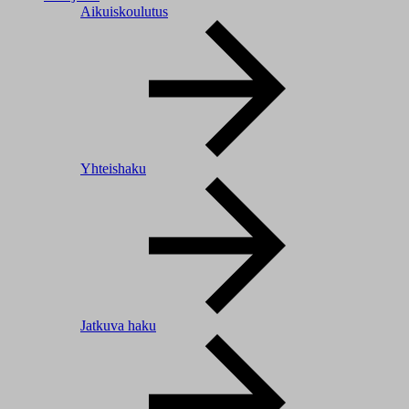
Aikuiskoulutus
Yhteishaku
Jatkuva haku