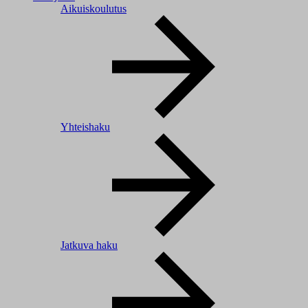
Aikuiskoulutus
Yhteishaku
Jatkuva haku