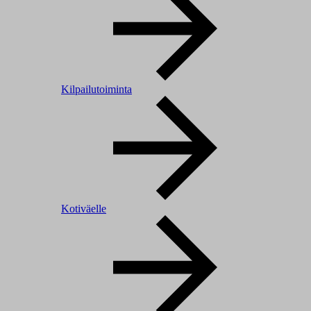
Kilpailutoiminta
Kotiväelle