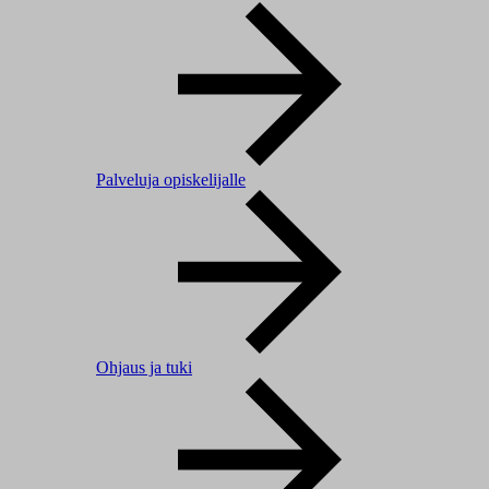
Palveluja opiskelijalle
Ohjaus ja tuki