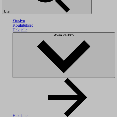
Etsi
Etusivu
Koulutukset
Hakijalle
Avaa valikko
Hakijalle