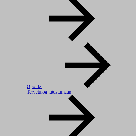
Opoille
Tervetuloa tutustumaan