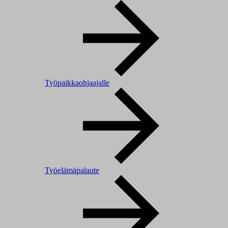
Työpaikkaohjaajalle
Työelämäpalaute