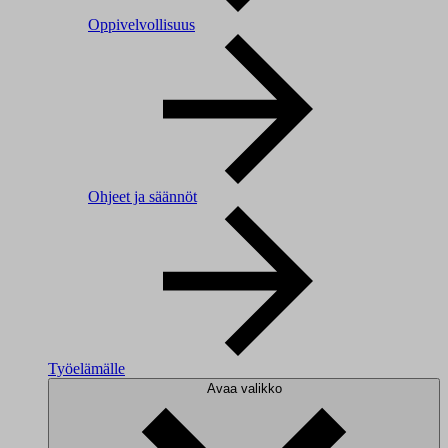
Oppivelvollisuus
Ohjeet ja säännöt
Työelämälle
Avaa valikko