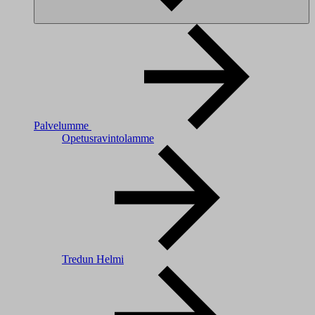
Palvelumme
Opetusravintolamme
Tredun Helmi