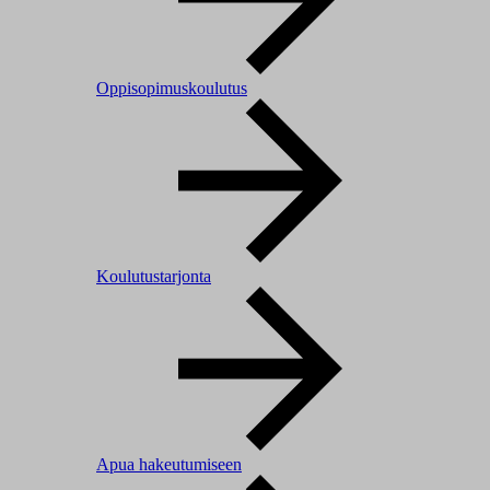
Oppisopimuskoulutus
Koulutustarjonta
Apua hakeutumiseen