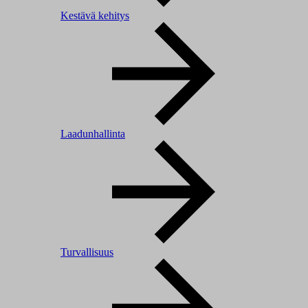
Kestävä kehitys
Laadunhallinta
Turvallisuus