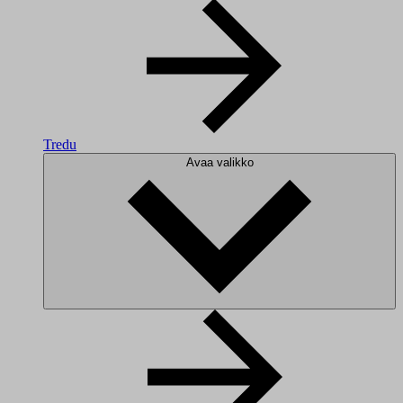
Tredu
Avaa valikko