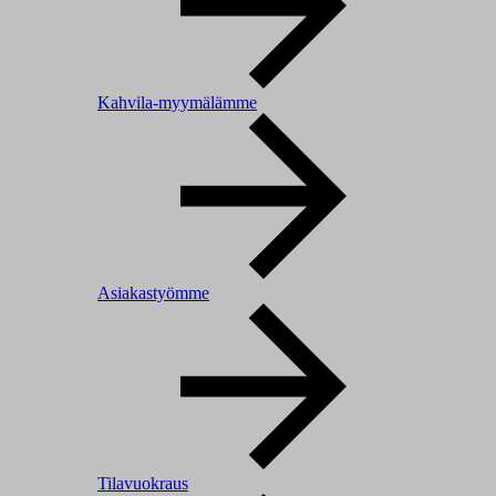
Kahvila-myymälämme
Asiakastyömme
Tilavuokraus