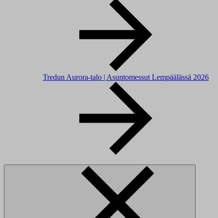
Tredun Aurora-talo | Asuntomessut Lempäälässä 2026