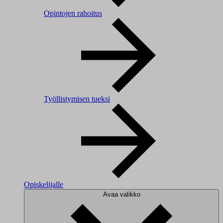
Opintojen rahoitus
Työllistymisen tueksi
Opiskelijalle
Avaa valikko