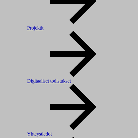
Projektit
Digitaaliset todistukset
Yhteystiedot