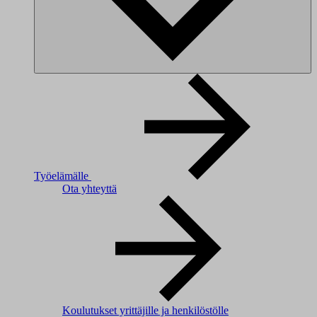
Työelämälle
Ota yhteyttä
Koulutukset yrittäjille ja henkilöstölle