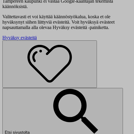
Tampereen kaupunki ei vastaa Google-kääntäjän tekemistä
käännöksistä.
Valitettavasti et voi käyttää käännöstyökalua, koska et ole
hyväksynyt siihen liittyviä evästeitä. Voit hyväksyä evästeet
napsauttamalla alla olevaa Hyväksy evästeitä -painiketta.
Hyväksy evästeitä
Etsi sivustolta