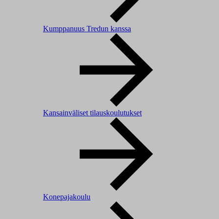
Kumppanuus Tredun kanssa
Kansainväliset tilauskoulutukset
Konepajakoulu