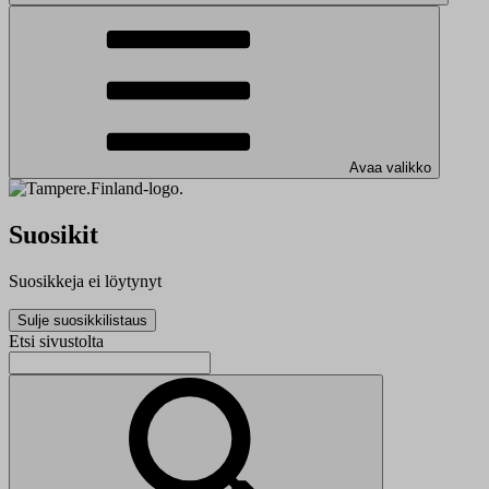
Avaa valikko
Suosikit
Suosikkeja ei löytynyt
Sulje suosikkilistaus
Etsi sivustolta