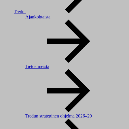
Tredu
Ajankohtaista
Tietoa meistä
Tredun strateginen ohjelma 2026–29