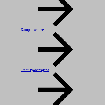
Kampuksemme
Tredu työnantajana