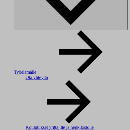
Työelämälle
Ota yhteyttä
Koulutukset yrittäjille ja henkilöstölle