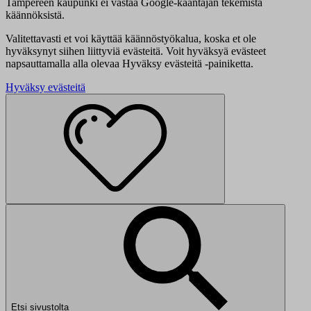
Tampereen kaupunki ei vastaa Google-kääntäjän tekemistä
käännöksistä.
Valitettavasti et voi käyttää käännöstyökalua, koska et ole
hyväksynyt siihen liittyviä evästeitä. Voit hyväksyä evästeet
napsauttamalla alla olevaa Hyväksy evästeitä -painiketta.
Hyväksy evästeitä
Etsi sivustolta