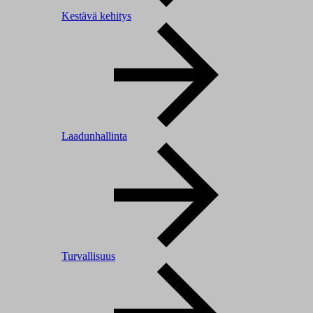
Kestävä kehitys
Laadunhallinta
Turvallisuus