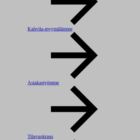
Kahvila-myymälämme
Asiakastyömme
Tilavuokraus