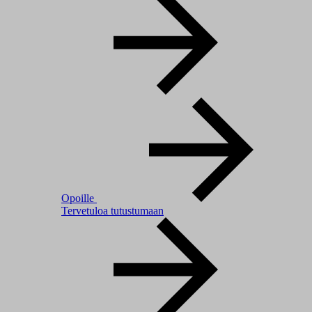
Opoille
Tervetuloa tutustumaan