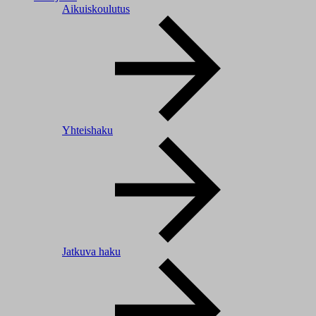
Aikuiskoulutus
Yhteishaku
Jatkuva haku