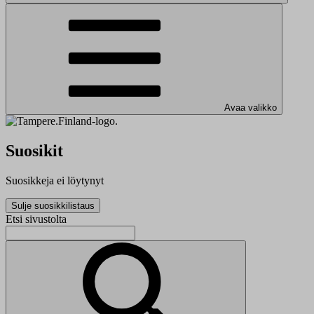
Avaa valikko
Suosikit
Suosikkeja ei löytynyt
Sulje suosikkilistaus
Etsi sivustolta