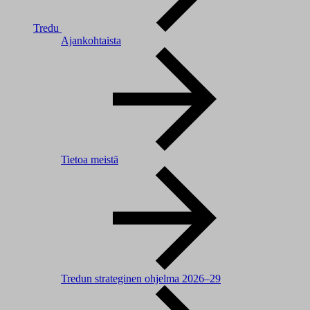
Tredu
Ajankohtaista
Tietoa meistä
Tredun strateginen ohjelma 2026–29