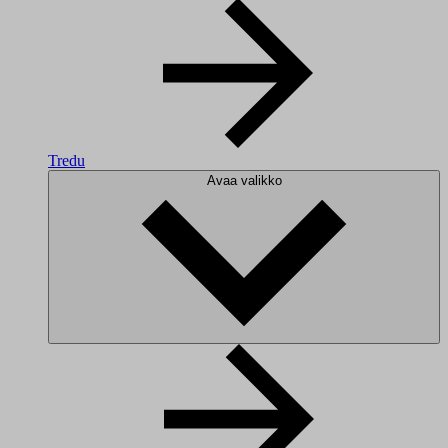
Tredu
Avaa valikko