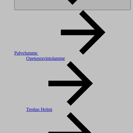
Palvelumme
Opetusravintolamme
Tredun Helmi