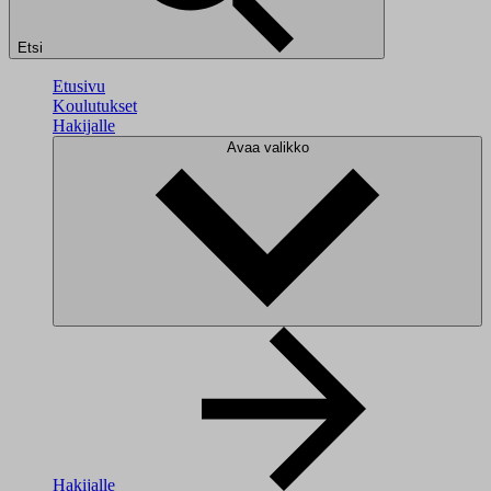
Etsi
Etusivu
Koulutukset
Hakijalle
Avaa valikko
Hakijalle