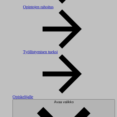
Opintojen rahoitus
Työllistymisen tueksi
Opiskelijalle
Avaa valikko