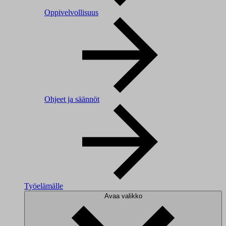
Oppivelvollisuus
Ohjeet ja säännöt
Työelämälle
Avaa valikko