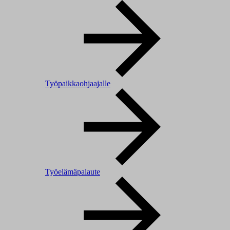
Työpaikkaohjaajalle
Työelämäpalaute