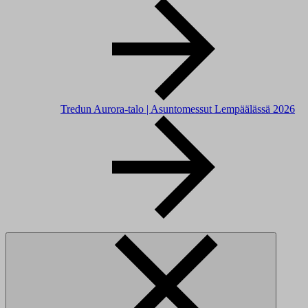
Tredun Aurora-talo | Asuntomessut Lempäälässä 2026