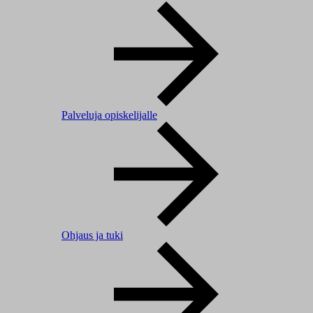
Palveluja opiskelijalle
Ohjaus ja tuki