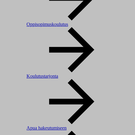
Oppisopimuskoulutus
Koulutustarjonta
Apua hakeutumiseen