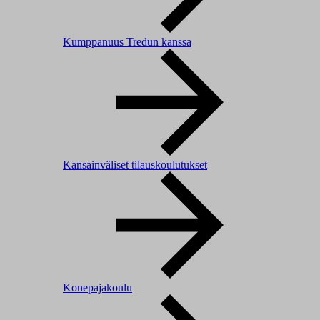
Kumppanuus Tredun kanssa
Kansainväliset tilauskoulutukset
Konepajakoulu