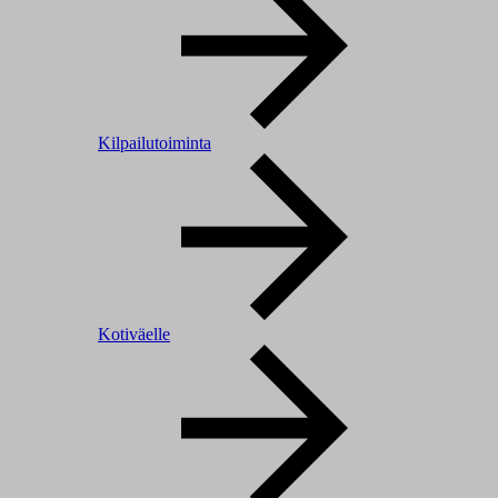
Kilpailutoiminta
Kotiväelle