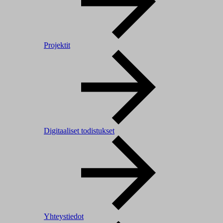
Projektit
Digitaaliset todistukset
Yhteystiedot