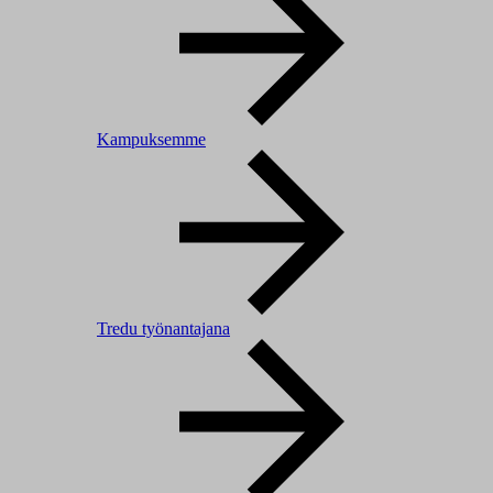
Kampuksemme
Tredu työnantajana