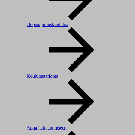
Oppisopimuskoulutus
Koulutustarjonta
Apua hakeutumiseen