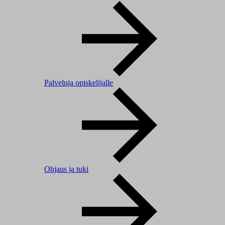
Palveluja opiskelijalle
Ohjaus ja tuki