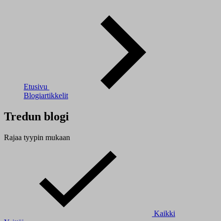
Etusivu
Blogiartikkelit
Tredun blogi
Rajaa tyypin mukaan
Kaikki