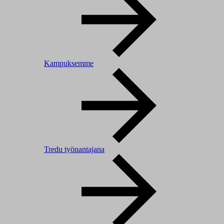
Kampuksemme
Tredu työnantajana