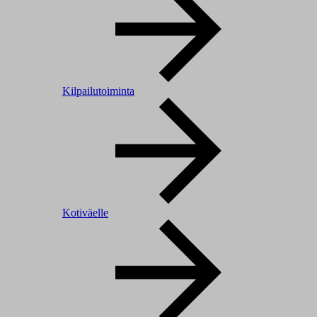
Kilpailutoiminta
Kotiväelle