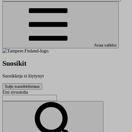
Avaa valikko
Suosikit
Suosikkeja ei löytynyt
Sulje suosikkilistaus
Etsi sivustolta