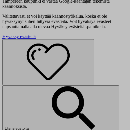
Tampereen kaupunki ei vastaa Google-kääntäjän tekemistä
käännöksistä.
Valitettavasti et voi käyttää käännöstyökalua, koska et ole
hyväksynyt siihen liittyviä evästeitä. Voit hyväksyä evästeet
napsauttamalla alla olevaa Hyväksy evästeitä -painiketta.
Hyväksy evästeitä
Etsi sivustolta