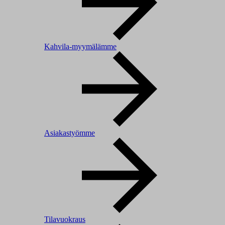
Kahvila-myymälämme
Asiakastyömme
Tilavuokraus