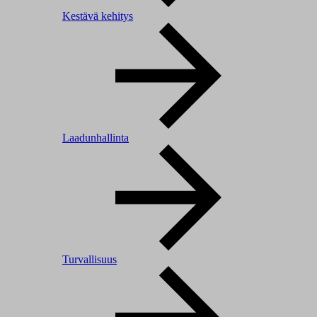
Kestävä kehitys
Laadunhallinta
Turvallisuus