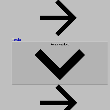
Tredu
Avaa valikko