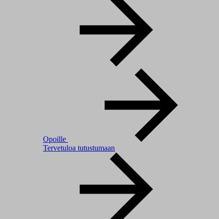
Opoille
Tervetuloa tutustumaan