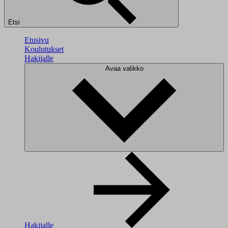
Etsi
Etusivu
Koulutukset
Hakijalle
Avaa valikko
Hakijalle