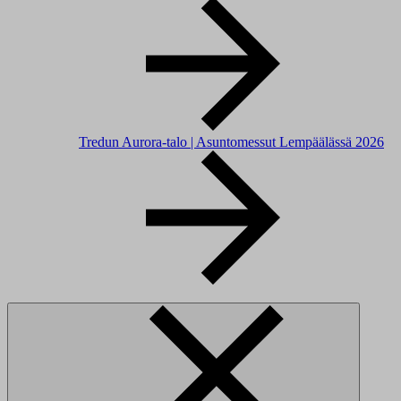
Tredun Aurora-talo | Asuntomessut Lempäälässä 2026