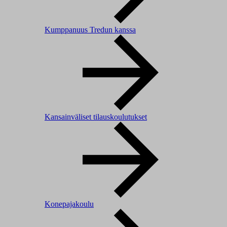
Kumppanuus Tredun kanssa
Kansainväliset tilauskoulutukset
Konepajakoulu