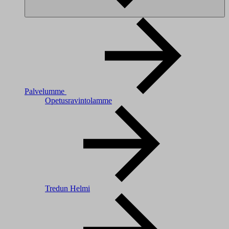
Palvelumme
Opetusravintolamme
Tredun Helmi