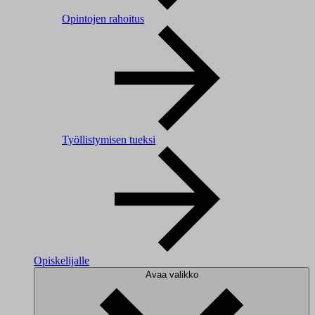
Opintojen rahoitus
Työllistymisen tueksi
Opiskelijalle
Avaa valikko