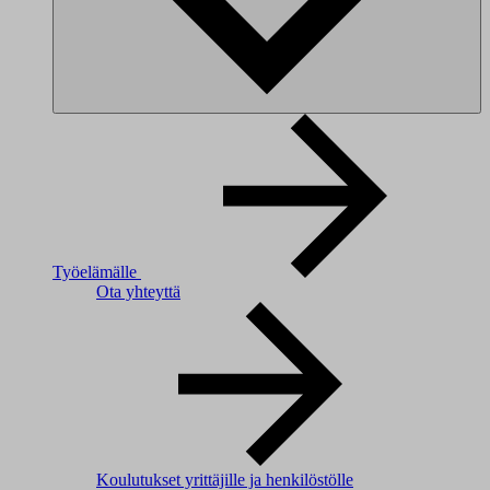
Työelämälle
Ota yhteyttä
Koulutukset yrittäjille ja henkilöstölle