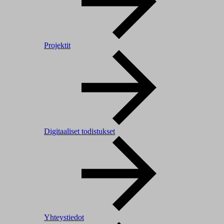
Projektit
Digitaaliset todistukset
Yhteystiedot