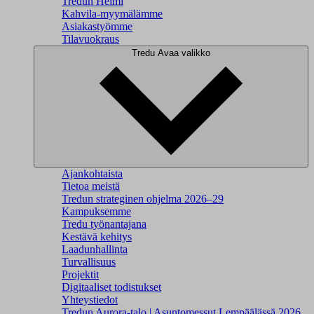
Tredun Helmi
Kahvila-myymälämme
Asiakastyömme
Tilavuokraus
Tredu
Avaa valikko
Ajankohtaista
Tietoa meistä
Tredun strateginen ohjelma 2026–29
Kampuksemme
Tredu työnantajana
Kestävä kehitys
Laadunhallinta
Turvallisuus
Projektit
Digitaaliset todistukset
Yhteystiedot
Tredun Aurora-talo | Asuntomessut Lempäälässä 2026