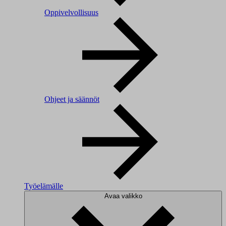
Oppivelvollisuus
Ohjeet ja säännöt
Työelämälle
Avaa valikko