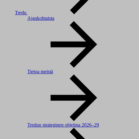
Tredu
Ajankohtaista
Tietoa meistä
Tredun strateginen ohjelma 2026–29