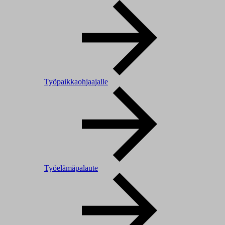
Työpaikkaohjaajalle
Työelämäpalaute