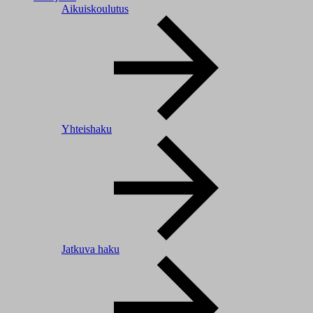
Aikuiskoulutus
Yhteishaku
Jatkuva haku