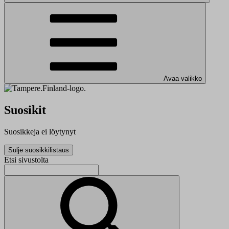
Avaa valikko
Suosikit
Suosikkeja ei löytynyt
Sulje suosikkilistaus
Etsi sivustolta