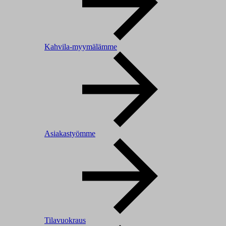
Kahvila-myymälämme
Asiakastyömme
Tilavuokraus