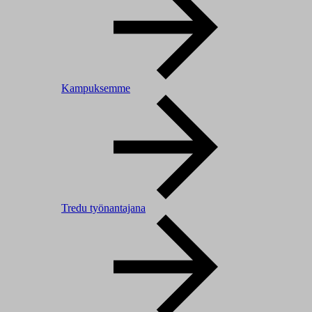
Kampuksemme
Tredu työnantajana