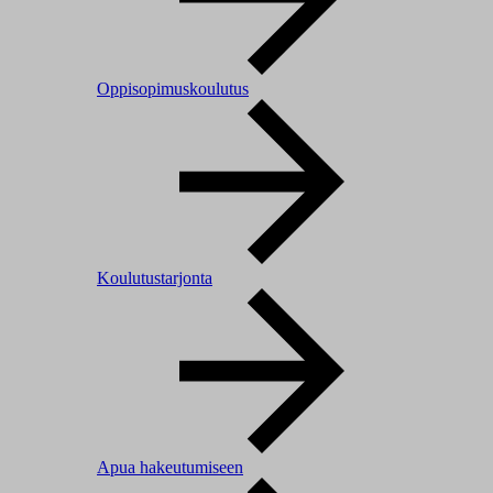
Oppisopimuskoulutus
Koulutustarjonta
Apua hakeutumiseen