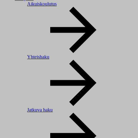
Aikuiskoulutus
Yhteishaku
Jatkuva haku