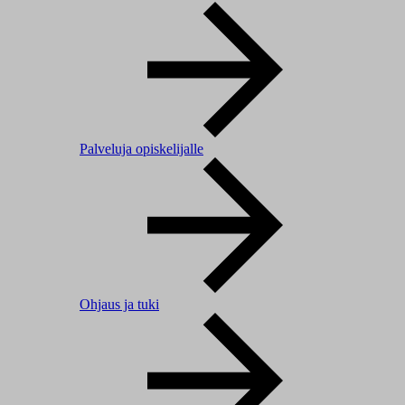
Palveluja opiskelijalle
Ohjaus ja tuki