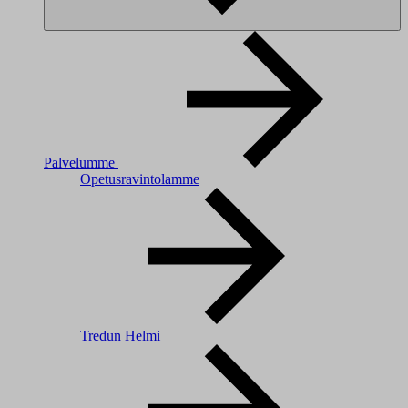
Palvelumme
Opetusravintolamme
Tredun Helmi