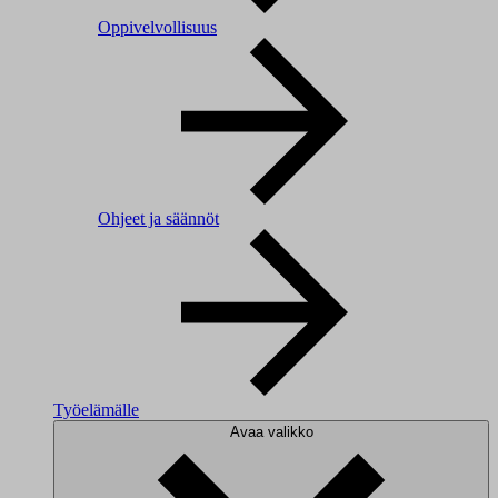
Oppivelvollisuus
Ohjeet ja säännöt
Työelämälle
Avaa valikko