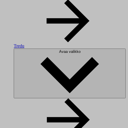
Tredu
Avaa valikko