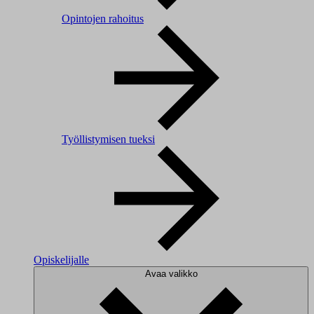
Opintojen rahoitus
Työllistymisen tueksi
Opiskelijalle
Avaa valikko