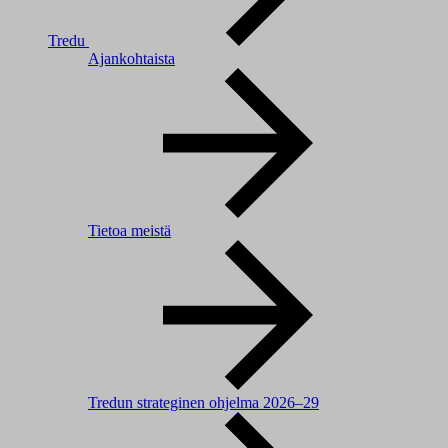
Tredu
Ajankohtaista
Tietoa meistä
Tredun strateginen ohjelma 2026–29