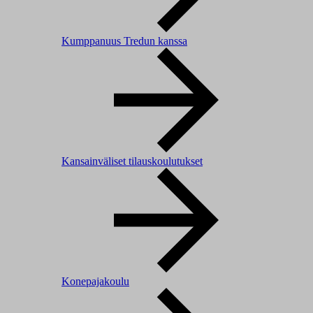
Kumppanuus Tredun kanssa
Kansainväliset tilauskoulutukset
Konepajakoulu