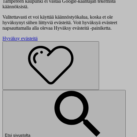
Tampereen kaupunki ei vastaa Google-kääntäjän tekemistä
käännöksistä.
Valitettavasti et voi käyttää käännöstyökalua, koska et ole
hyväksynyt siihen liittyviä evästeitä. Voit hyväksyä evästeet
napsauttamalla alla olevaa Hyväksy evästeitä -painiketta.
Hyväksy evästeitä
Etsi sivustolta