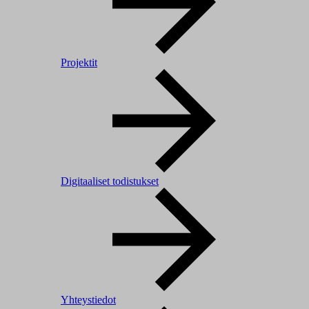
Projektit
Digitaaliset todistukset
Yhteystiedot