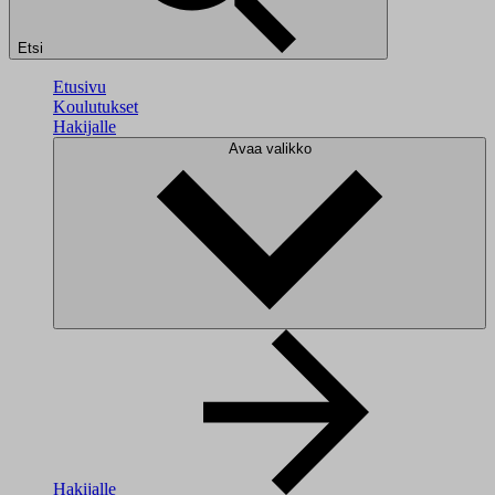
Etsi
Etusivu
Koulutukset
Hakijalle
Avaa valikko
Hakijalle