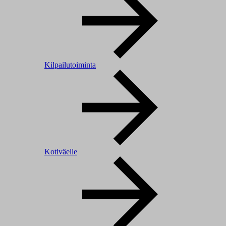
Kilpailutoiminta
Kotiväelle