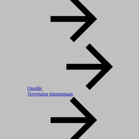
Opoille
Tervetuloa tutustumaan