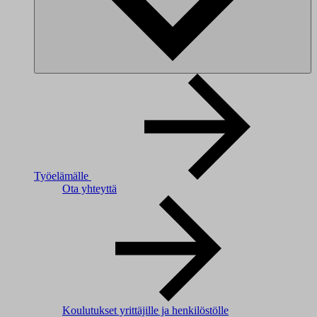
Työelämälle
Ota yhteyttä
Koulutukset yrittäjille ja henkilöstölle