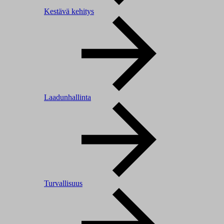
Kestävä kehitys
Laadunhallinta
Turvallisuus