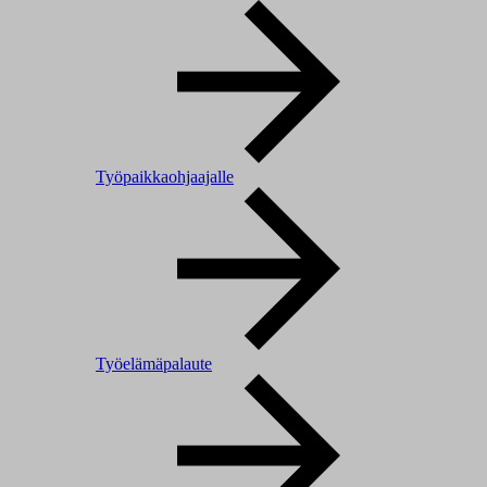
Työpaikkaohjaajalle
Työelämäpalaute