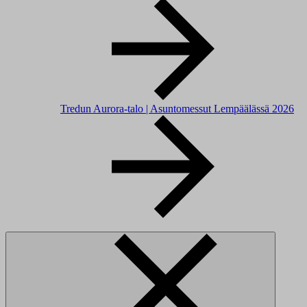
Tredun Aurora-talo | Asuntomessut Lempäälässä 2026