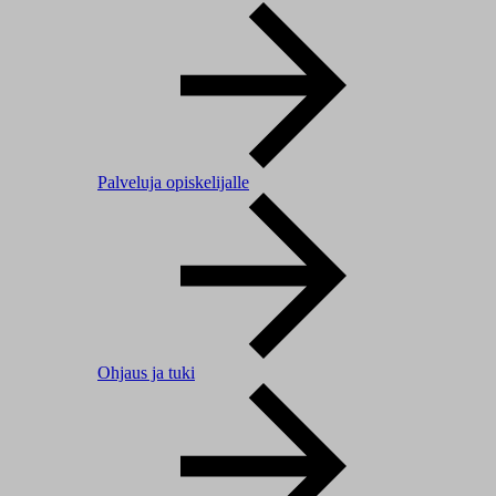
Palveluja opiskelijalle
Ohjaus ja tuki