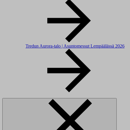
Tredun Aurora-talo | Asuntomessut Lempäälässä 2026