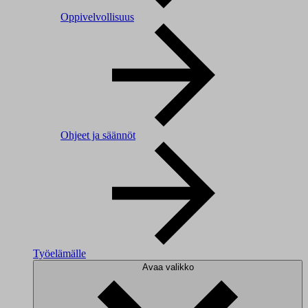
Oppivelvollisuus
Ohjeet ja säännöt
Työelämälle
Avaa valikko