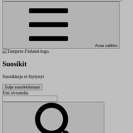
Avaa valikko
Suosikit
Suosikkeja ei löytynyt
Sulje suosikkilistaus
Etsi sivustolta