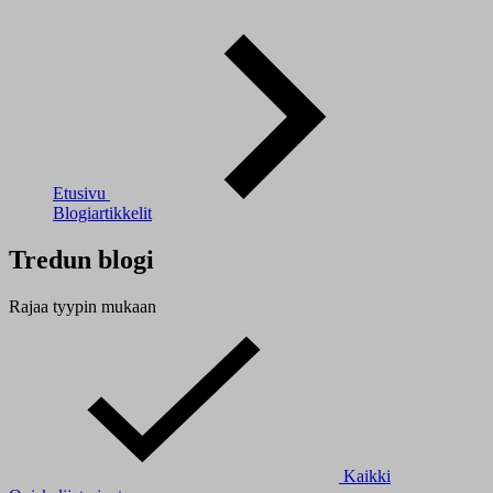
Etusivu
Blogiartikkelit
Tredun blogi
Rajaa tyypin mukaan
Kaikki