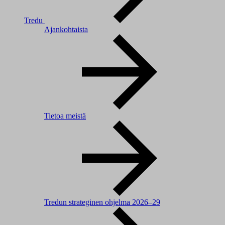
Tredu
Ajankohtaista
Tietoa meistä
Tredun strateginen ohjelma 2026–29