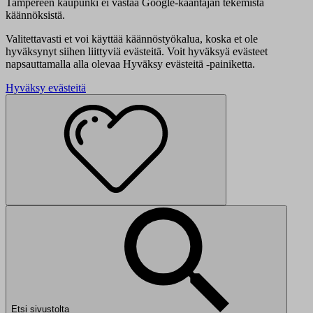
Tampereen kaupunki ei vastaa Google-kääntäjän tekemistä
käännöksistä.
Valitettavasti et voi käyttää käännöstyökalua, koska et ole
hyväksynyt siihen liittyviä evästeitä. Voit hyväksyä evästeet
napsauttamalla alla olevaa Hyväksy evästeitä -painiketta.
Hyväksy evästeitä
Etsi sivustolta