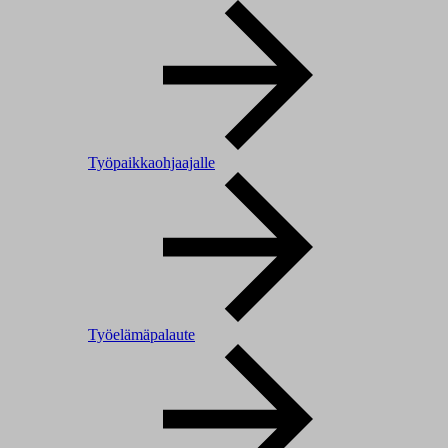
Työpaikkaohjaajalle
Työelämäpalaute