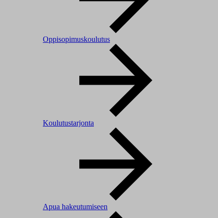
Oppisopimuskoulutus
Koulutustarjonta
Apua hakeutumiseen