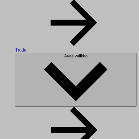
Tredu
Avaa valikko