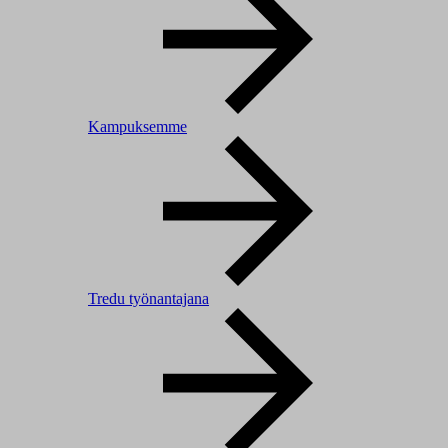
Kampuksemme
Tredu työnantajana