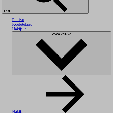
Etsi
Etusivu
Koulutukset
Hakijalle
Avaa valikko
Hakijalle