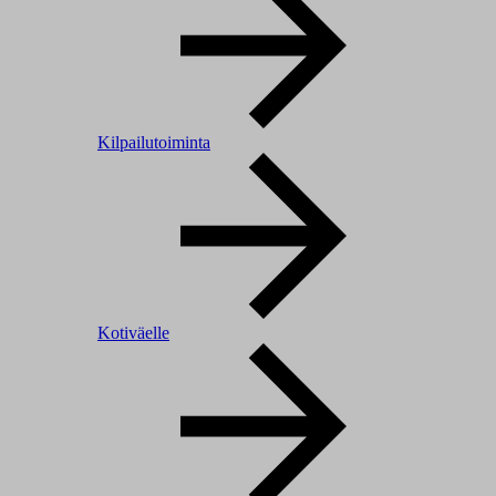
Kilpailutoiminta
Kotiväelle