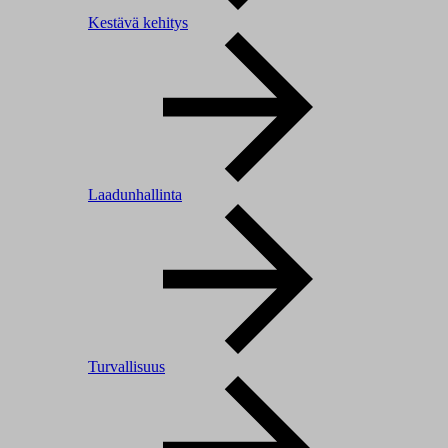
Kestävä kehitys
Laadunhallinta
Turvallisuus