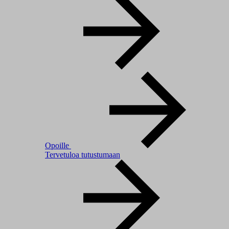
Opoille
Tervetuloa tutustumaan