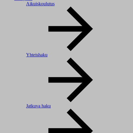
Aikuiskoulutus
Yhteishaku
Jatkuva haku