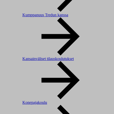
Kumppanuus Tredun kanssa
Kansainväliset tilauskoulutukset
Konepajakoulu