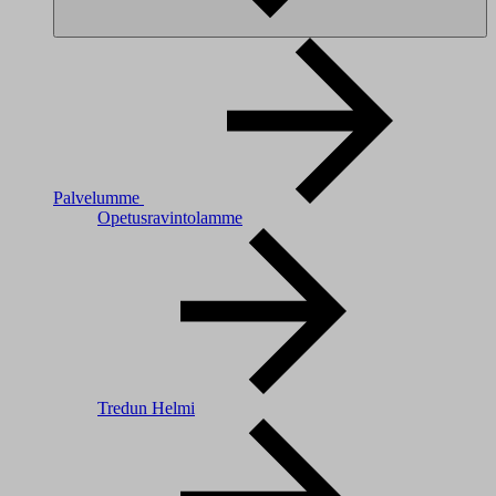
Palvelumme
Opetusravintolamme
Tredun Helmi