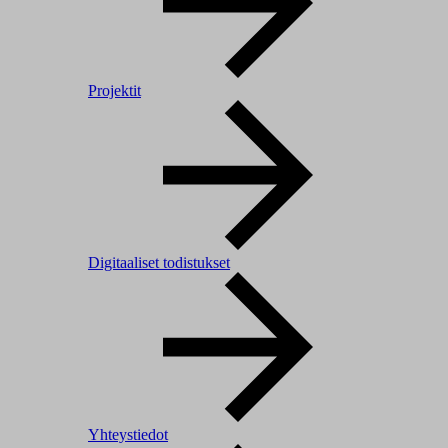
Projektit
Digitaaliset todistukset
Yhteystiedot