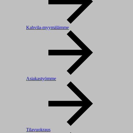
Kahvila-myymälämme
Asiakastyömme
Tilavuokraus