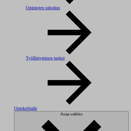
Opintojen rahoitus
Työllistymisen tueksi
Opiskelijalle
Avaa valikko