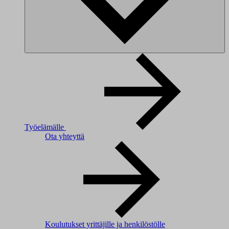
Työelämälle
Ota yhteyttä
Koulutukset yrittäjille ja henkilöstölle