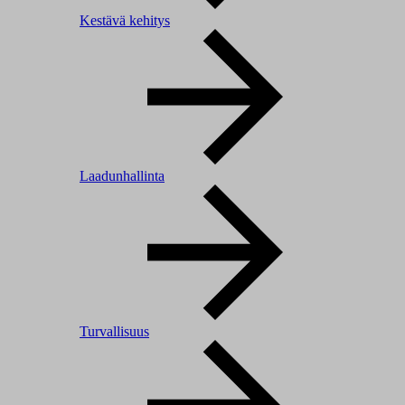
Kestävä kehitys
Laadunhallinta
Turvallisuus