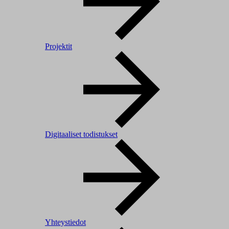
Projektit
Digitaaliset todistukset
Yhteystiedot