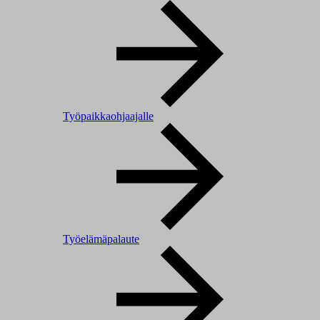
Työpaikkaohjaajalle
Työelämäpalaute