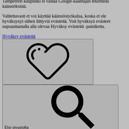
Tampereen kaupunki ei vastaa Google-kääntäjän tekemistä
käännöksistä.
Valitettavasti et voi käyttää käännöstyökalua, koska et ole
hyväksynyt siihen liittyviä evästeitä. Voit hyväksyä evästeet
napsauttamalla alla olevaa Hyväksy evästeitä -painiketta.
Hyväksy evästeitä
Etsi sivustolta