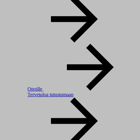
Opoille
Tervetuloa tutustumaan