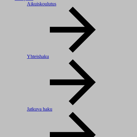
Aikuiskoulutus
Yhteishaku
Jatkuva haku