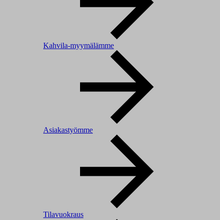
Kahvila-myymälämme
Asiakastyömme
Tilavuokraus