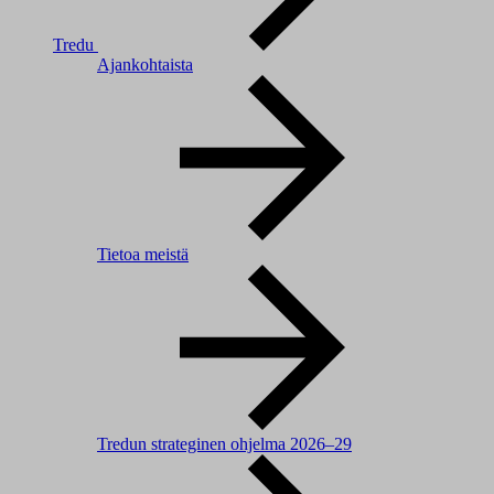
Tredu
Ajankohtaista
Tietoa meistä
Tredun strateginen ohjelma 2026–29