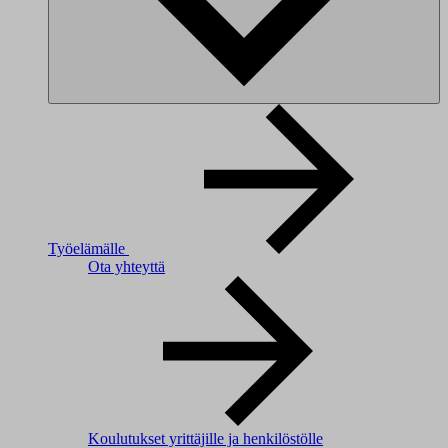
Työelämälle
Ota yhteyttä
Koulutukset yrittäjille ja henkilöstölle