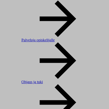
Palveluja opiskelijalle
Ohjaus ja tuki