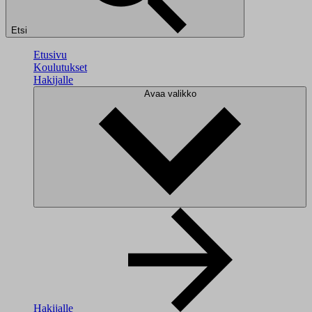
Etsi
Etusivu
Koulutukset
Hakijalle
Avaa valikko
Hakijalle