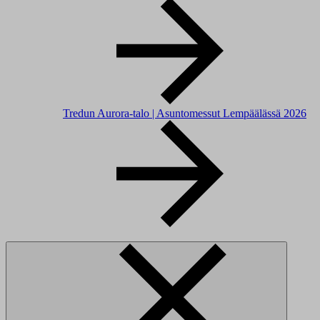
Tredun Aurora-talo | Asuntomessut Lempäälässä 2026