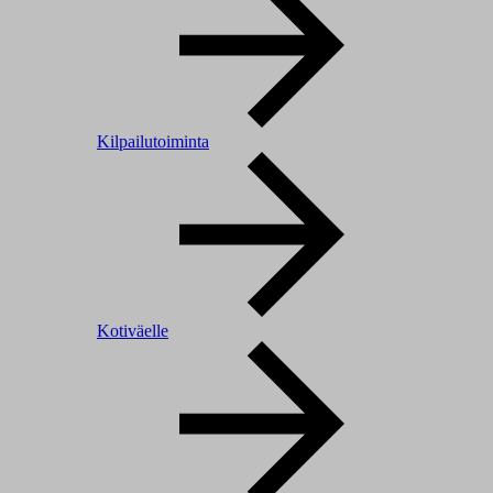
Kilpailutoiminta
Kotiväelle