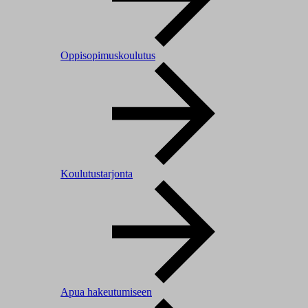
Oppisopimuskoulutus
Koulutustarjonta
Apua hakeutumiseen