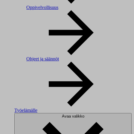
Oppivelvollisuus
Ohjeet ja säännöt
Työelämälle
Avaa valikko