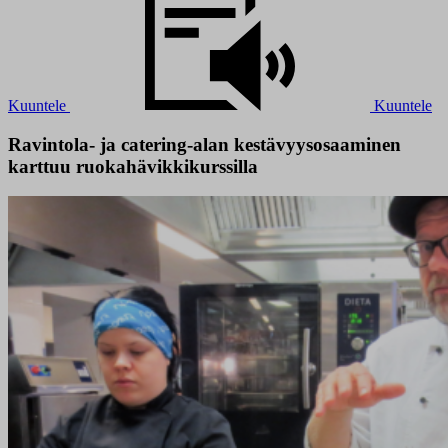
Kuuntele
Kuuntele
Ravintola- ja catering-alan kestävyysosaaminen
karttuu ruokahävikkikurssilla