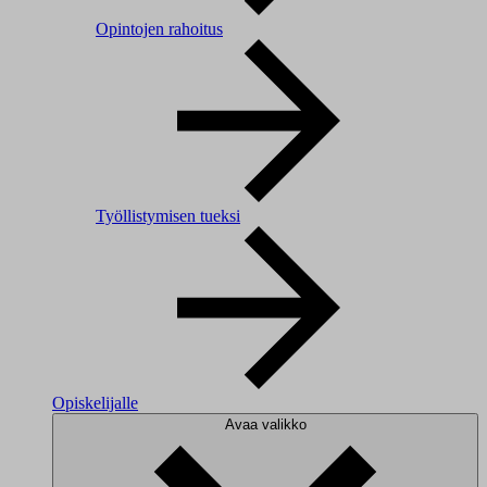
Opintojen rahoitus
Työllistymisen tueksi
Opiskelijalle
Avaa valikko