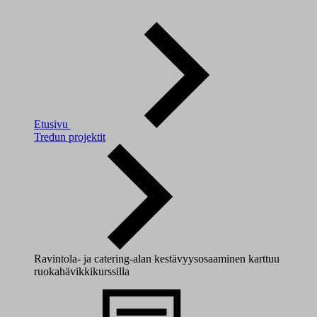
Etusivu
Tredun projektit
Ravintola- ja catering-alan kestävyysosaaminen karttuu
ruokahävikkikurssilla