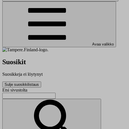
Avaa valikko
Suosikit
Suosikkeja ei löytynyt
Sulje suosikkilistaus
Etsi sivustolta