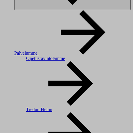
Palvelumme
Opetusravintolamme
Tredun Helmi