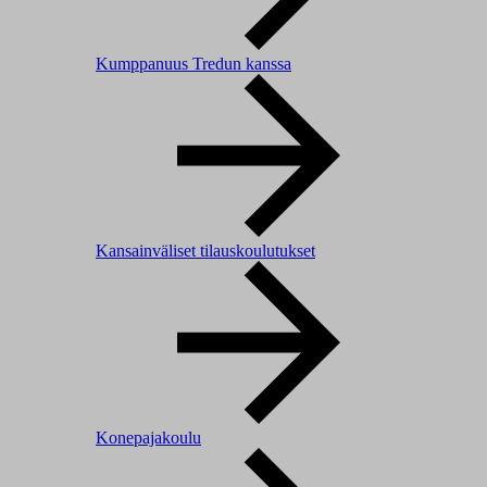
Kumppanuus Tredun kanssa
Kansainväliset tilauskoulutukset
Konepajakoulu