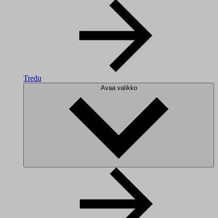
Tredu
Avaa valikko