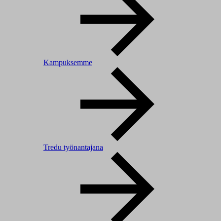
Kampuksemme
Tredu työnantajana