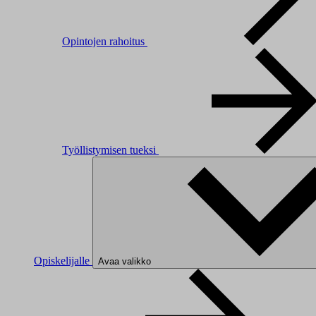
Opintojen rahoitus
Työllistymisen tueksi
Opiskelijalle
Avaa valikko