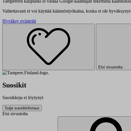
Tampereen kaupunki ei vastaa Google-kääntäjän tekemistä käännöksis
Valitettavasti et voi käyttää käännöstyökalua, koska et ole hyväksynyt 
Hyväksy evästeitä
Etsi sivustolta
Suosikit
Suosikkeja ei löytynyt
Sulje suosikkilistaus
Etsi sivustolta