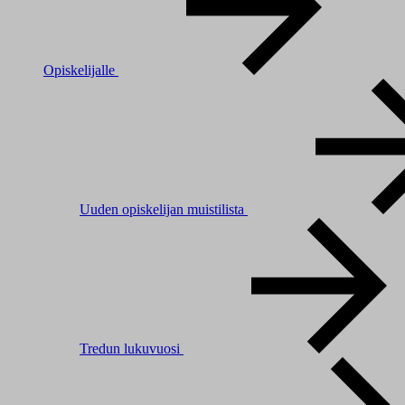
Opiskelijalle
Uuden opiskelijan muistilista
Tredun lukuvuosi