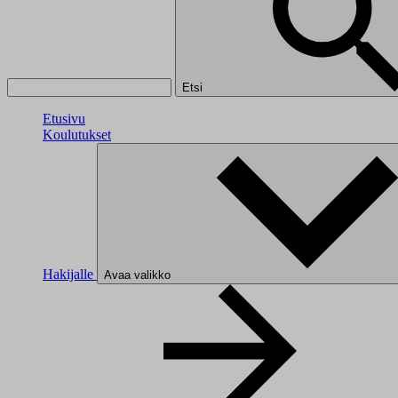
Etsi
Etusivu
Koulutukset
Hakijalle
Avaa valikko