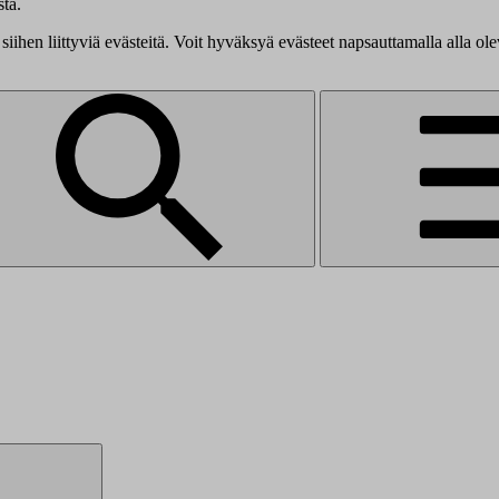
tä.
siihen liittyviä evästeitä. Voit hyväksyä evästeet napsauttamalla alla ol