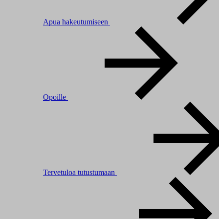
Apua hakeutumiseen
Opoille
Tervetuloa tutustumaan