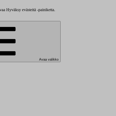
evaa Hyväksy evästeitä -painiketta.
Avaa valikko