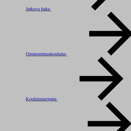
Jatkuva haku
Oppisopimuskoulutus
Koulutustarjonta