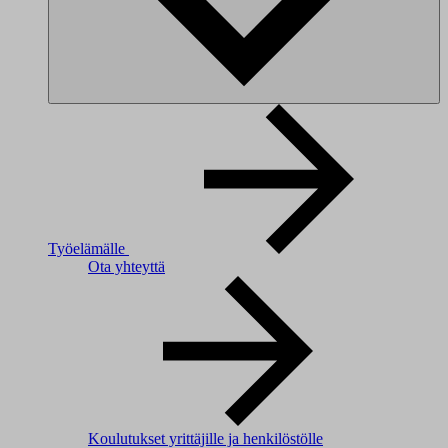
Työelämälle
Ota yhteyttä
Koulutukset yrittäjille ja henkilöstölle