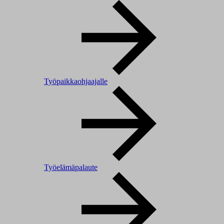
Työpaikkaohjaajalle
Työelämäpalaute