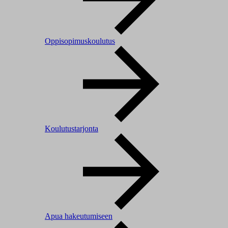
Oppisopimuskoulutus
Koulutustarjonta
Apua hakeutumiseen