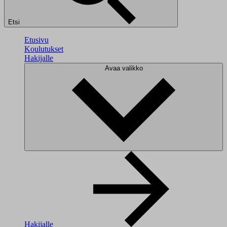
Etsi
Etusivu
Koulutukset
Hakijalle
Avaa valikko
Hakijalle