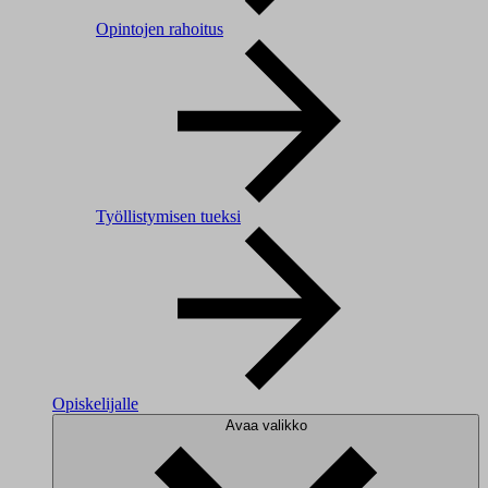
Opintojen rahoitus
Työllistymisen tueksi
Opiskelijalle
Avaa valikko