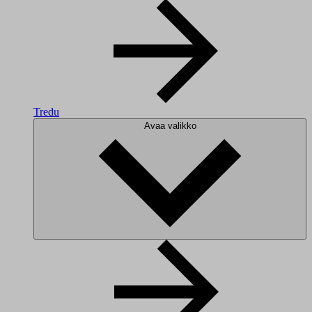
Tredu
Avaa valikko