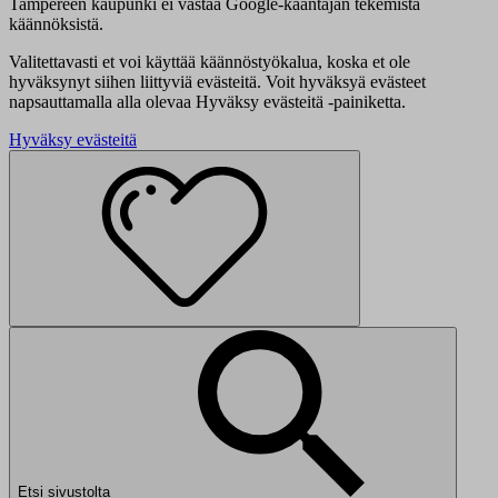
Tampereen kaupunki ei vastaa Google-kääntäjän tekemistä
käännöksistä.
Valitettavasti et voi käyttää käännöstyökalua, koska et ole
hyväksynyt siihen liittyviä evästeitä. Voit hyväksyä evästeet
napsauttamalla alla olevaa Hyväksy evästeitä -painiketta.
Hyväksy evästeitä
Etsi sivustolta