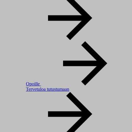
Opoille
Tervetuloa tutustumaan