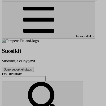
Avaa valikko
Suosikit
Suosikkeja ei löytynyt
Sulje suosikkilistaus
Etsi sivustolta