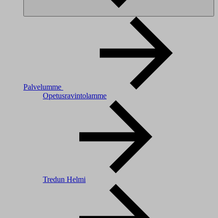
Palvelumme
Opetusravintolamme
Tredun Helmi