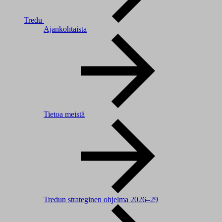
Tredu
Ajankohtaista
Tietoa meistä
Tredun strateginen ohjelma 2026–29