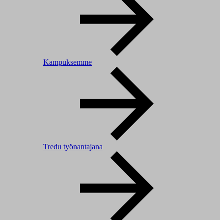
Kampuksemme
Tredu työnantajana