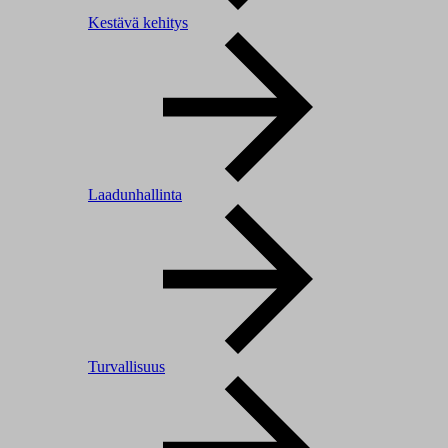
Kestävä kehitys
Laadunhallinta
Turvallisuus