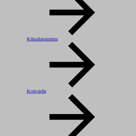
Kilpailutoiminta
Kotiväelle