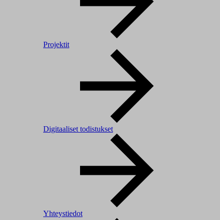
Projektit
Digitaaliset todistukset
Yhteystiedot