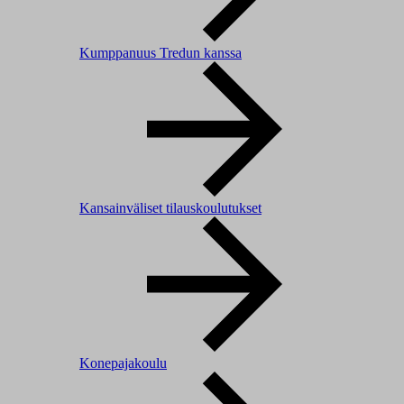
Kumppanuus Tredun kanssa
Kansainväliset tilauskoulutukset
Konepajakoulu