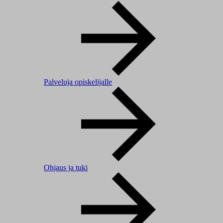
Palveluja opiskelijalle
Ohjaus ja tuki