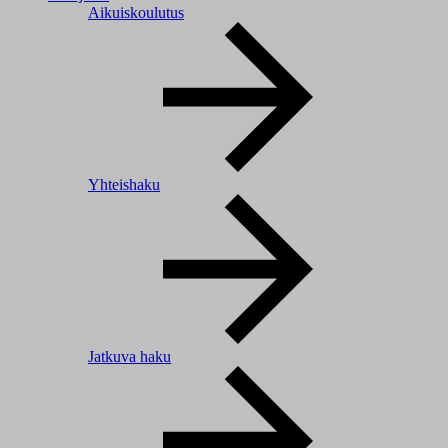
Aikuiskoulutus
Yhteishaku
Jatkuva haku