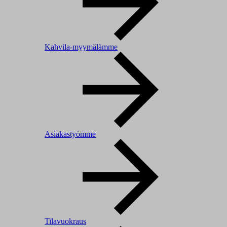
Kahvila-myymälämme
Asiakastyömme
Tilavuokraus