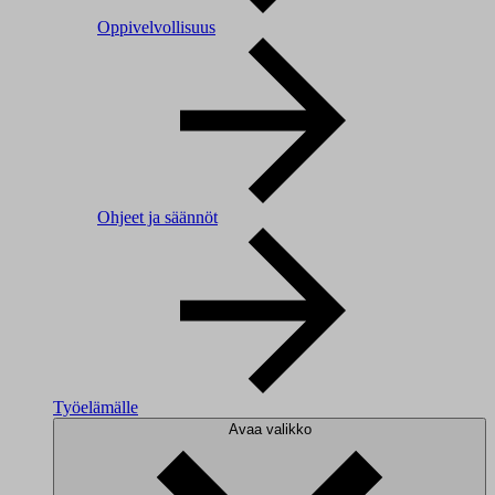
Oppivelvollisuus
Ohjeet ja säännöt
Työelämälle
Avaa valikko