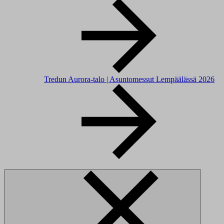
Tredun Aurora-talo | Asuntomessut Lempäälässä 2026