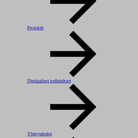
Projektit
Digitaaliset todistukset
Yhteystiedot