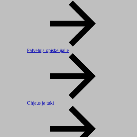
Palveluja opiskelijalle
Ohjaus ja tuki