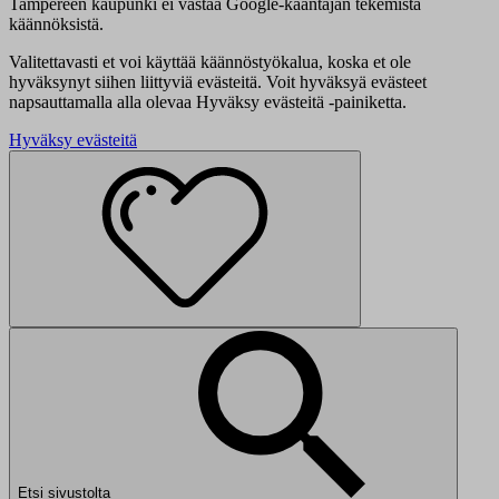
Tampereen kaupunki ei vastaa Google-kääntäjän tekemistä
käännöksistä.
Valitettavasti et voi käyttää käännöstyökalua, koska et ole
hyväksynyt siihen liittyviä evästeitä. Voit hyväksyä evästeet
napsauttamalla alla olevaa Hyväksy evästeitä -painiketta.
Hyväksy evästeitä
Etsi sivustolta