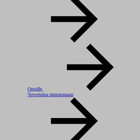
Opoille
Tervetuloa tutustumaan