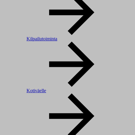
Kilpailutoiminta
Kotiväelle