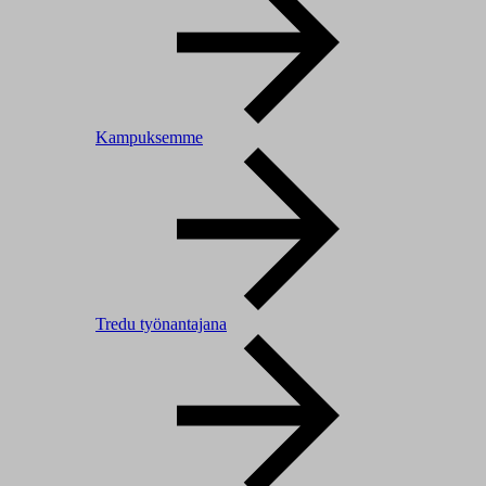
Kampuksemme
Tredu työnantajana