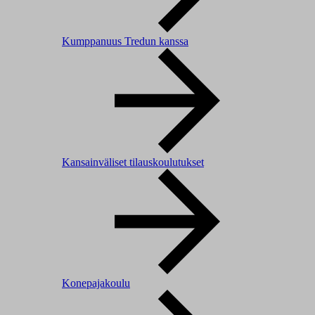
Kumppanuus Tredun kanssa
Kansainväliset tilauskoulutukset
Konepajakoulu