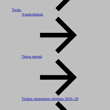
Tredu
Ajankohtaista
Tietoa meistä
Tredun strateginen ohjelma 2026–29