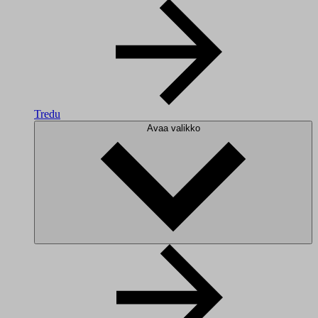
Tredu
Avaa valikko