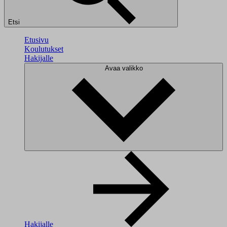
Etsi
Etusivu
Koulutukset
Hakijalle
Avaa valikko
Hakijalle