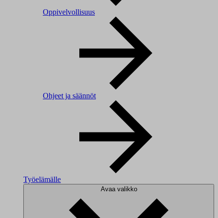
Oppivelvollisuus
Ohjeet ja säännöt
Työelämälle
Avaa valikko