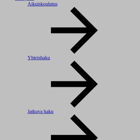
Aikuiskoulutus
Yhteishaku
Jatkuva haku