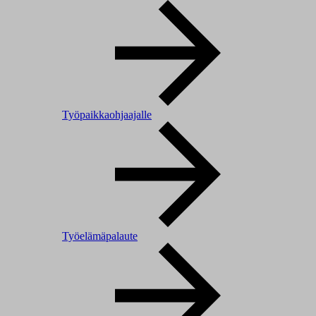
Työpaikkaohjaajalle
Työelämäpalaute