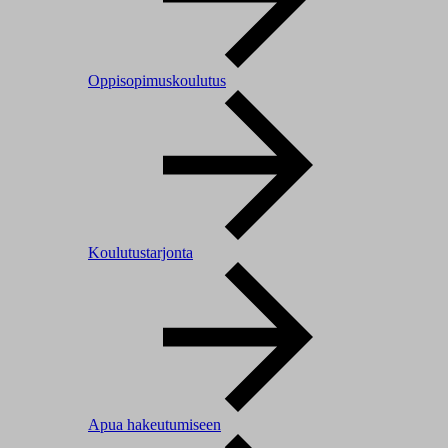
Oppisopimuskoulutus
Koulutustarjonta
Apua hakeutumiseen