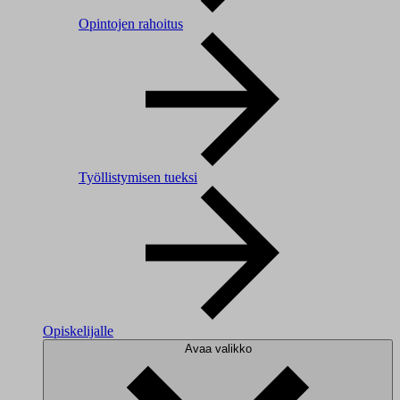
Opintojen rahoitus
Työllistymisen tueksi
Opiskelijalle
Avaa valikko