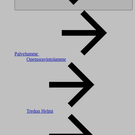
Palvelumme
Opetusravintolamme
Tredun Helmi