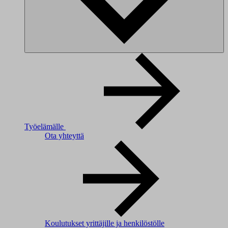
Työelämälle
Ota yhteyttä
Koulutukset yrittäjille ja henkilöstölle