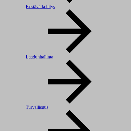
Kestävä kehitys
Laadunhallinta
Turvallisuus