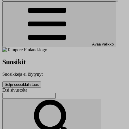
Avaa valikko
Suosikit
Suosikkeja ei löytynyt
Sulje suosikkilistaus
Etsi sivustolta