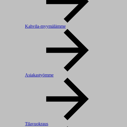
Kahvila-myymälämme
Asiakastyömme
Tilavuokraus