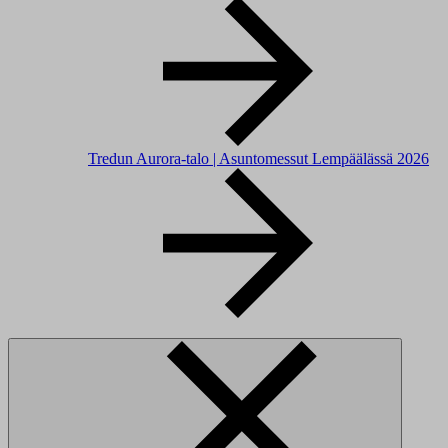
Tredun Aurora-talo | Asuntomessut Lempäälässä 2026