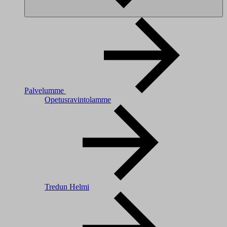
Palvelumme
Opetusravintolamme
Tredun Helmi