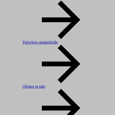
Palveluja opiskelijalle
Ohjaus ja tuki