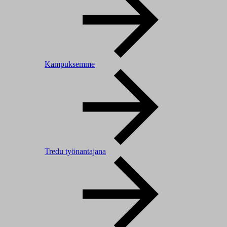
Kampuksemme
Tredu työnantajana