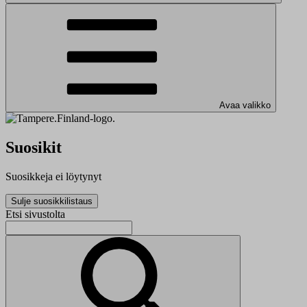
Avaa valikko
Suosikit
Suosikkeja ei löytynyt
Sulje suosikkilistaus
Etsi sivustolta