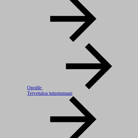
Opoille
Tervetuloa tutustumaan