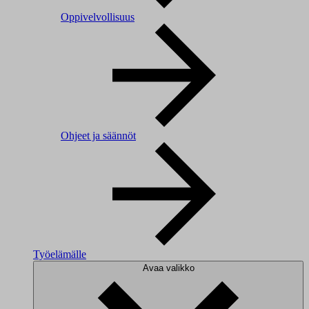
Oppivelvollisuus
Ohjeet ja säännöt
Työelämälle
Avaa valikko