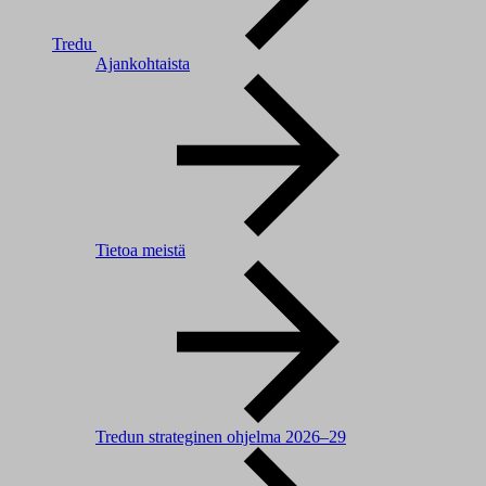
Tredu
Ajankohtaista
Tietoa meistä
Tredun strateginen ohjelma 2026–29