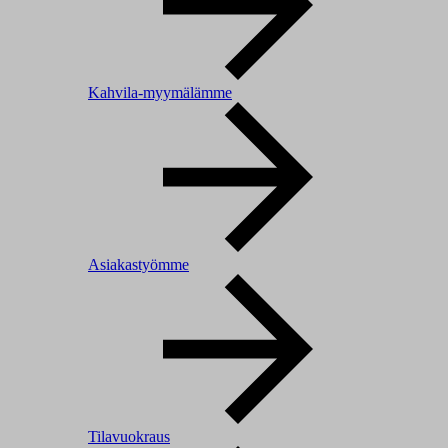
Kahvila-myymälämme
Asiakastyömme
Tilavuokraus