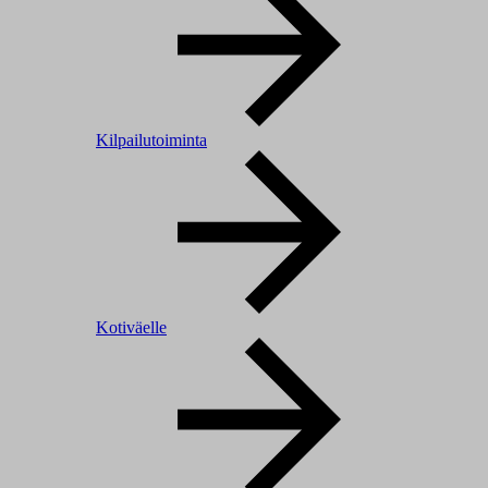
Kilpailutoiminta
Kotiväelle