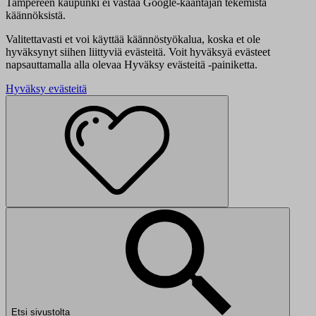
Tampereen kaupunki ei vastaa Google-kääntäjän tekemistä
käännöksistä.
Valitettavasti et voi käyttää käännöstyökalua, koska et ole
hyväksynyt siihen liittyviä evästeitä. Voit hyväksyä evästeet
napsauttamalla alla olevaa Hyväksy evästeitä -painiketta.
Hyväksy evästeitä
Etsi sivustolta