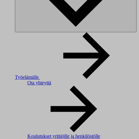
Työelämälle
Ota yhteyttä
Koulutukset yrittäjille ja henkilöstölle