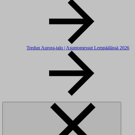
Tredun Aurora-talo | Asuntomessut Lempäälässä 2026