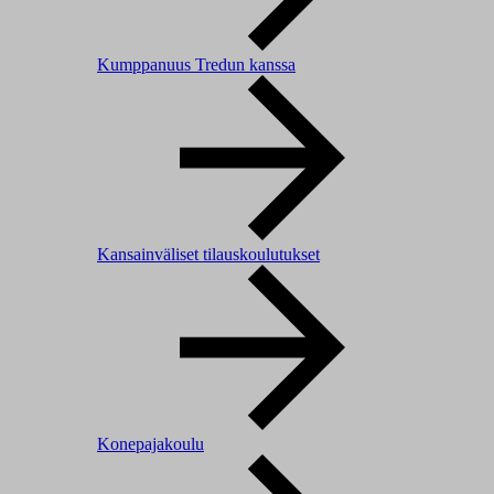
Kumppanuus Tredun kanssa
Kansainväliset tilauskoulutukset
Konepajakoulu