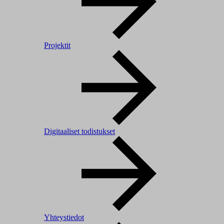
Projektit
Digitaaliset todistukset
Yhteystiedot