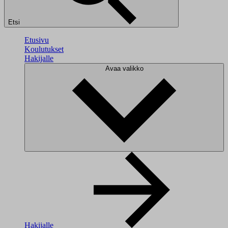
Etsi
Etusivu
Koulutukset
Hakijalle
Avaa valikko
Hakijalle