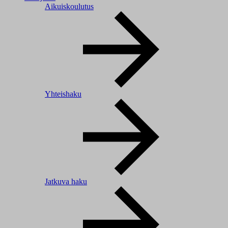
Aikuiskoulutus
Yhteishaku
Jatkuva haku