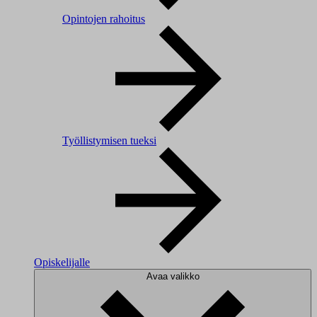
Opintojen rahoitus
Työllistymisen tueksi
Opiskelijalle
Avaa valikko