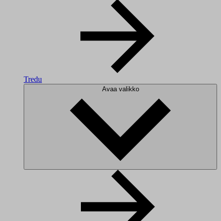
Tredu
Avaa valikko