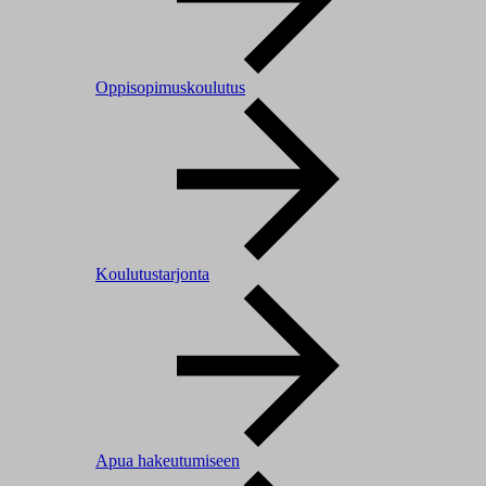
Oppisopimuskoulutus
Koulutustarjonta
Apua hakeutumiseen