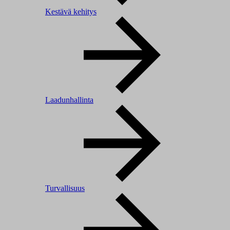
Kestävä kehitys
Laadunhallinta
Turvallisuus