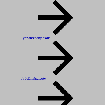
Työpaikkaohjaajalle
Työelämäpalaute