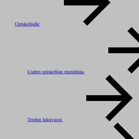
Opiskelijalle
Uuden opiskelijan muistilista
Tredun lukuvuosi