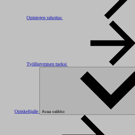
Opintojen rahoitus
Työllistymisen tueksi
Opiskelijalle
Avaa valikko