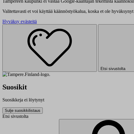
Tampereen kaupunki ei vastaa Google-kääntäjän tekemistä käännöksis
Valitettavasti et voi käyttää käännöstyökalua, koska et ole hyväksynyt 
Hyväksy evästeitä
Etsi sivustolta
Suosikit
Suosikkeja ei löytynyt
Sulje suosikkilistaus
Etsi sivustolta