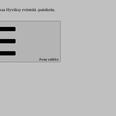
evaa Hyväksy evästeitä -painiketta.
Avaa valikko