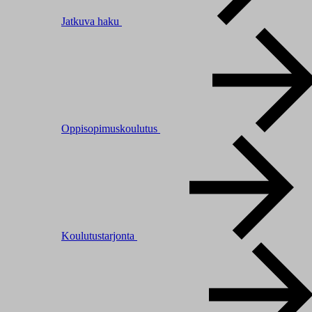
Jatkuva haku
Oppisopimuskoulutus
Koulutustarjonta