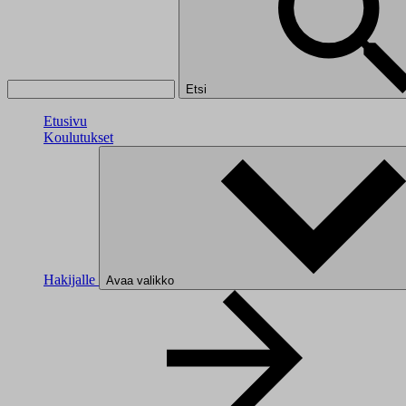
Etsi
Etusivu
Koulutukset
Hakijalle
Avaa valikko