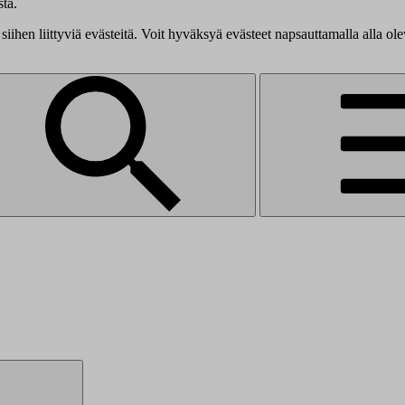
tä.
siihen liittyviä evästeitä. Voit hyväksyä evästeet napsauttamalla alla ol