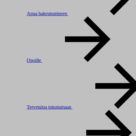
Apua hakeutumiseen
Opoille
Tervetuloa tutustumaan