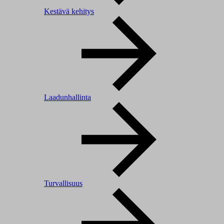
Kestävä kehitys
Laadunhallinta
Turvallisuus