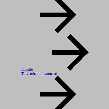
Opoille
Tervetuloa tutustumaan