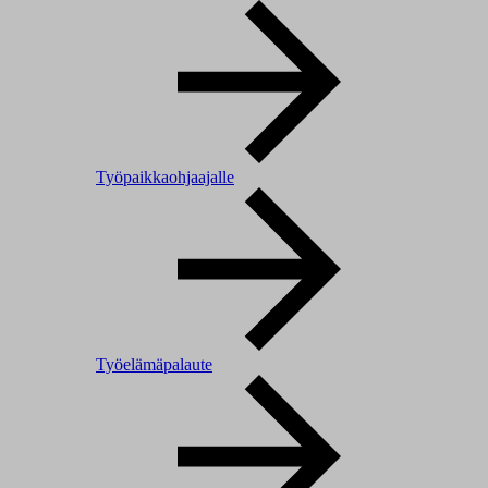
Työpaikkaohjaajalle
Työelämäpalaute