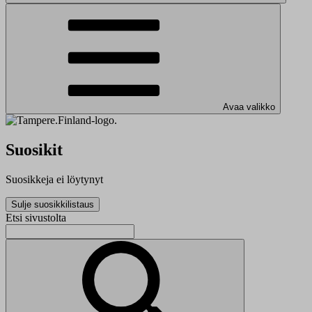
Avaa valikko
Suosikit
Suosikkeja ei löytynyt
Sulje suosikkilistaus
Etsi sivustolta