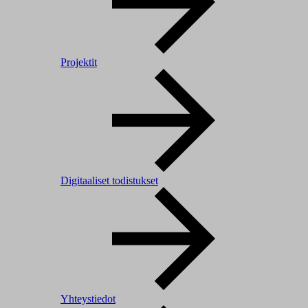
Projektit
Digitaaliset todistukset
Yhteystiedot