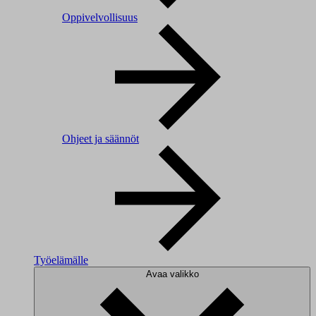
Oppivelvollisuus
Ohjeet ja säännöt
Työelämälle
Avaa valikko