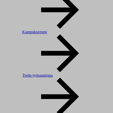
Kampuksemme
Tredu työnantajana