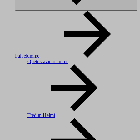
Palvelumme
Opetusravintolamme
Tredun Helmi