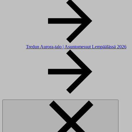
Tredun Aurora-talo | Asuntomessut Lempäälässä 2026