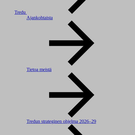
Tredu
Ajankohtaista
Tietoa meistä
Tredun strateginen ohjelma 2026–29