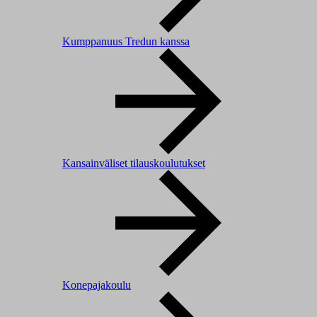
Kumppanuus Tredun kanssa
Kansainväliset tilauskoulutukset
Konepajakoulu