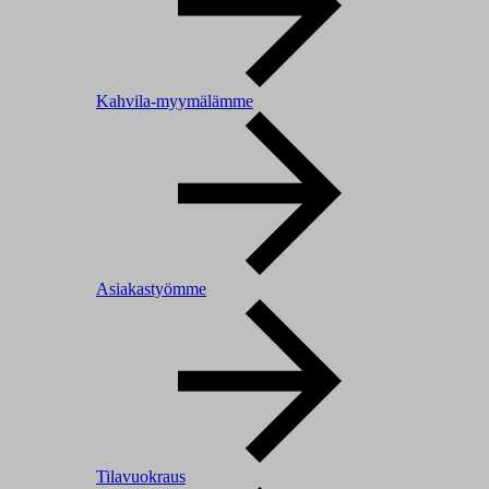
Kahvila-myymälämme
Asiakastyömme
Tilavuokraus