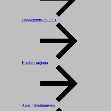
Oppisopimuskoulutus
Koulutustarjonta
Apua hakeutumiseen