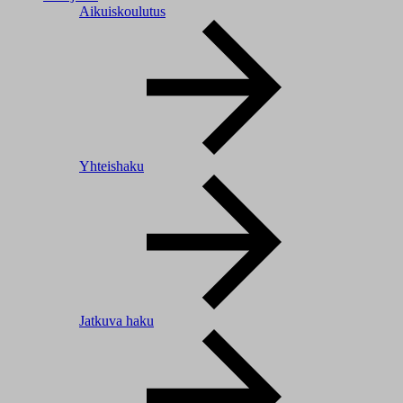
Aikuiskoulutus
Yhteishaku
Jatkuva haku