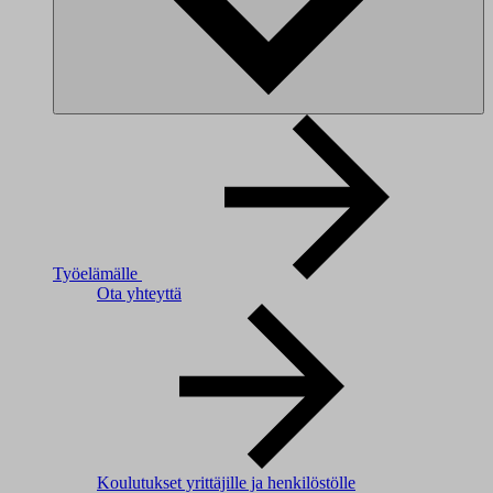
Työelämälle
Ota yhteyttä
Koulutukset yrittäjille ja henkilöstölle