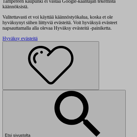
Tampereen kaupunki ei vastaa Google-kääntäjän tekemistä
käännöksistä.
Valitettavasti et voi käyttää käännöstyökalua, koska et ole
hyväksynyt siihen liittyviä evästeitä. Voit hyväksyä evästeet
napsauttamalla alla olevaa Hyväksy evästeitä -painiketta.
Hyväksy evästeitä
Etsi sivustolta