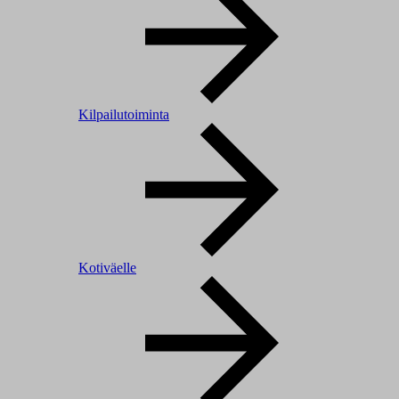
Kilpailutoiminta
Kotiväelle