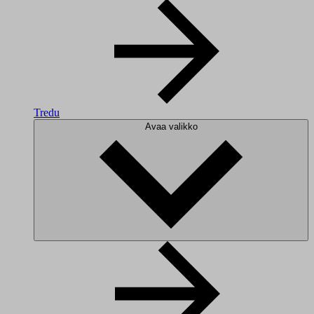
Tredu
Avaa valikko