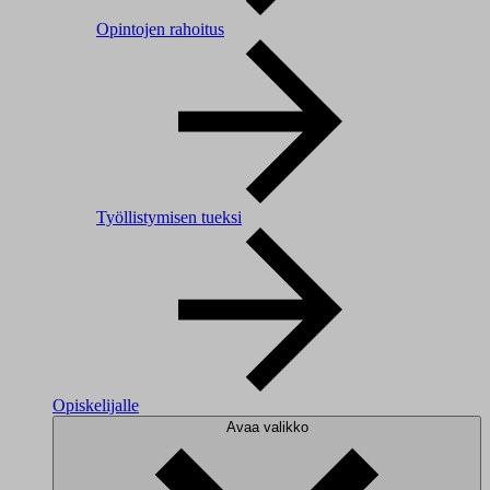
Opintojen rahoitus
Työllistymisen tueksi
Opiskelijalle
Avaa valikko