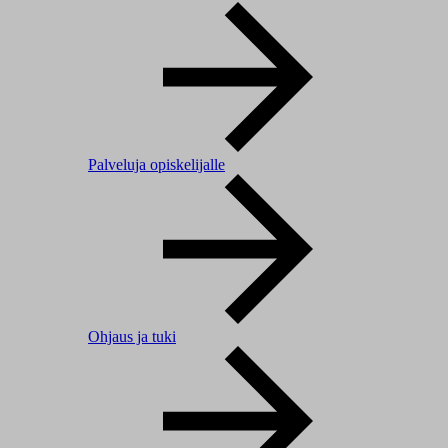
Palveluja opiskelijalle
Ohjaus ja tuki