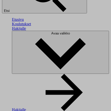
Etsi
Etusivu
Koulutukset
Hakijalle
Avaa valikko
Hakijalle