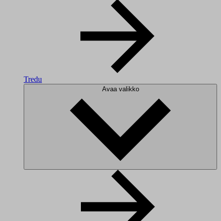
Tredu
Avaa valikko