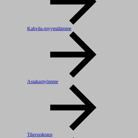
Kahvila-myymälämme
Asiakastyömme
Tilavuokraus