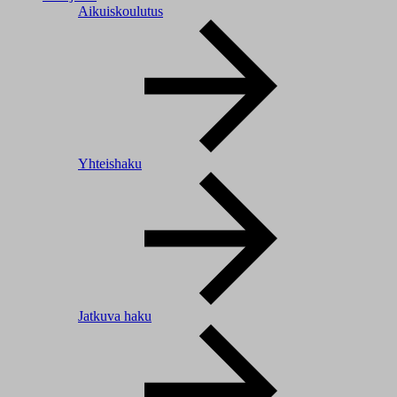
Aikuiskoulutus
Yhteishaku
Jatkuva haku