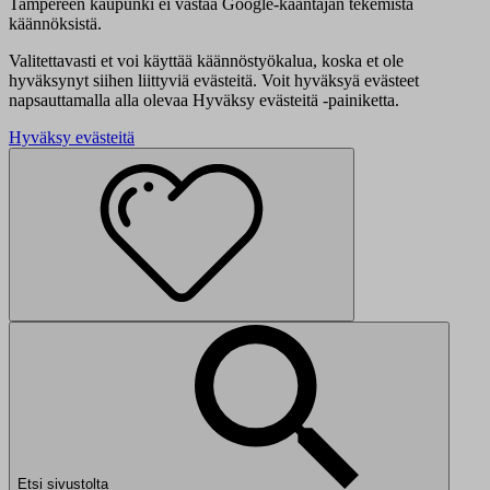
Tampereen kaupunki ei vastaa Google-kääntäjän tekemistä
käännöksistä.
Valitettavasti et voi käyttää käännöstyökalua, koska et ole
hyväksynyt siihen liittyviä evästeitä. Voit hyväksyä evästeet
napsauttamalla alla olevaa Hyväksy evästeitä -painiketta.
Hyväksy evästeitä
Etsi sivustolta