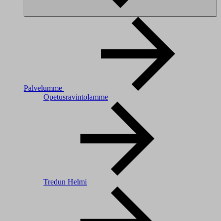
Palvelumme
Opetusravintolamme
Tredun Helmi