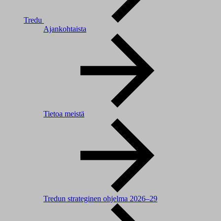
Tredu
Ajankohtaista
Tietoa meistä
Tredun strateginen ohjelma 2026–29