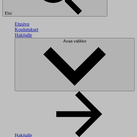
Etsi
Etusivu
Koulutukset
Hakijalle
Avaa valikko
Hakijalle