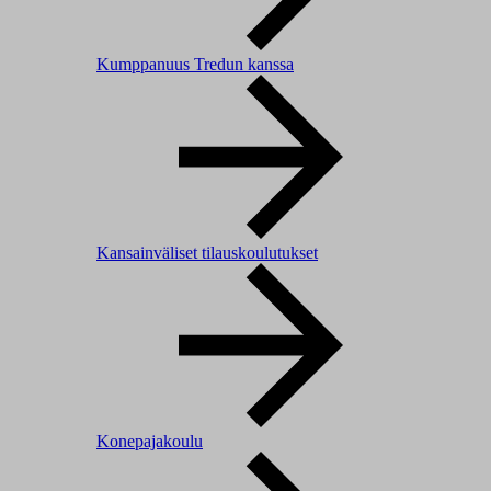
Kumppanuus Tredun kanssa
Kansainväliset tilauskoulutukset
Konepajakoulu