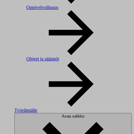
Oppivelvollisuus
Ohjeet ja säännöt
Työelämälle
Avaa valikko