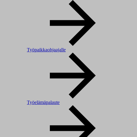
Työpaikkaohjaajalle
Työelämäpalaute