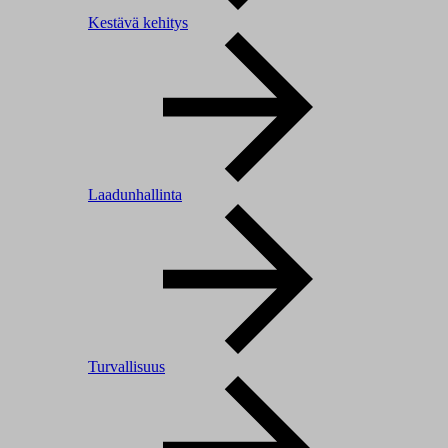
Kestävä kehitys
Laadunhallinta
Turvallisuus