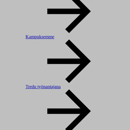
Kampuksemme
Tredu työnantajana