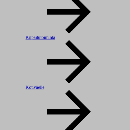
Kilpailutoiminta
Kotiväelle