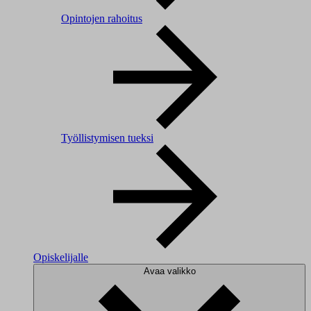
Opintojen rahoitus
Työllistymisen tueksi
Opiskelijalle
Avaa valikko