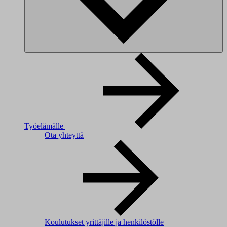
Työelämälle
Ota yhteyttä
Koulutukset yrittäjille ja henkilöstölle