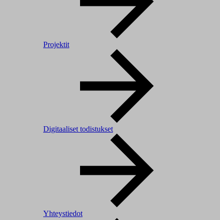
Projektit
Digitaaliset todistukset
Yhteystiedot