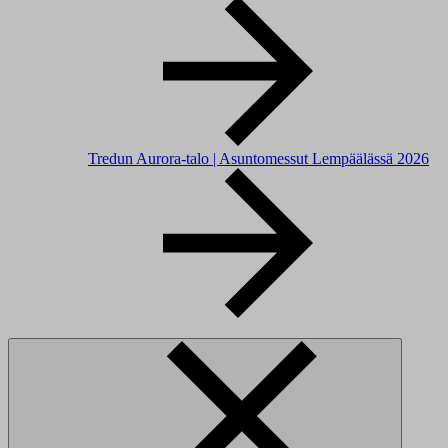
Tredun Aurora-talo | Asuntomessut Lempäälässä 2026