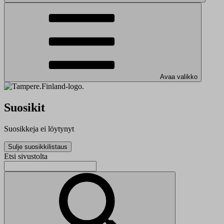
Avaa valikko
Suosikit
Suosikkeja ei löytynyt
Sulje suosikkilistaus
Etsi sivustolta