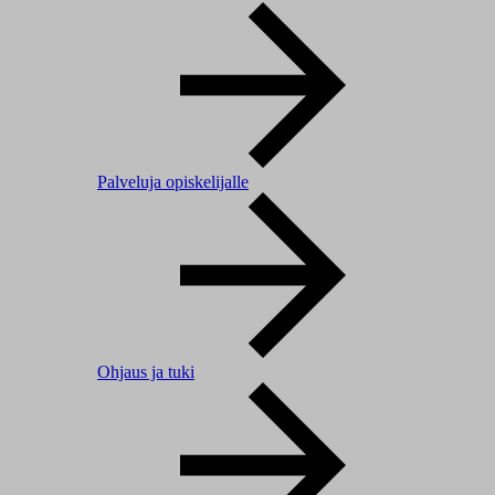
Palveluja opiskelijalle
Ohjaus ja tuki