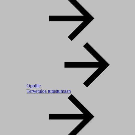
Opoille
Tervetuloa tutustumaan