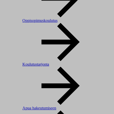
Oppisopimuskoulutus
Koulutustarjonta
Apua hakeutumiseen