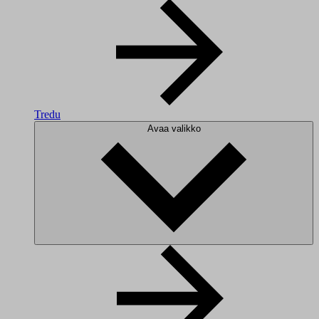
Tredu
Avaa valikko