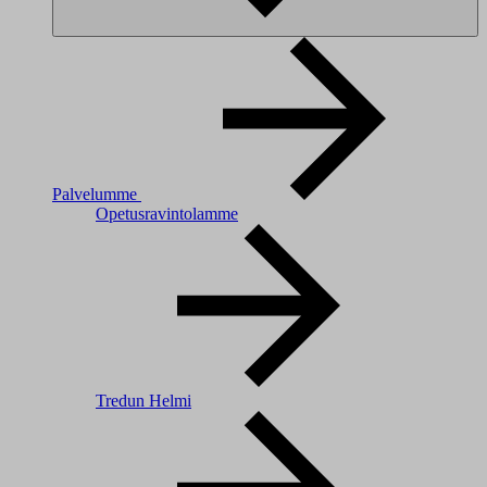
Palvelumme
Opetusravintolamme
Tredun Helmi