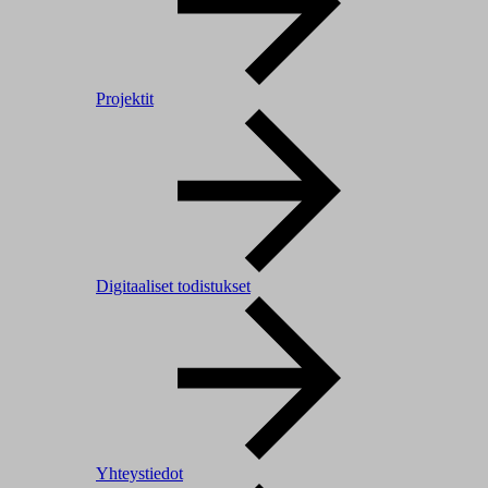
Projektit
Digitaaliset todistukset
Yhteystiedot