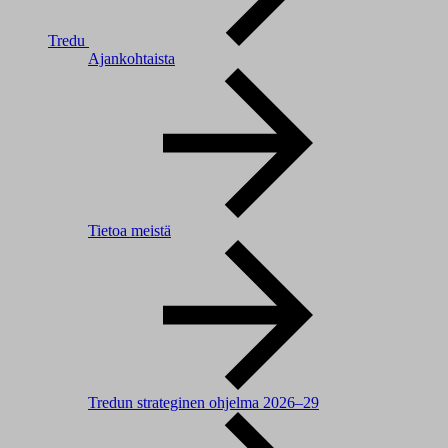
Tredu
Ajankohtaista
Tietoa meistä
Tredun strateginen ohjelma 2026–29