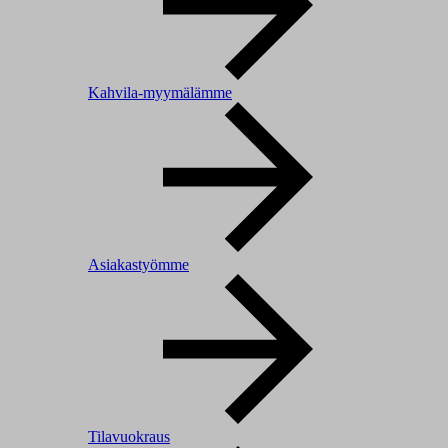
Kahvila-myymälämme
Asiakastyömme
Tilavuokraus