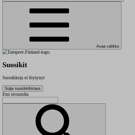
Avaa valikko
Suosikit
Suosikkeja ei löytynyt
Sulje suosikkilistaus
Etsi sivustolta