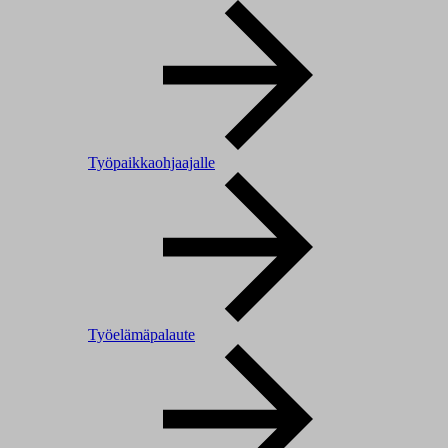
Työpaikkaohjaajalle
Työelämäpalaute