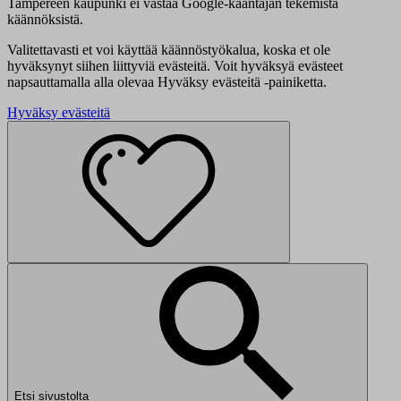
Tampereen kaupunki ei vastaa Google-kääntäjän tekemistä
käännöksistä.
Valitettavasti et voi käyttää käännöstyökalua, koska et ole
hyväksynyt siihen liittyviä evästeitä. Voit hyväksyä evästeet
napsauttamalla alla olevaa Hyväksy evästeitä -painiketta.
Hyväksy evästeitä
Etsi sivustolta