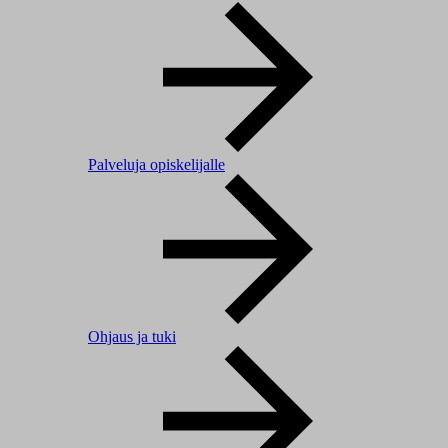
Palveluja opiskelijalle
Ohjaus ja tuki