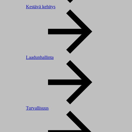
Kestävä kehitys
Laadunhallinta
Turvallisuus