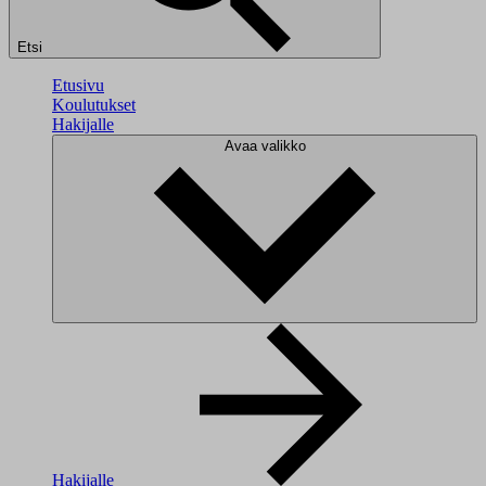
Etsi
Etusivu
Koulutukset
Hakijalle
Avaa valikko
Hakijalle