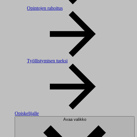
Opintojen rahoitus
Työllistymisen tueksi
Opiskelijalle
Avaa valikko