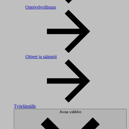
Oppivelvollisuus
Ohjeet ja säännöt
Työelämälle
Avaa valikko