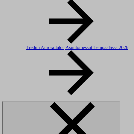
Tredun Aurora-talo | Asuntomessut Lempäälässä 2026