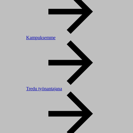
Kampuksemme
Tredu työnantajana