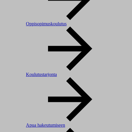
Oppisopimuskoulutus
Koulutustarjonta
Apua hakeutumiseen