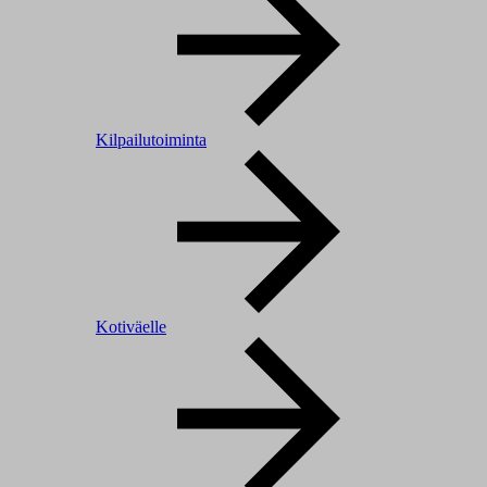
Kilpailutoiminta
Kotiväelle