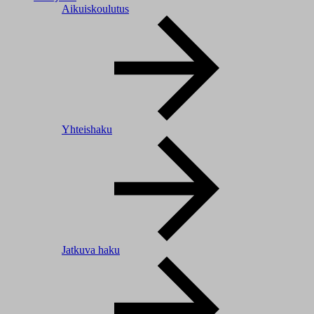
Aikuiskoulutus
Yhteishaku
Jatkuva haku