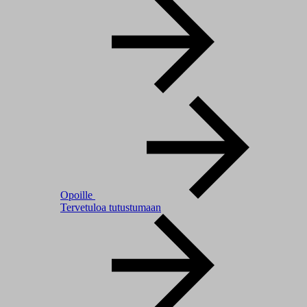
Opoille
Tervetuloa tutustumaan