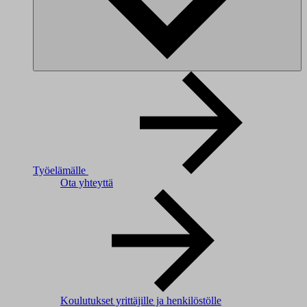
Työelämälle
Ota yhteyttä
Koulutukset yrittäjille ja henkilöstölle