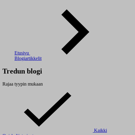
Etusivu
Blogiartikkelit
Tredun blogi
Rajaa tyypin mukaan
Kaikki