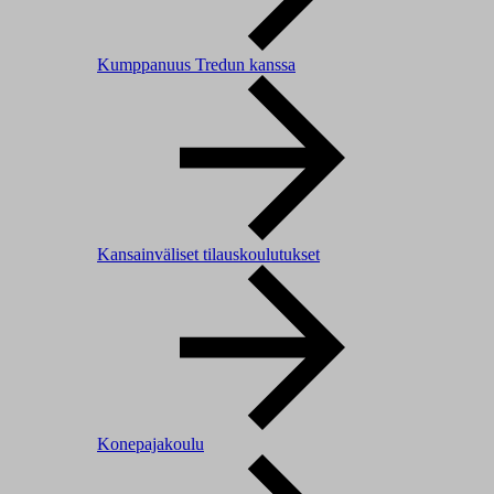
Kumppanuus Tredun kanssa
Kansainväliset tilauskoulutukset
Konepajakoulu