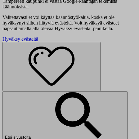
Tampereen kaupunki ei vastaa Google-kääntäjän tekemistä
käännöksistä.
Valitettavasti et voi käyttää käännöstyökalua, koska et ole
hyväksynyt siihen liittyviä evästeitä. Voit hyväksyä evästeet
napsauttamalla alla olevaa Hyväksy evästeitä -painiketta.
Hyväksy evästeitä
Etsi sivustolta