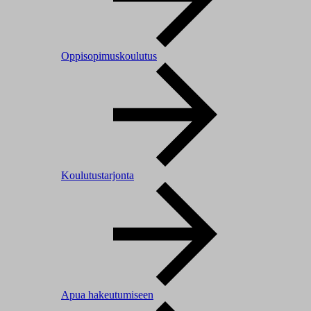
Oppisopimuskoulutus
Koulutustarjonta
Apua hakeutumiseen