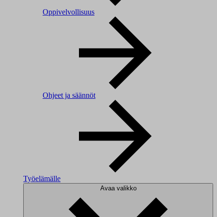
Oppivelvollisuus
Ohjeet ja säännöt
Työelämälle
Avaa valikko