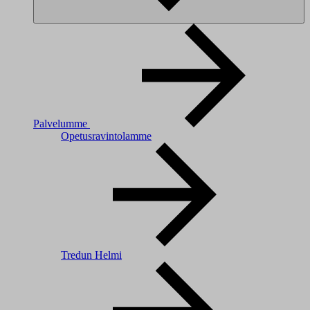
Palvelumme
Opetusravintolamme
Tredun Helmi