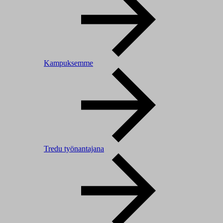
Kampuksemme
Tredu työnantajana