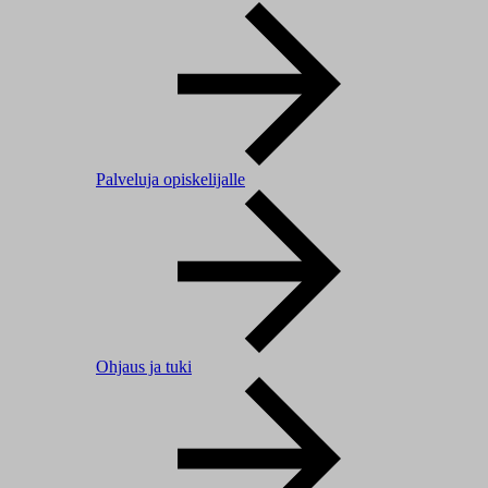
Palveluja opiskelijalle
Ohjaus ja tuki