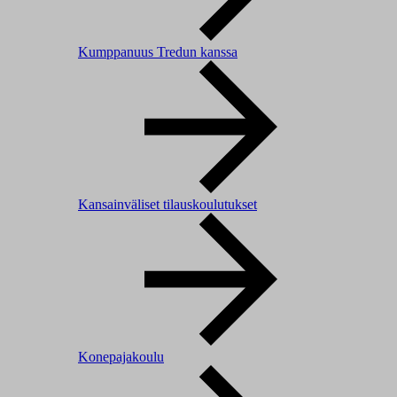
Kumppanuus Tredun kanssa
Kansainväliset tilauskoulutukset
Konepajakoulu