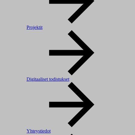
Projektit
Digitaaliset todistukset
Yhteystiedot