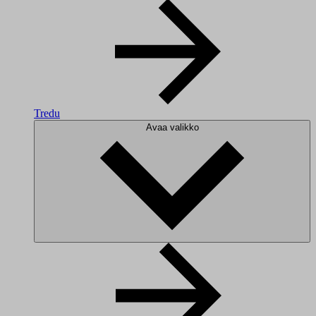
Tredu
Avaa valikko