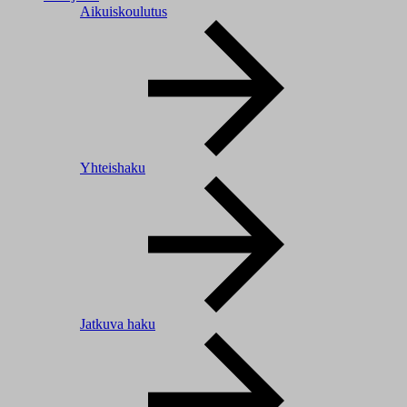
Aikuiskoulutus
Yhteishaku
Jatkuva haku