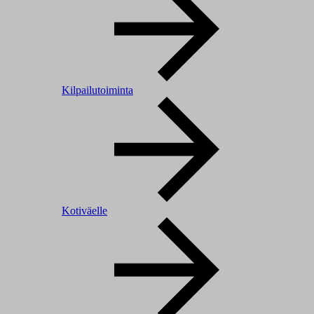
Kilpailutoiminta
Kotiväelle