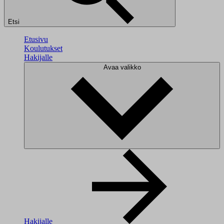
Etsi
Etusivu
Koulutukset
Hakijalle
Avaa valikko
Hakijalle