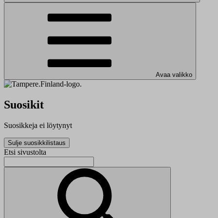
Avaa valikko
Suosikit
Suosikkeja ei löytynyt
Sulje suosikkilistaus
Etsi sivustolta