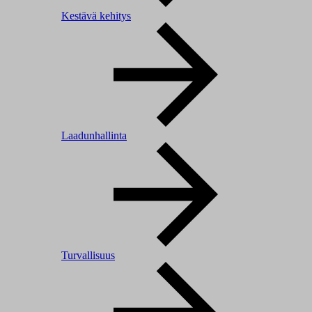
Kestävä kehitys
Laadunhallinta
Turvallisuus