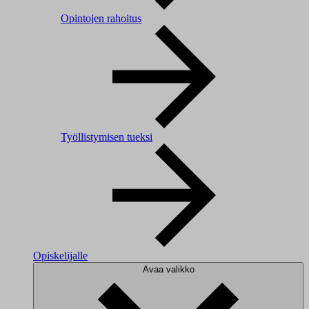
Opintojen rahoitus
Työllistymisen tueksi
Opiskelijalle
Avaa valikko