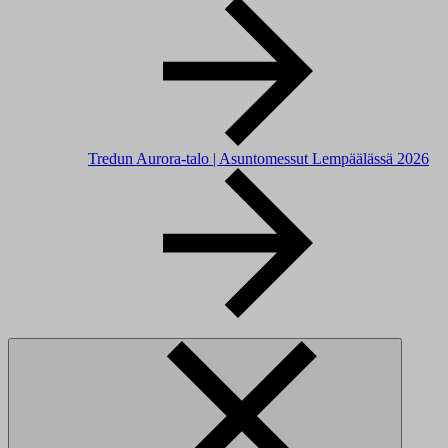
Tredun Aurora-talo | Asuntomessut Lempäälässä 2026