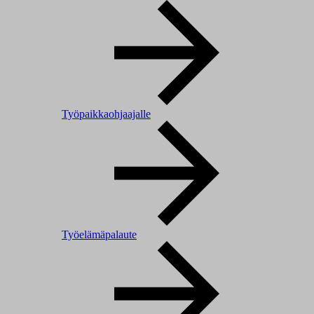
Työpaikkaohjaajalle
Työelämäpalaute