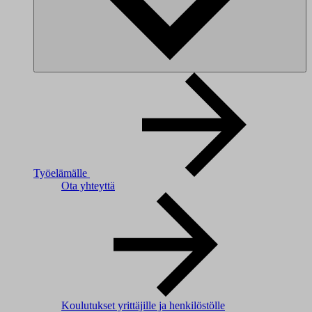
Työelämälle
Ota yhteyttä
Koulutukset yrittäjille ja henkilöstölle