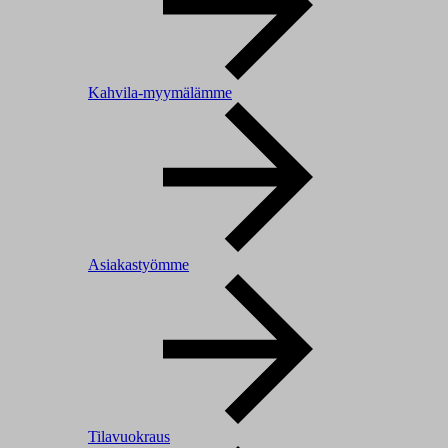
Kahvila-myymälämme
Asiakastyömme
Tilavuokraus