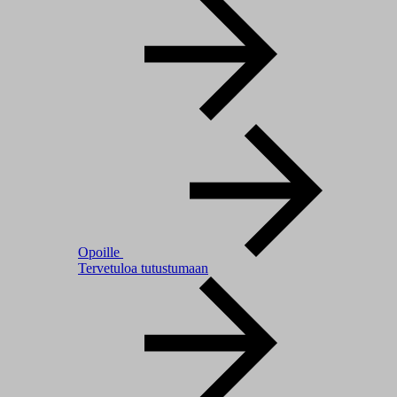
Opoille
Tervetuloa tutustumaan