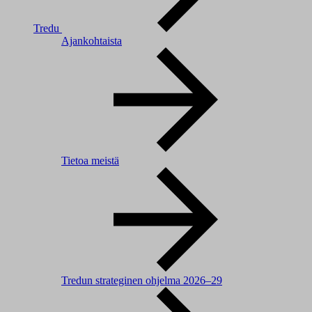
Tredu
Ajankohtaista
Tietoa meistä
Tredun strateginen ohjelma 2026–29