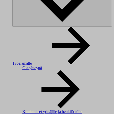
Työelämälle
Ota yhteyttä
Koulutukset yrittäjille ja henkilöstölle