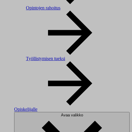
Opintojen rahoitus
Työllistymisen tueksi
Opiskelijalle
Avaa valikko