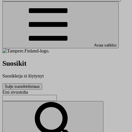
Avaa valikko
Suosikit
Suosikkeja ei löytynyt
Sulje suosikkilistaus
Etsi sivustolta