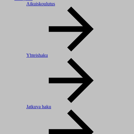
Aikuiskoulutus
Yhteishaku
Jatkuva haku