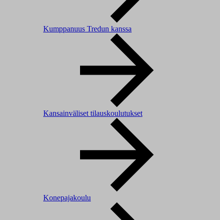
Kumppanuus Tredun kanssa
Kansainväliset tilauskoulutukset
Konepajakoulu