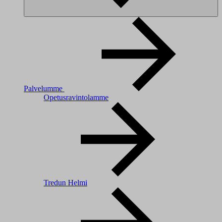
Palvelumme
Opetusravintolamme
Tredun Helmi