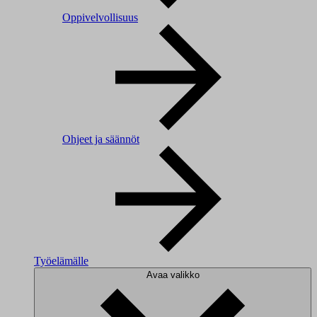
Oppivelvollisuus
Ohjeet ja säännöt
Työelämälle
Avaa valikko