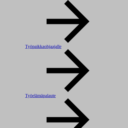
Työpaikkaohjaajalle
Työelämäpalaute