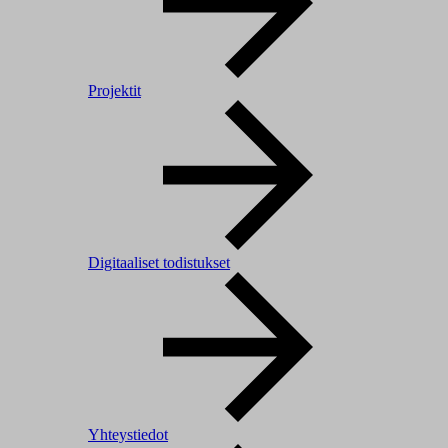
Projektit
Digitaaliset todistukset
Yhteystiedot