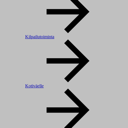
Kilpailutoiminta
Kotiväelle