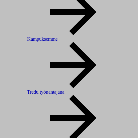
Kampuksemme
Tredu työnantajana