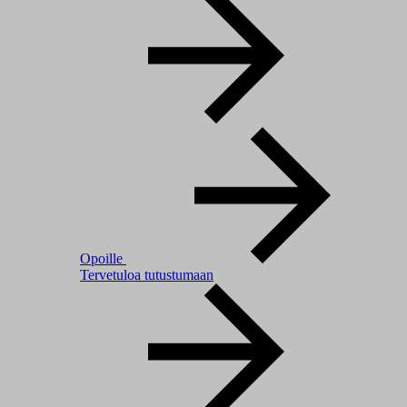
Opoille
Tervetuloa tutustumaan