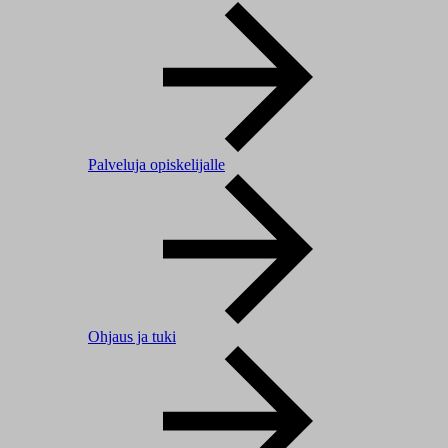
Palveluja opiskelijalle
Ohjaus ja tuki