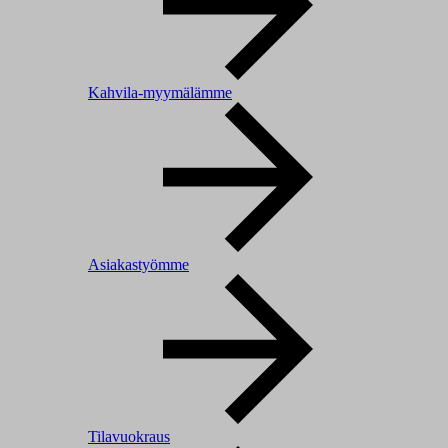
Kahvila-myymälämme
Asiakastyömme
Tilavuokraus