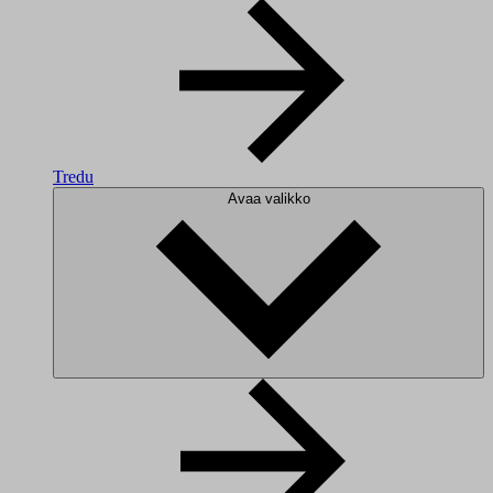
Tredu
Avaa valikko