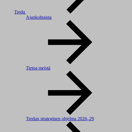
Tredu
Ajankohtaista
Tietoa meistä
Tredun strateginen ohjelma 2026–29