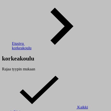
Etusivu
korkeakoulu
korkeakoulu
Rajaa tyypin mukaan
Kaikki