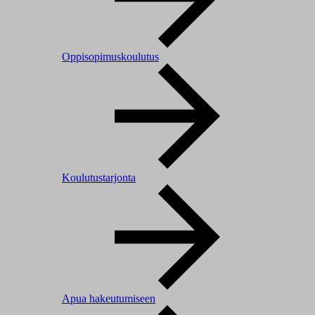
Oppisopimuskoulutus
Koulutustarjonta
Apua hakeutumiseen