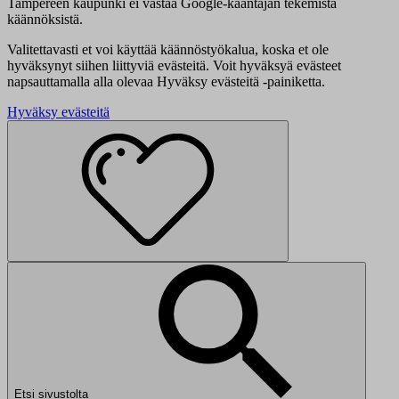
Tampereen kaupunki ei vastaa Google-kääntäjän tekemistä
käännöksistä.
Valitettavasti et voi käyttää käännöstyökalua, koska et ole
hyväksynyt siihen liittyviä evästeitä. Voit hyväksyä evästeet
napsauttamalla alla olevaa Hyväksy evästeitä -painiketta.
Hyväksy evästeitä
Etsi sivustolta