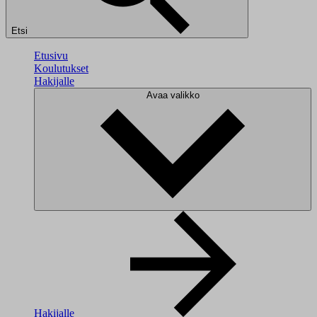
Etsi
Etusivu
Koulutukset
Hakijalle
Avaa valikko
Hakijalle