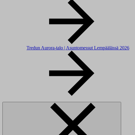
Tredun Aurora-talo | Asuntomessut Lempäälässä 2026