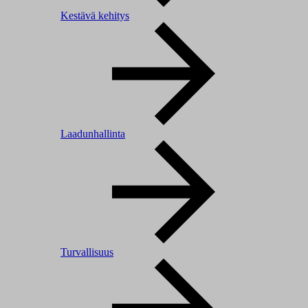
Kestävä kehitys
Laadunhallinta
Turvallisuus