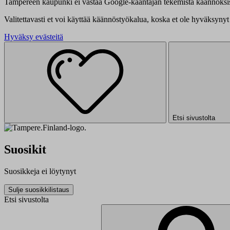
Tampereen kaupunki ei vastaa Google-kääntäjän tekemistä käännöksis
Valitettavasti et voi käyttää käännöstyökalua, koska et ole hyväksynyt 
Hyväksy evästeitä
Etsi sivustolta
Suosikit
Suosikkeja ei löytynyt
Sulje suosikkilistaus
Etsi sivustolta