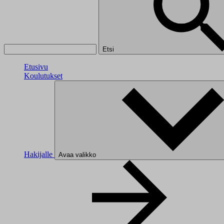
Etsi
Etusivu
Koulutukset
Hakijalle
Avaa valikko