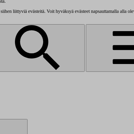
tä.
siihen liittyviä evästeitä. Voit hyväksyä evästeet napsauttamalla alla ol