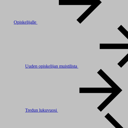
Opiskelijalle
Uuden opiskelijan muistilista
Tredun lukuvuosi