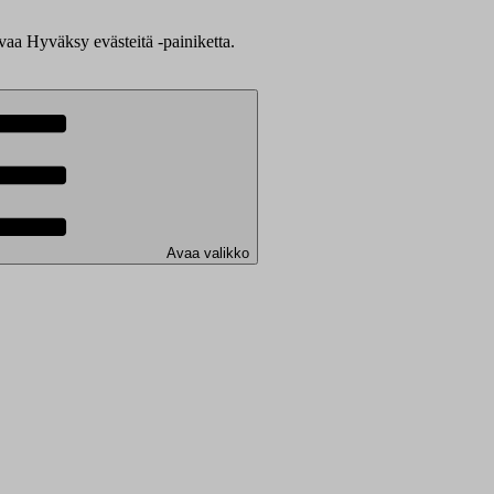
evaa Hyväksy evästeitä -painiketta.
Avaa valikko