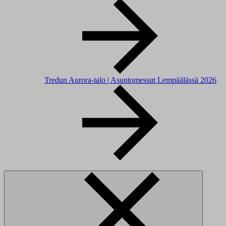
Tredun Aurora-talo | Asuntomessut Lempäälässä 2026