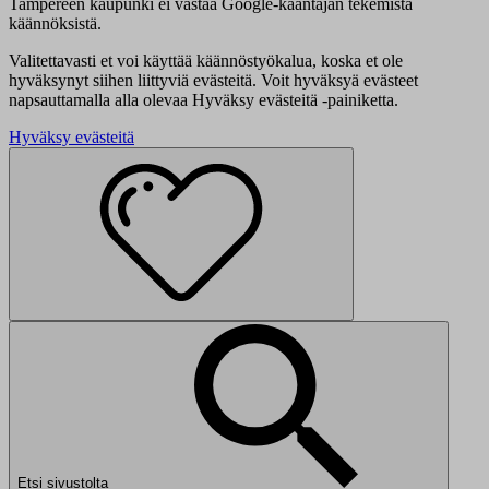
Tampereen kaupunki ei vastaa Google-kääntäjän tekemistä
käännöksistä.
Valitettavasti et voi käyttää käännöstyökalua, koska et ole
hyväksynyt siihen liittyviä evästeitä. Voit hyväksyä evästeet
napsauttamalla alla olevaa Hyväksy evästeitä -painiketta.
Hyväksy evästeitä
Etsi sivustolta