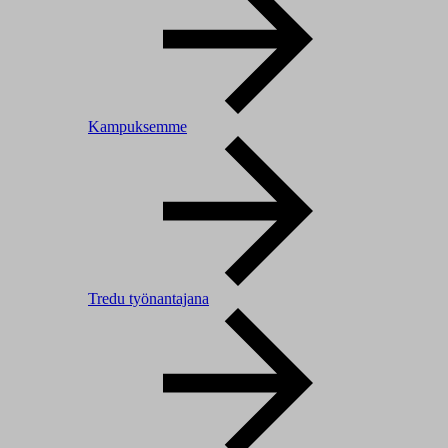
Kampuksemme
Tredu työnantajana