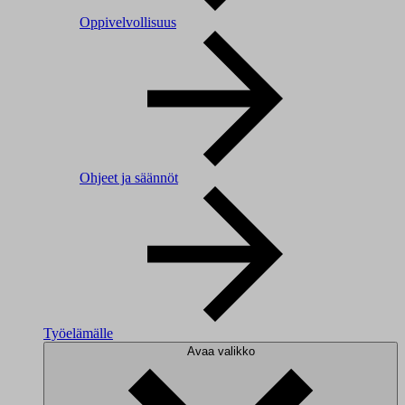
Oppivelvollisuus
Ohjeet ja säännöt
Työelämälle
Avaa valikko