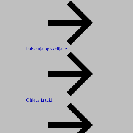
Palveluja opiskelijalle
Ohjaus ja tuki