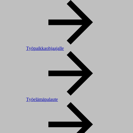
Työpaikkaohjaajalle
Työelämäpalaute