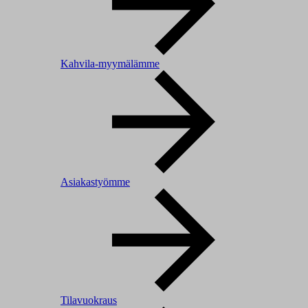
Kahvila-myymälämme
Asiakastyömme
Tilavuokraus