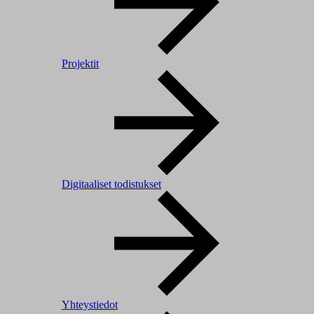
Projektit
Digitaaliset todistukset
Yhteystiedot