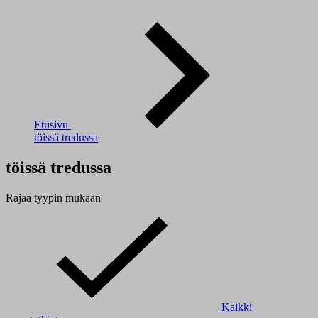
Etusivu
töissä tredussa
töissä tredussa
Rajaa tyypin mukaan
Kaikki