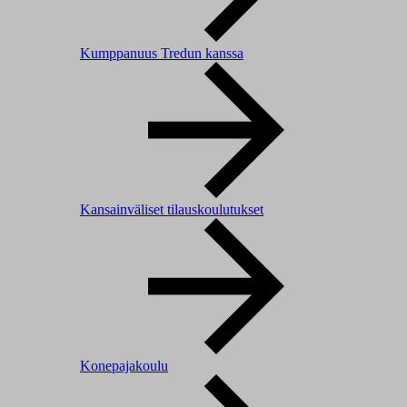
Kumppanuus Tredun kanssa
Kansainväliset tilauskoulutukset
Konepajakoulu