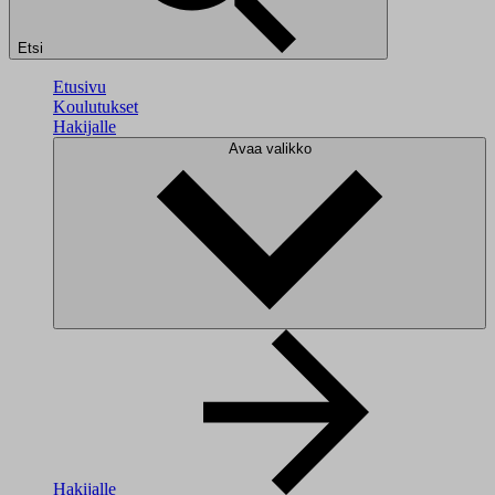
Etsi
Etusivu
Koulutukset
Hakijalle
Avaa valikko
Hakijalle