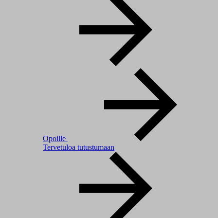
Opoille
Tervetuloa tutustumaan