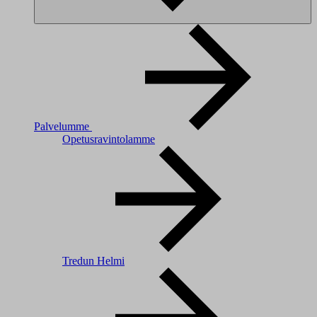
Palvelumme
Opetusravintolamme
Tredun Helmi