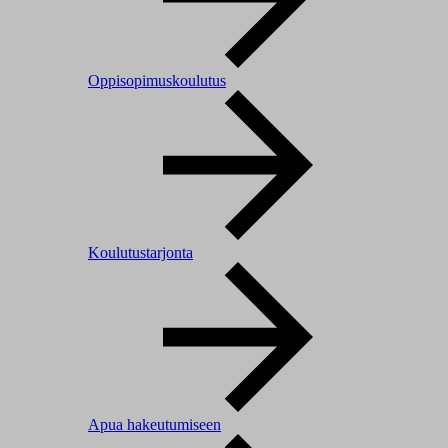
Oppisopimuskoulutus
Koulutustarjonta
Apua hakeutumiseen