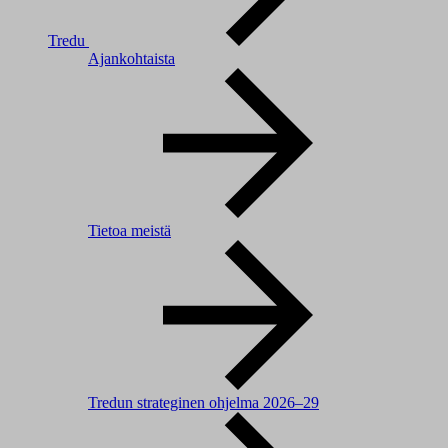
Tredu
Ajankohtaista
Tietoa meistä
Tredun strateginen ohjelma 2026–29