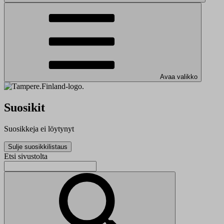
Avaa valikko
Suosikit
Suosikkeja ei löytynyt
Sulje suosikkilistaus
Etsi sivustolta