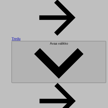
Tredu
Avaa valikko