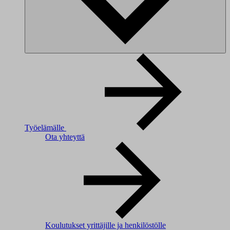
Työelämälle
Ota yhteyttä
Koulutukset yrittäjille ja henkilöstölle