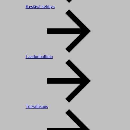
Kestävä kehitys
Laadunhallinta
Turvallisuus