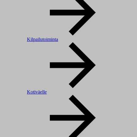
Kilpailutoiminta
Kotiväelle