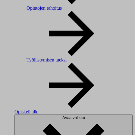
Opintojen rahoitus
Työllistymisen tueksi
Opiskelijalle
Avaa valikko