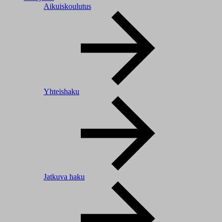
Aikuiskoulutus
Yhteishaku
Jatkuva haku