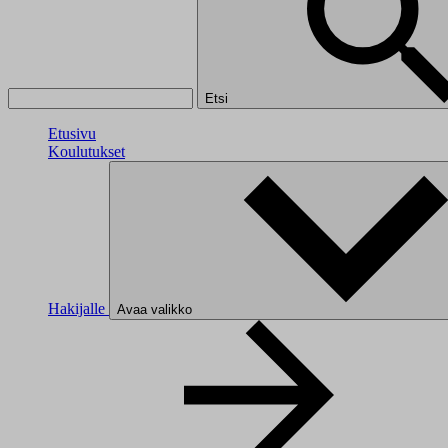
Etsi
Etusivu
Koulutukset
Hakijalle
Avaa valikko