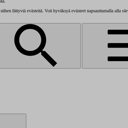
tä.
siihen liittyviä evästeitä. Voit hyväksyä evästeet napsauttamalla alla ol