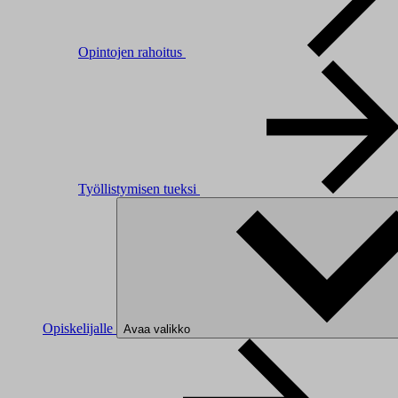
Opintojen rahoitus
Työllistymisen tueksi
Opiskelijalle
Avaa valikko