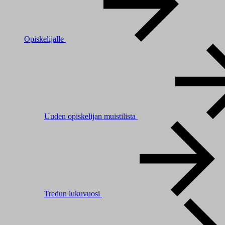
Opiskelijalle
Uuden opiskelijan muistilista
Tredun lukuvuosi