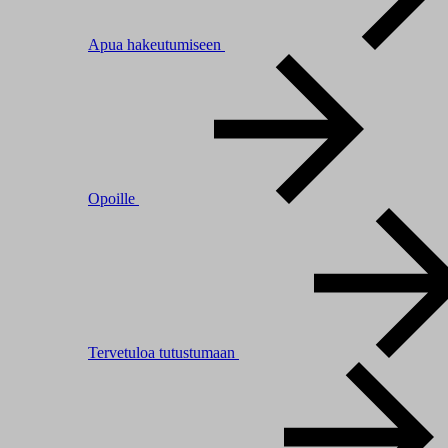
Apua hakeutumiseen
Opoille
Tervetuloa tutustumaan