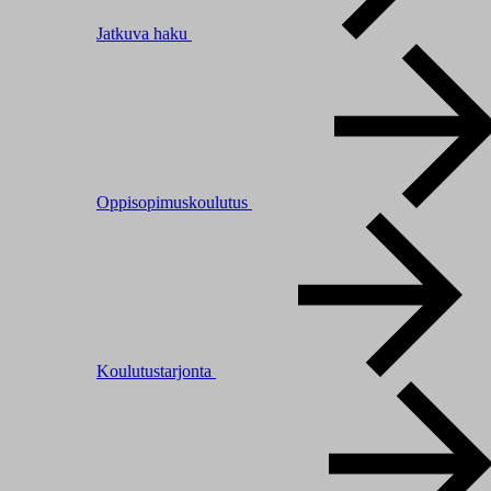
Jatkuva haku
Oppisopimuskoulutus
Koulutustarjonta