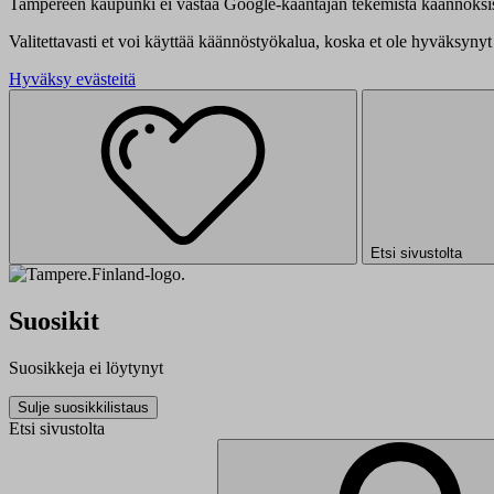
Tampereen kaupunki ei vastaa Google-kääntäjän tekemistä käännöksis
Valitettavasti et voi käyttää käännöstyökalua, koska et ole hyväksynyt 
Hyväksy evästeitä
Etsi sivustolta
Suosikit
Suosikkeja ei löytynyt
Sulje suosikkilistaus
Etsi sivustolta