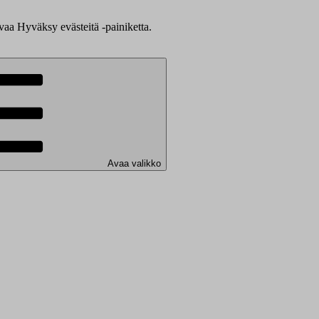
evaa Hyväksy evästeitä -painiketta.
Avaa valikko