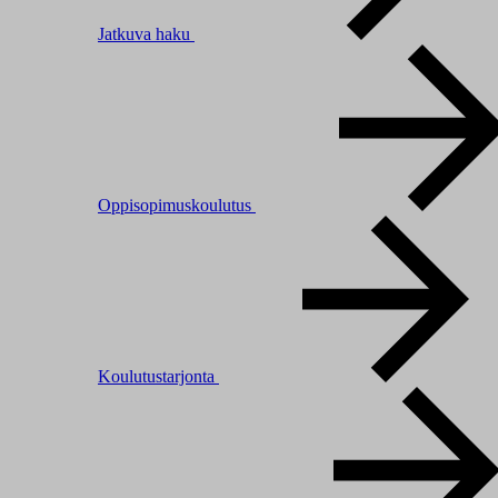
Jatkuva haku
Oppisopimuskoulutus
Koulutustarjonta