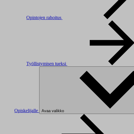
Opintojen rahoitus
Työllistymisen tueksi
Opiskelijalle
Avaa valikko