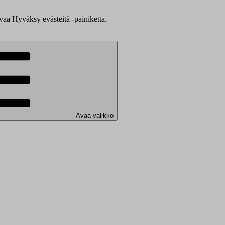
evaa Hyväksy evästeitä -painiketta.
Avaa valikko