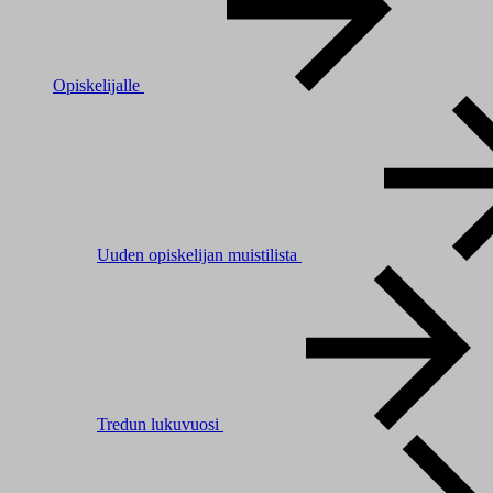
Opiskelijalle
Uuden opiskelijan muistilista
Tredun lukuvuosi