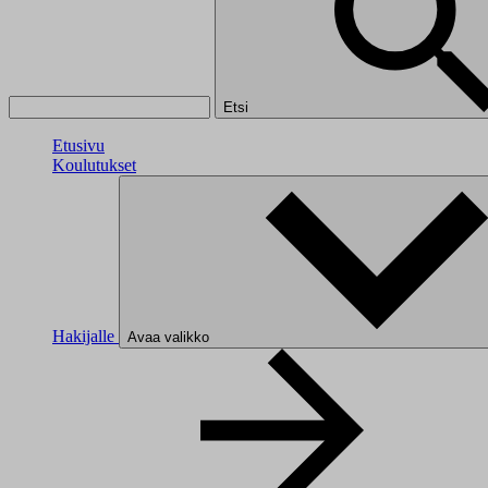
Etsi
Etusivu
Koulutukset
Hakijalle
Avaa valikko