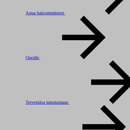
Apua hakeutumiseen
Opoille
Tervetuloa tutustumaan