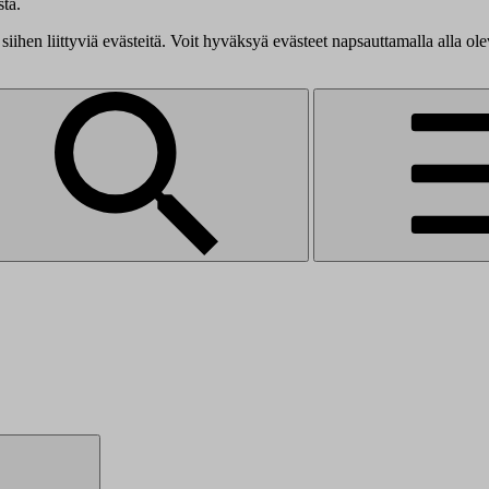
tä.
siihen liittyviä evästeitä. Voit hyväksyä evästeet napsauttamalla alla ol