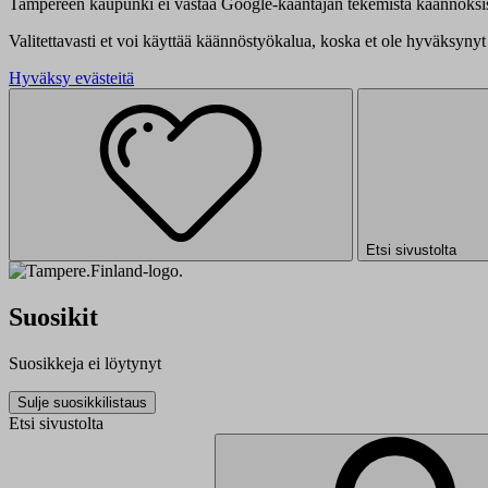
Tampereen kaupunki ei vastaa Google-kääntäjän tekemistä käännöksis
Valitettavasti et voi käyttää käännöstyökalua, koska et ole hyväksynyt 
Hyväksy evästeitä
Etsi sivustolta
Suosikit
Suosikkeja ei löytynyt
Sulje suosikkilistaus
Etsi sivustolta