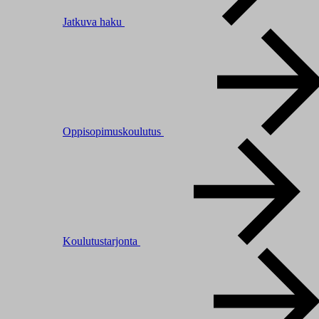
Jatkuva haku
Oppisopimuskoulutus
Koulutustarjonta