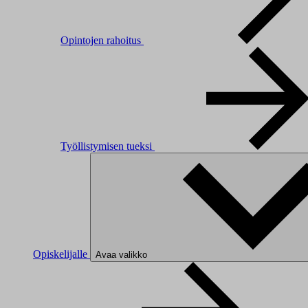
Opintojen rahoitus
Työllistymisen tueksi
Opiskelijalle
Avaa valikko