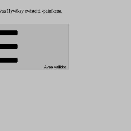
evaa Hyväksy evästeitä -painiketta.
Avaa valikko