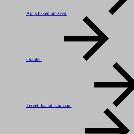
Apua hakeutumiseen
Opoille
Tervetuloa tutustumaan