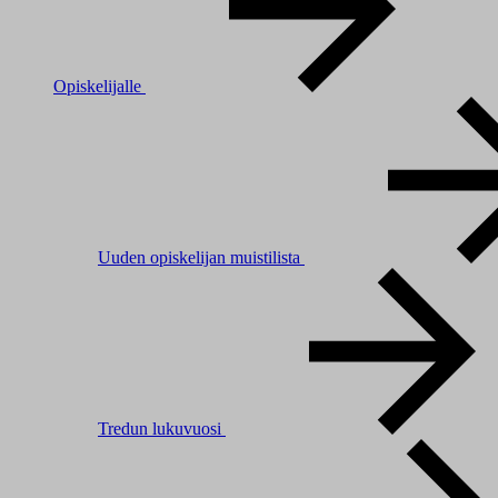
Opiskelijalle
Uuden opiskelijan muistilista
Tredun lukuvuosi