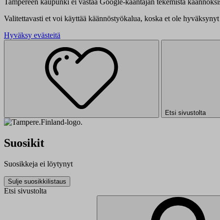
Tampereen kaupunki ei vastaa Google-kääntäjän tekemistä käännöksis
Valitettavasti et voi käyttää käännöstyökalua, koska et ole hyväksynyt 
Hyväksy evästeitä
Etsi sivustolta
Suosikit
Suosikkeja ei löytynyt
Sulje suosikkilistaus
Etsi sivustolta