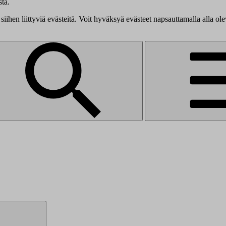
tä.
siihen liittyviä evästeitä. Voit hyväksyä evästeet napsauttamalla alla ol