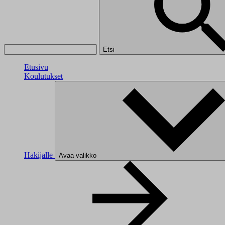
Etsi
Etusivu
Koulutukset
Hakijalle
Avaa valikko