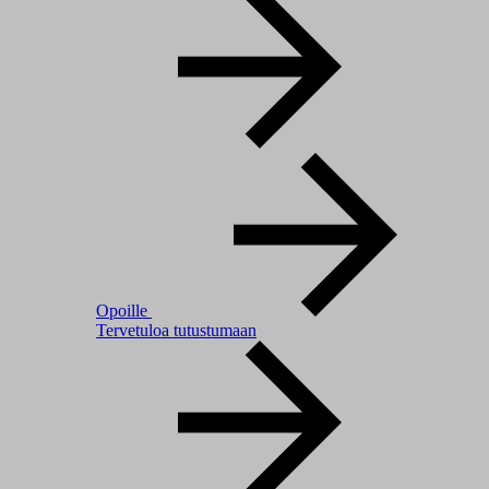
Opoille
Tervetuloa tutustumaan