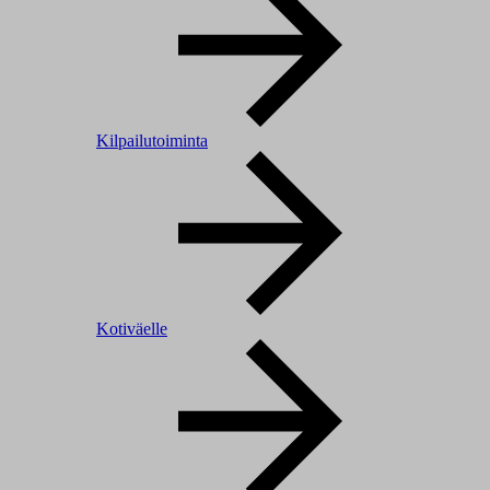
Kilpailutoiminta
Kotiväelle