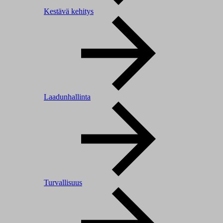
Kestävä kehitys
Laadunhallinta
Turvallisuus