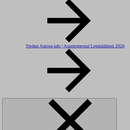
Tredun Aurora-talo | Asuntomessut Lempäälässä 2026