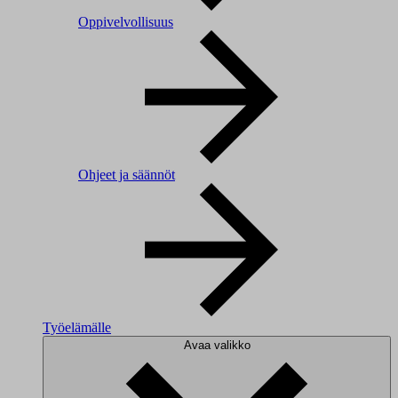
Oppivelvollisuus
Ohjeet ja säännöt
Työelämälle
Avaa valikko