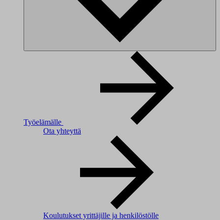
Työelämälle
Ota yhteyttä
Koulutukset yrittäjille ja henkilöstölle