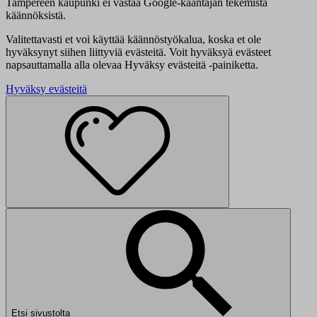
Tampereen kaupunki ei vastaa Google-kääntäjän tekemistä
käännöksistä.
Valitettavasti et voi käyttää käännöstyökalua, koska et ole
hyväksynyt siihen liittyviä evästeitä. Voit hyväksyä evästeet
napsauttamalla alla olevaa Hyväksy evästeitä -painiketta.
Hyväksy evästeitä
Etsi sivustolta