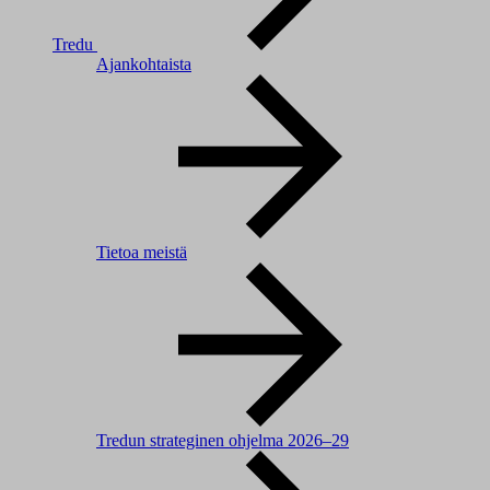
Tredu
Ajankohtaista
Tietoa meistä
Tredun strateginen ohjelma 2026–29