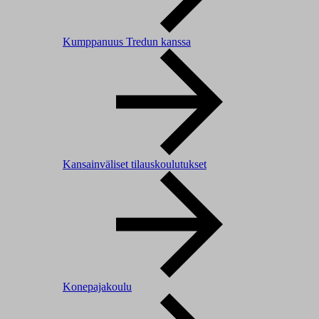
Kumppanuus Tredun kanssa
Kansainväliset tilauskoulutukset
Konepajakoulu