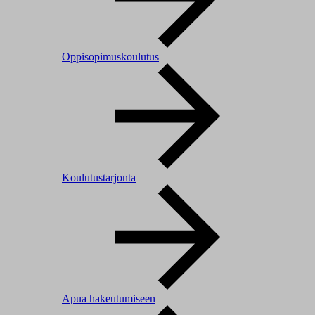
Oppisopimuskoulutus
Koulutustarjonta
Apua hakeutumiseen