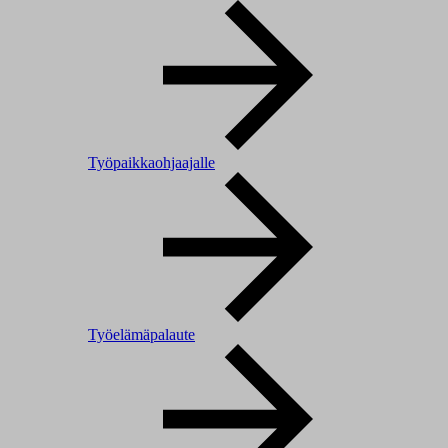
Työpaikkaohjaajalle
Työelämäpalaute