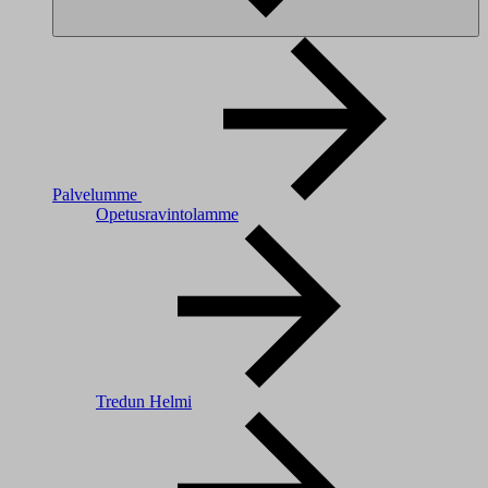
Palvelumme
Opetusravintolamme
Tredun Helmi