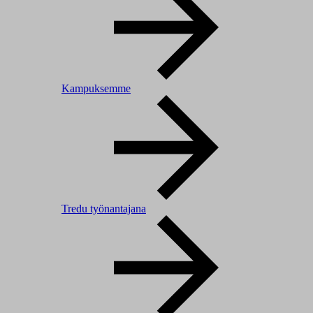
Kampuksemme
Tredu työnantajana