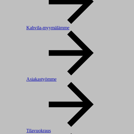
Kahvila-myymälämme
Asiakastyömme
Tilavuokraus