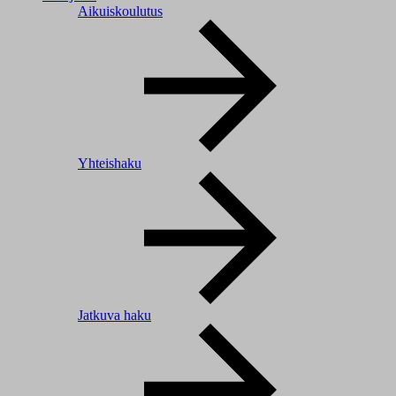
Aikuiskoulutus
Yhteishaku
Jatkuva haku