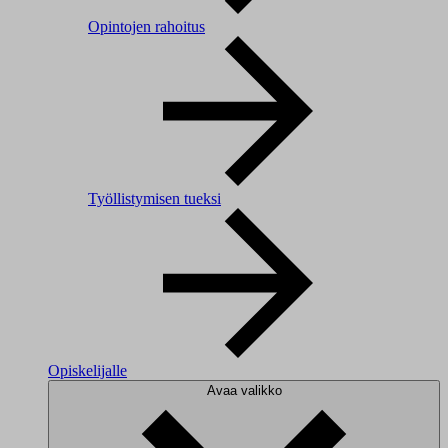
Opintojen rahoitus
Työllistymisen tueksi
Opiskelijalle
Avaa valikko