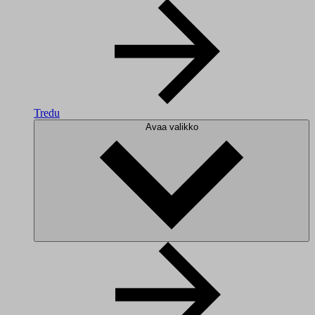
Tredu
Avaa valikko