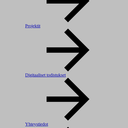
Projektit
Digitaaliset todistukset
Yhteystiedot