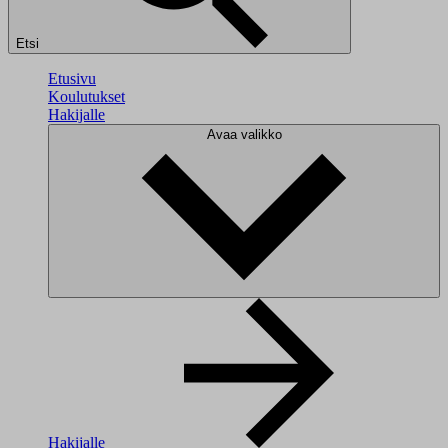
Etsi
Etusivu
Koulutukset
Hakijalle
Avaa valikko
Hakijalle