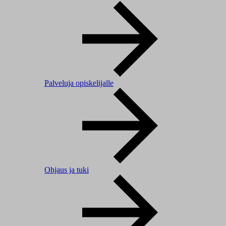
Palveluja opiskelijalle
Ohjaus ja tuki