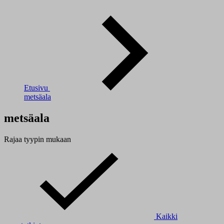
Etusivu
metsäala
metsäala
Rajaa tyypin mukaan
Kaikki