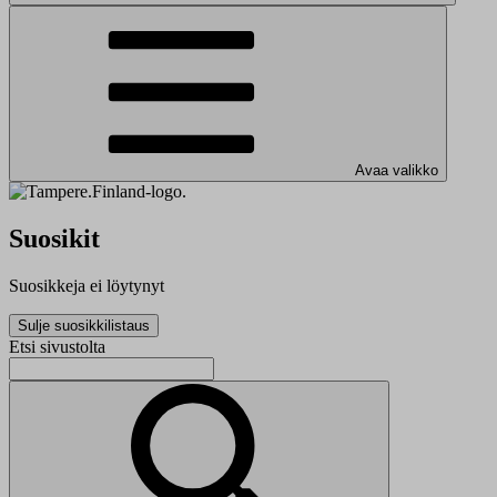
Avaa valikko
Suosikit
Suosikkeja ei löytynyt
Sulje suosikkilistaus
Etsi sivustolta