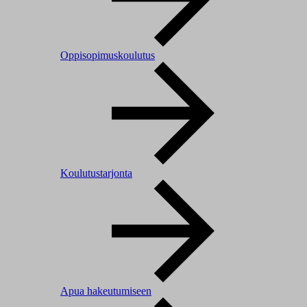
Oppisopimuskoulutus
Koulutustarjonta
Apua hakeutumiseen