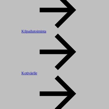
Kilpailutoiminta
Kotiväelle