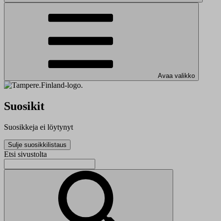
Avaa valikko
Suosikit
Suosikkeja ei löytynyt
Sulje suosikkilistaus
Etsi sivustolta