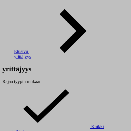
Etusivu
yrittäjyys
yrittäjyys
Rajaa tyypin mukaan
Kaikki