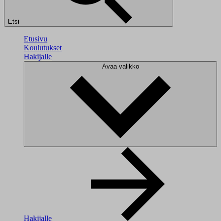
Etsi
Etusivu
Koulutukset
Hakijalle
Avaa valikko
Hakijalle