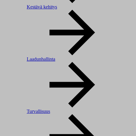
Kestävä kehitys
Laadunhallinta
Turvallisuus