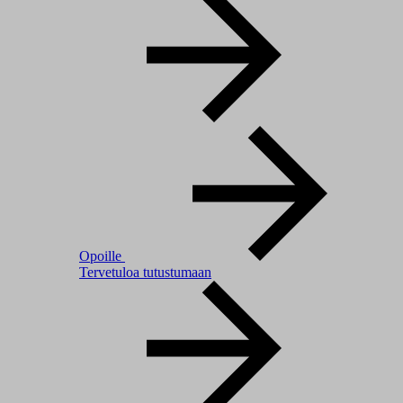
Opoille
Tervetuloa tutustumaan