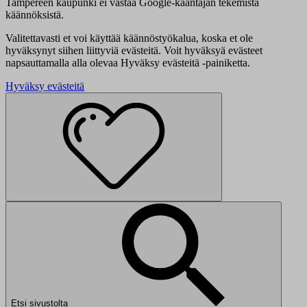
Tampereen kaupunki ei vastaa Google-kääntäjän tekemistä
käännöksistä.
Valitettavasti et voi käyttää käännöstyökalua, koska et ole
hyväksynyt siihen liittyviä evästeitä. Voit hyväksyä evästeet
napsauttamalla alla olevaa Hyväksy evästeitä -painiketta.
Hyväksy evästeitä
Etsi sivustolta