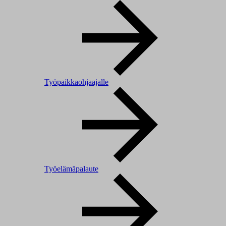
Työpaikkaohjaajalle
Työelämäpalaute