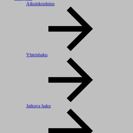
Aikuiskoulutus
Yhteishaku
Jatkuva haku