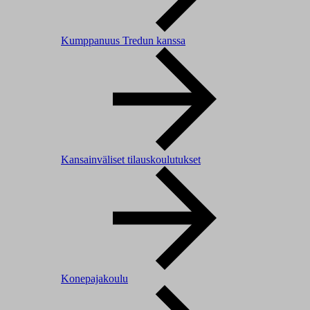
Kumppanuus Tredun kanssa
Kansainväliset tilauskoulutukset
Konepajakoulu