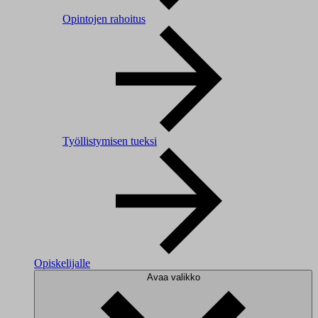
Opintojen rahoitus
Työllistymisen tueksi
Opiskelijalle
Avaa valikko