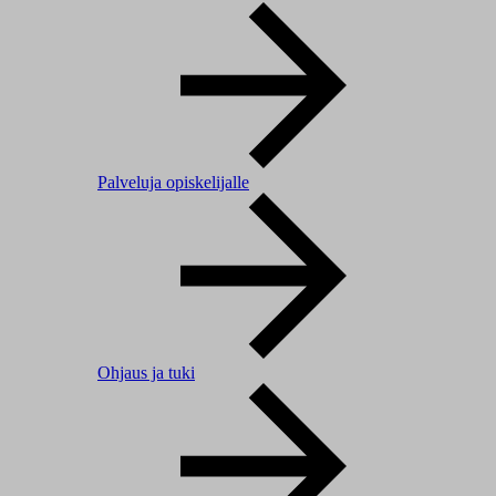
Palveluja opiskelijalle
Ohjaus ja tuki