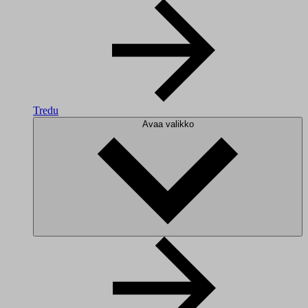
Tredu
Avaa valikko