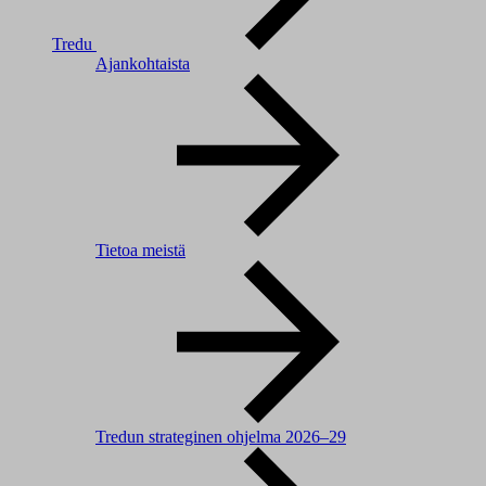
Tredu
Ajankohtaista
Tietoa meistä
Tredun strateginen ohjelma 2026–29