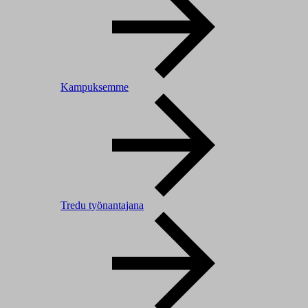
Kampuksemme
Tredu työnantajana