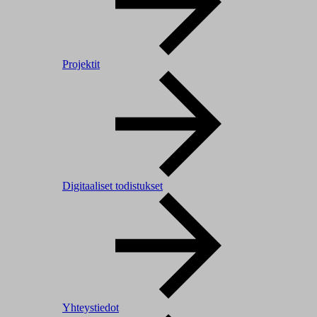
Projektit
Digitaaliset todistukset
Yhteystiedot