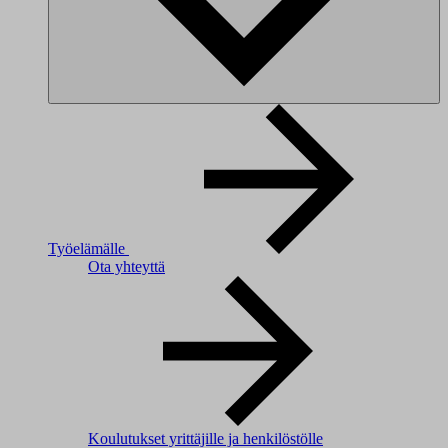
Työelämälle
Ota yhteyttä
Koulutukset yrittäjille ja henkilöstölle