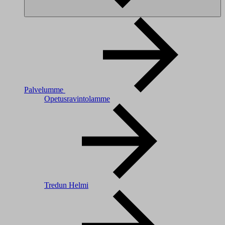
Palvelumme
Opetusravintolamme
Tredun Helmi