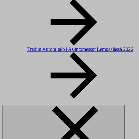
Tredun Aurora-talo | Asuntomessut Lempäälässä 2026