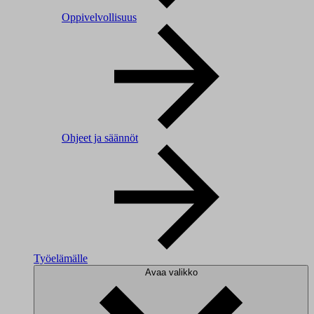
Oppivelvollisuus
Ohjeet ja säännöt
Työelämälle
Avaa valikko