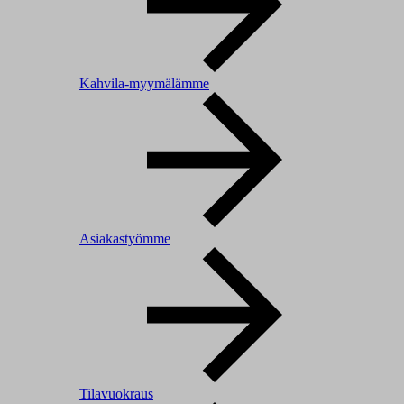
Kahvila-myymälämme
Asiakastyömme
Tilavuokraus