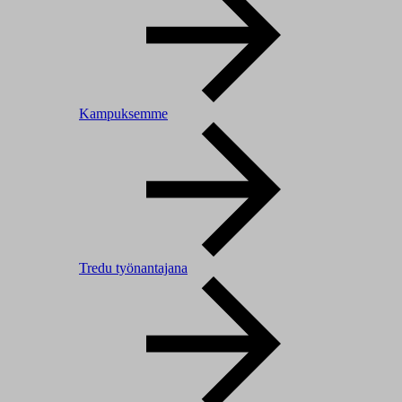
Kampuksemme
Tredu työnantajana