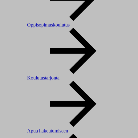
Oppisopimuskoulutus
Koulutustarjonta
Apua hakeutumiseen