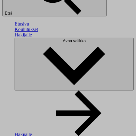
Etsi
Etusivu
Koulutukset
Hakijalle
Avaa valikko
Hakijalle