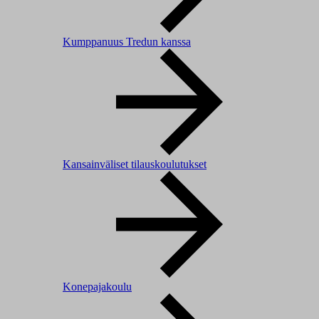
Kumppanuus Tredun kanssa
Kansainväliset tilauskoulutukset
Konepajakoulu