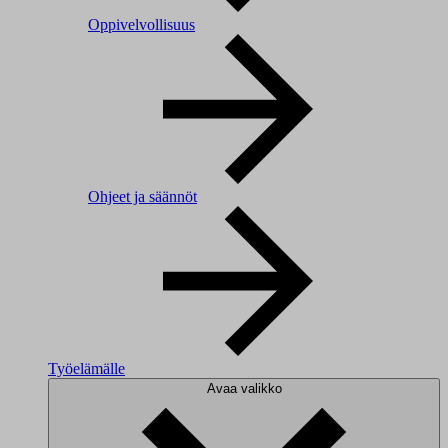
Oppivelvollisuus
Ohjeet ja säännöt
Työelämälle
Avaa valikko