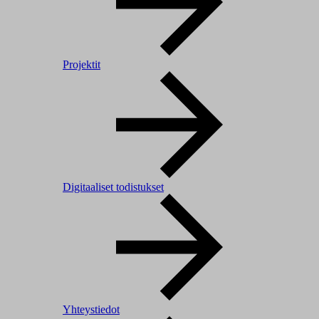
Projektit
Digitaaliset todistukset
Yhteystiedot