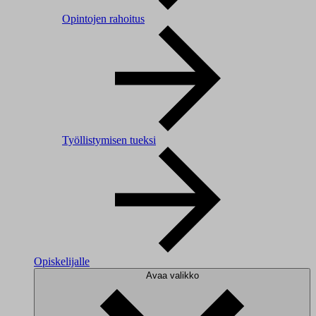
Opintojen rahoitus
Työllistymisen tueksi
Opiskelijalle
Avaa valikko