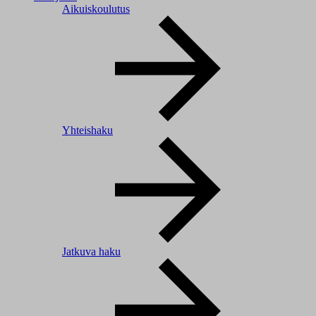
Aikuiskoulutus
Yhteishaku
Jatkuva haku