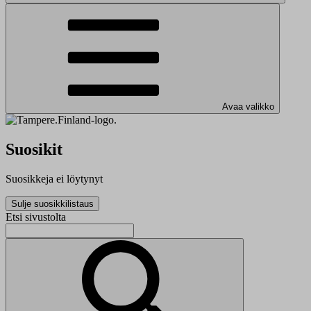
Avaa valikko
Suosikit
Suosikkeja ei löytynyt
Sulje suosikkilistaus
Etsi sivustolta