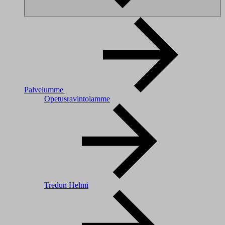
Palvelumme
Opetusravintolamme
Tredun Helmi