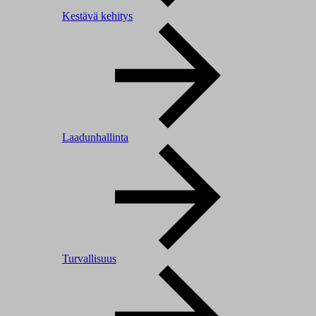
Kestävä kehitys
Laadunhallinta
Turvallisuus