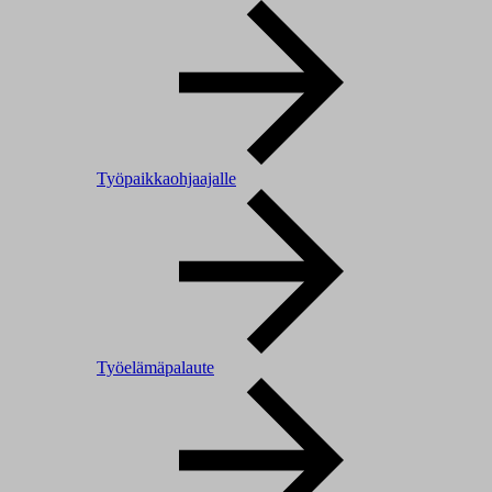
Työpaikkaohjaajalle
Työelämäpalaute