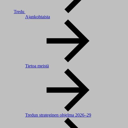
Tredu
Ajankohtaista
Tietoa meistä
Tredun strateginen ohjelma 2026–29