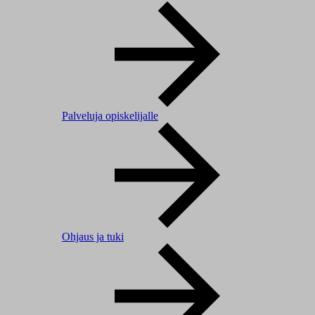
Palveluja opiskelijalle
Ohjaus ja tuki