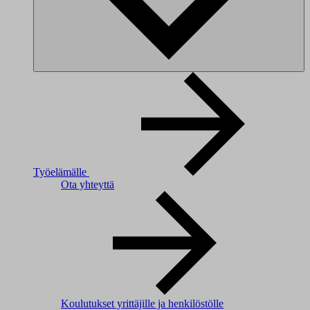
Työelämälle
Ota yhteyttä
Koulutukset yrittäjille ja henkilöstölle