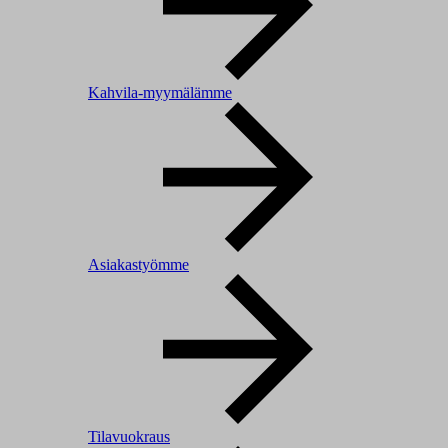
Kahvila-myymälämme
Asiakastyömme
Tilavuokraus