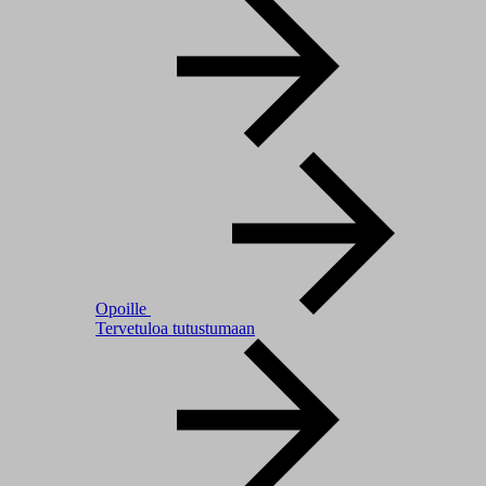
Opoille
Tervetuloa tutustumaan