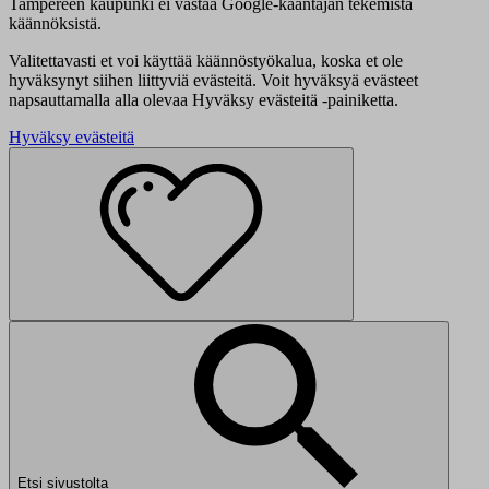
Tampereen kaupunki ei vastaa Google-kääntäjän tekemistä
käännöksistä.
Valitettavasti et voi käyttää käännöstyökalua, koska et ole
hyväksynyt siihen liittyviä evästeitä. Voit hyväksyä evästeet
napsauttamalla alla olevaa Hyväksy evästeitä -painiketta.
Hyväksy evästeitä
Etsi sivustolta