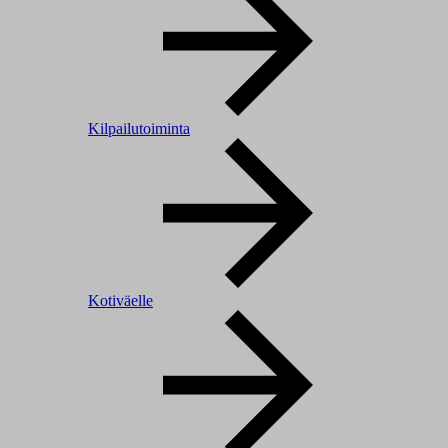
Kilpailutoiminta
Kotiväelle