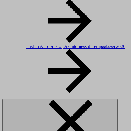
Tredun Aurora-talo | Asuntomessut Lempäälässä 2026