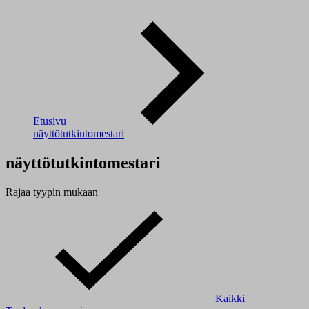
Etusivu
näyttötutkintomestari
näyttötutkintomestari
Rajaa tyypin mukaan
Kaikki