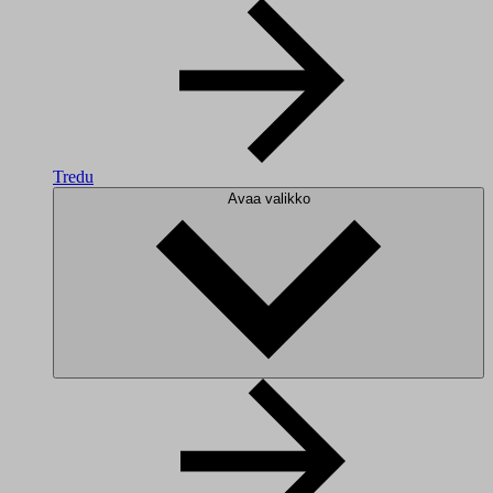
Tredu
Avaa valikko