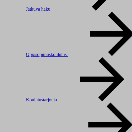
Jatkuva haku
Oppisopimuskoulutus
Koulutustarjonta