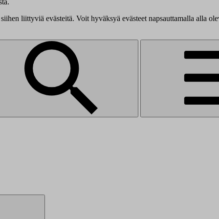
tä.
siihen liittyviä evästeitä. Voit hyväksyä evästeet napsauttamalla alla ol