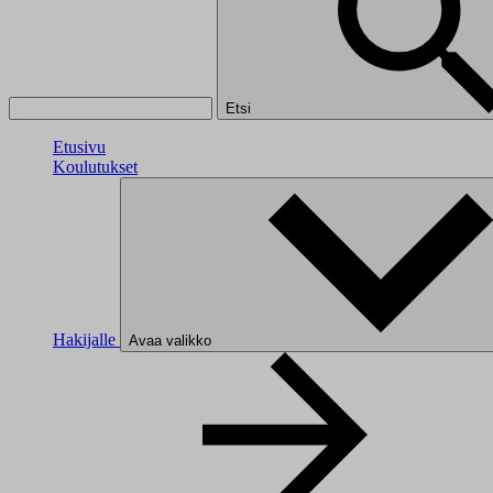
Etsi
Etusivu
Koulutukset
Hakijalle
Avaa valikko