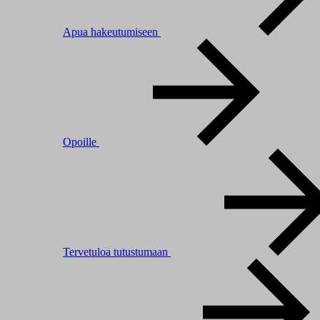
Apua hakeutumiseen
Opoille
Tervetuloa tutustumaan