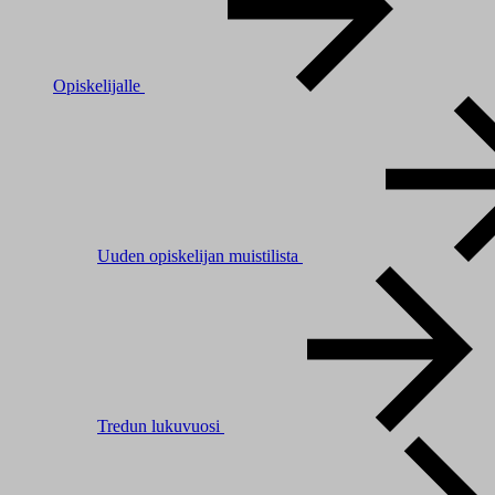
Opiskelijalle
Uuden opiskelijan muistilista
Tredun lukuvuosi