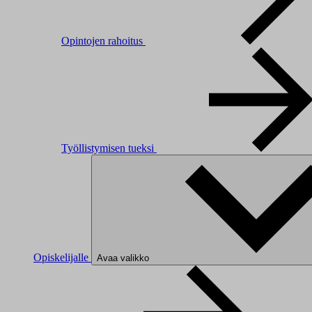
Opintojen rahoitus
Työllistymisen tueksi
Opiskelijalle
Avaa valikko