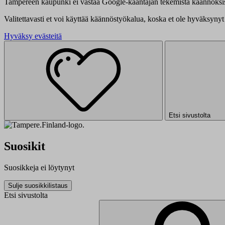
Tampereen kaupunki ei vastaa Google-kääntäjän tekemistä käännöksis
Valitettavasti et voi käyttää käännöstyökalua, koska et ole hyväksynyt 
Hyväksy evästeitä
Etsi sivustolta
Suosikit
Suosikkeja ei löytynyt
Sulje suosikkilistaus
Etsi sivustolta