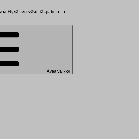
evaa Hyväksy evästeitä -painiketta.
Avaa valikko