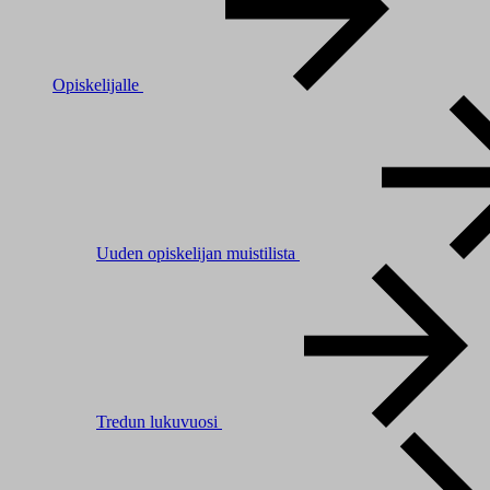
Opiskelijalle
Uuden opiskelijan muistilista
Tredun lukuvuosi