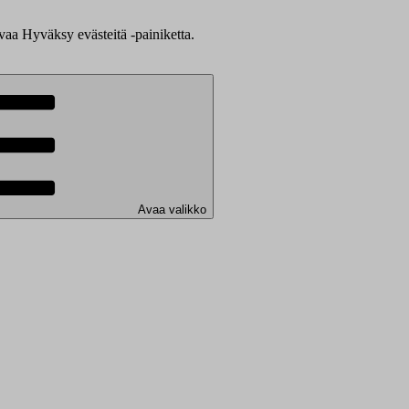
evaa Hyväksy evästeitä -painiketta.
Avaa valikko