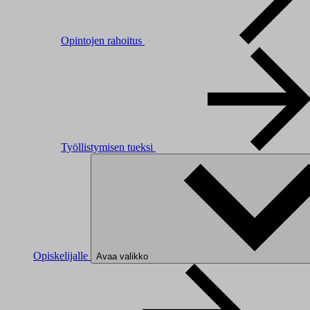
Opintojen rahoitus
Työllistymisen tueksi
Opiskelijalle
Avaa valikko