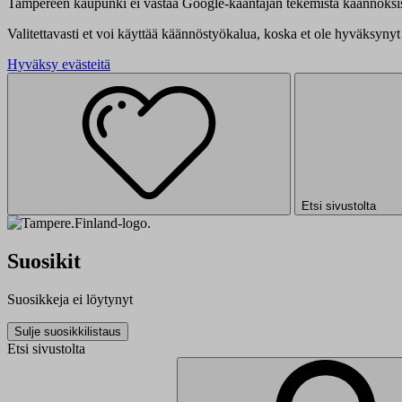
Tampereen kaupunki ei vastaa Google-kääntäjän tekemistä käännöksis
Valitettavasti et voi käyttää käännöstyökalua, koska et ole hyväksynyt 
Hyväksy evästeitä
Etsi sivustolta
Suosikit
Suosikkeja ei löytynyt
Sulje suosikkilistaus
Etsi sivustolta