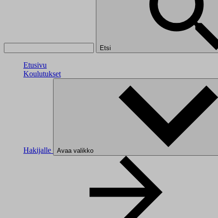
Etsi
Etusivu
Koulutukset
Hakijalle
Avaa valikko