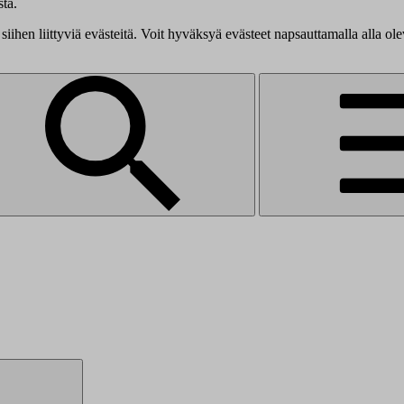
tä.
siihen liittyviä evästeitä. Voit hyväksyä evästeet napsauttamalla alla ol