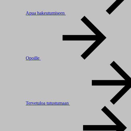
Apua hakeutumiseen
Opoille
Tervetuloa tutustumaan