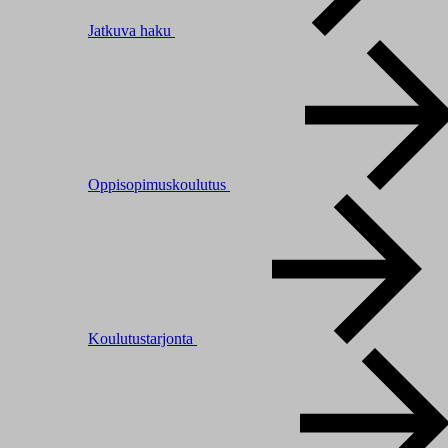
Jatkuva haku
Oppisopimuskoulutus
Koulutustarjonta