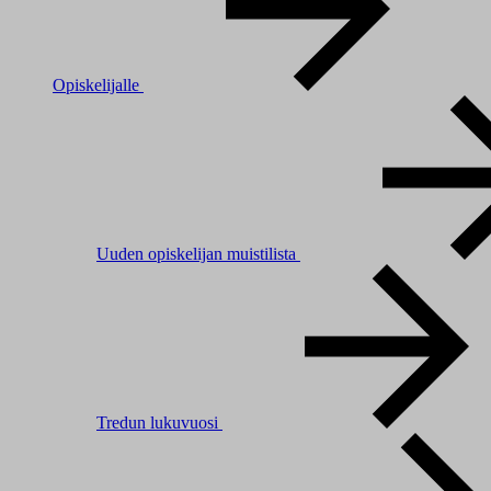
Opiskelijalle
Uuden opiskelijan muistilista
Tredun lukuvuosi