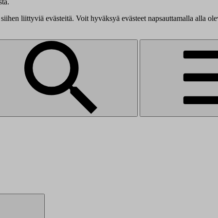
tä.
siihen liittyviä evästeitä. Voit hyväksyä evästeet napsauttamalla alla ol