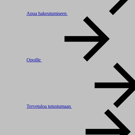
Apua hakeutumiseen
Opoille
Tervetuloa tutustumaan