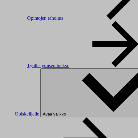
Opintojen rahoitus
Työllistymisen tueksi
Opiskelijalle
Avaa valikko