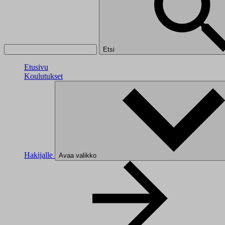
Etsi
Etusivu
Koulutukset
Hakijalle
Avaa valikko