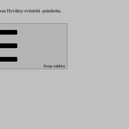
evaa Hyväksy evästeitä -painiketta.
Avaa valikko