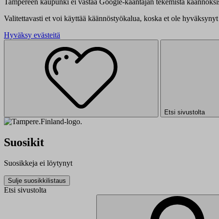
Tampereen kaupunki ei vastaa Google-kääntäjän tekemistä käännöksis
Valitettavasti et voi käyttää käännöstyökalua, koska et ole hyväksynyt 
Hyväksy evästeitä
Etsi sivustolta
Suosikit
Suosikkeja ei löytynyt
Sulje suosikkilistaus
Etsi sivustolta