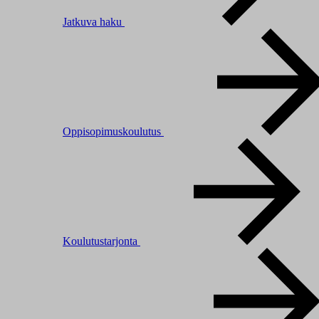
Jatkuva haku
Oppisopimuskoulutus
Koulutustarjonta